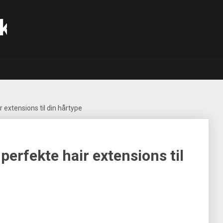
k
 extensions til din hårtype
perfekte hair extensions til