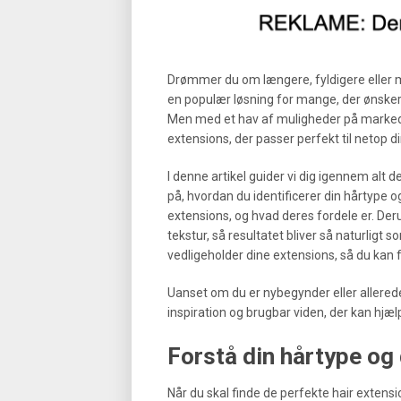
Drømmer du om længere, fyldigere eller 
en populær løsning for mange, der ønsker
Men med et hav af muligheder på markedet 
extensions, der passer perfekt til netop d
I denne artikel guider vi dig igennem alt d
på, hvordan du identificerer din hårtype o
extensions, og hvad deres fordele er. Der
tekstur, så resultatet bliver så naturligt so
vedligeholder dine extensions, så du kan f
Uanset om du er nybegynder eller allerede
inspiration og brugbar viden, der kan hjæl
Forstå din hårtype og
Når du skal finde de perfekte hair extensi