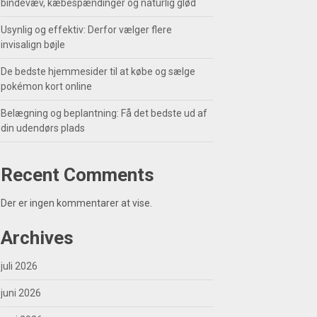
bindevæv, kæbespændinger og naturlig glød
Usynlig og effektiv: Derfor vælger flere
invisalign bøjle
De bedste hjemmesider til at købe og sælge
pokémon kort online
Belægning og beplantning: Få det bedste ud af
din udendørs plads
Recent Comments
Der er ingen kommentarer at vise.
Archives
juli 2026
juni 2026