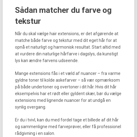
Sådan matcher du farve og
tekstur
Når du skal vælge hair extensions, er det afgørende at
matche både farve og tekstur med dit eget hår for at
opnå et naturligt og harmonisk resultat. Start altid med
at vurdere din naturlige hårfarve i dagslys, da kunstigt
lys kan ændre farvens udseende.
Mange extensions fås i et væld af nuancer – fra varme
gyldne toner til kolde askefarver – så vær opmærksom
på både undertoner og overtoner i dit hår. Hvis dit hår
eksempelvis har et rødt eller gyldent skær, bør du vælge
extensions med lignende nuancer for at undgå en
synlig overgang.
Er du i tvivl, kan du med fordel tage et billede af dit hår
og sammenligne med farveprøver, eller få professionel
rådgivning i en salon.