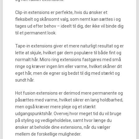
Clip-in extensions er perfekte, hvis du ønsker et
fleksibelt og skånsomt valg, som nemt kan sættes i og
tages ud efter behov – ideelt til dig, der ikke vil binde dig
til et permanent look.
Tape-in extensions giver et mere naturligt resultat og er
lette at skjule, hvilket gør dem populære til både fint og
normalt hår. Micro ring extensions fastgøres med små
ringe og kræver ingen lim eller varme, hvilket skåner dit
eget hår, men de egner sig bedst til dig med stærkt og
sundt hår.
Hot fusion extensions er derimod mere permanente og
påsættes med varme, hvilket sikrer en lang holdbarhed,
men også kræver mere pleje og et stærkt
udgangspunktshår. Overvej hvor meget tid du vil bruge
på styling og vedligeholdelse, samt hvor længe du
ønsker at beholde dine extensions, når du vælger
mellem de forskellige muligheder.