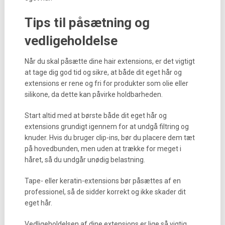
Tips til påsætning og
vedligeholdelse
Når du skal påsætte dine hair extensions, er det vigtigt
at tage dig god tid og sikre, at både dit eget hår og
extensions er rene og fri for produkter som olie eller
silikone, da dette kan påvirke holdbarheden.
Start altid med at børste både dit eget hår og
extensions grundigt igennem for at undgå filtring og
knuder. Hvis du bruger clip-ins, bør du placere dem tæt
på hovedbunden, men uden at trække for meget i
håret, så du undgår unødig belastning.
Tape- eller keratin-extensions bør påsættes af en
professionel, så de sidder korrekt og ikke skader dit
eget hår.
Vedligeholdelsen af dine extensions er lige så vigtig