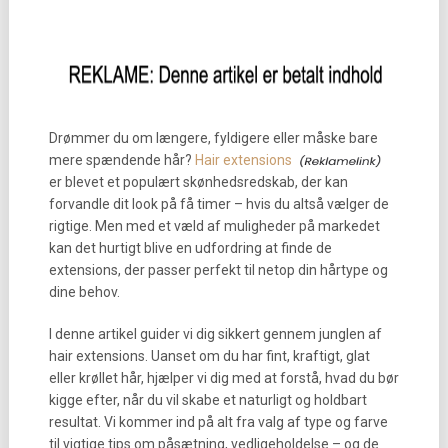
Drømmer du om længere, fyldigere eller måske bare
mere spændende hår?
Hair extensions
er blevet et populært skønhedsredskab, der kan
forvandle dit look på få timer – hvis du altså vælger de
rigtige. Men med et væld af muligheder på markedet
kan det hurtigt blive en udfordring at finde de
extensions, der passer perfekt til netop din hårtype og
dine behov.
I denne artikel guider vi dig sikkert gennem junglen af
hair extensions. Uanset om du har fint, kraftigt, glat
eller krøllet hår, hjælper vi dig med at forstå, hvad du bør
kigge efter, når du vil skabe et naturligt og holdbart
resultat. Vi kommer ind på alt fra valg af type og farve
til vigtige tips om påsætning, vedligeholdelse – og de