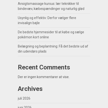
Ansigtsmassage kursus: lær teknikker til
bindevæv, kæbespændinger og naturlig glød
Usynlig og effektiv: Derfor vælger flere
invisalign bøjle
De bedste hjemmesider til at købe og sælge
pokémon kort online
Belægning og beplantning: Få det bedste ud af
din udendørs plads
Recent Comments
Der er ingen kommentarer at vise.
Archives
juli 2026
juni 2026