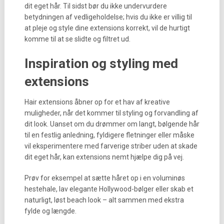
dit eget hår. Til sidst bør du ikke undervurdere
betydningen af vedligeholdelse; hvis du ikke er villig til
at pleje og style dine extensions korrekt, vil de hurtigt
komme til at se slidte og filtret ud.
Inspiration og styling med
extensions
Hair extensions åbner op for et hav af kreative
muligheder, når det kommer til styling og forvandling af
dit look. Uanset om du drømmer om langt, bølgende hår
til en festlig anledning, fyldigere fletninger eller måske
vil eksperimentere med farverige striber uden at skade
dit eget hår, kan extensions nemt hjælpe dig på vej.
Prøv for eksempel at sætte håret op i en voluminøs
hestehale, lav elegante Hollywood-bølger eller skab et
naturligt, løst beach look – alt sammen med ekstra
fylde og længde.