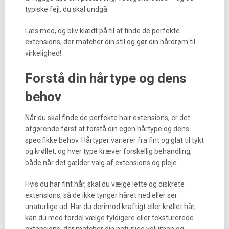
typiske fejl, du skal undgå.
Læs med, og bliv klædt på til at finde de perfekte
extensions, der matcher din stil og gør din hårdrøm til
virkelighed!
Forstå din hårtype og dens
behov
Når du skal finde de perfekte hair extensions, er det
afgørende først at forstå din egen hårtype og dens
specifikke behov. Hårtyper varierer fra fint og glat til tykt
og krøllet, og hver type kræver forskellig behandling,
både når det gælder valg af extensions og pleje.
Hvis du har fint hår, skal du vælge lette og diskrete
extensions, så de ikke tynger håret ned eller ser
unaturlige ud. Har du derimod kraftigt eller krøllet hår,
kan du med fordel vælge fyldigere eller teksturerede