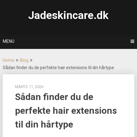
Skip
to
Jadeskincare.dk
content
MENU
Home
Blog
Sådan finder du de perfekte hair extensions til din hårtype
MARTS 11, 2026
Sådan finder du de
perfekte hair extensions
til din hårtype