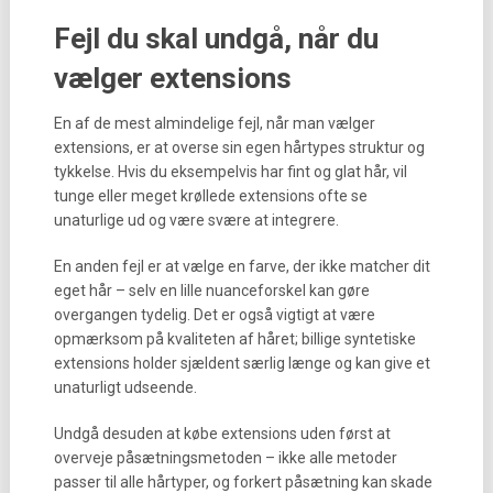
Fejl du skal undgå, når du
vælger extensions
En af de mest almindelige fejl, når man vælger
extensions, er at overse sin egen hårtypes struktur og
tykkelse. Hvis du eksempelvis har fint og glat hår, vil
tunge eller meget krøllede extensions ofte se
unaturlige ud og være svære at integrere.
En anden fejl er at vælge en farve, der ikke matcher dit
eget hår – selv en lille nuanceforskel kan gøre
overgangen tydelig. Det er også vigtigt at være
opmærksom på kvaliteten af håret; billige syntetiske
extensions holder sjældent særlig længe og kan give et
unaturligt udseende.
Undgå desuden at købe extensions uden først at
overveje påsætningsmetoden – ikke alle metoder
passer til alle hårtyper, og forkert påsætning kan skade