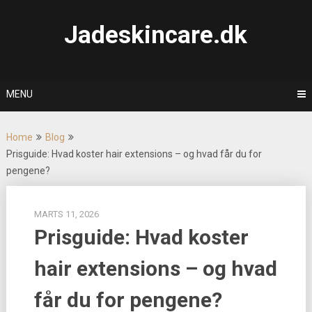
Skip
to
Jadeskincare.dk
content
MENU
Home
Blog
Prisguide: Hvad koster hair extensions – og hvad får du for
pengene?
MARTS 11, 2026
Prisguide: Hvad koster
hair extensions – og hvad
får du for pengene?