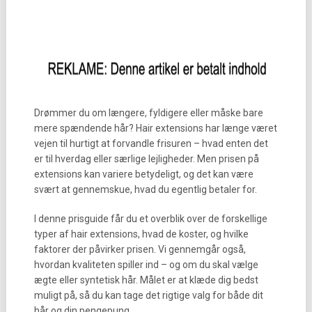
Drømmer du om længere, fyldigere eller måske bare
mere spændende hår? Hair extensions har længe været
vejen til hurtigt at forvandle frisuren – hvad enten det
er til hverdag eller særlige lejligheder. Men prisen på
extensions kan variere betydeligt, og det kan være
svært at gennemskue, hvad du egentlig betaler for.
I denne prisguide får du et overblik over de forskellige
typer af hair extensions, hvad de koster, og hvilke
faktorer der påvirker prisen. Vi gennemgår også,
hvordan kvaliteten spiller ind – og om du skal vælge
ægte eller syntetisk hår. Målet er at klæde dig bedst
muligt på, så du kan tage det rigtige valg for både dit
hår og din pengepung.