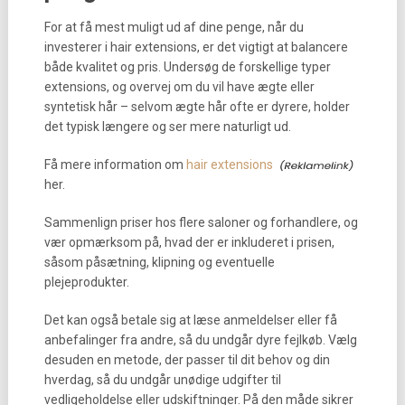
For at få mest muligt ud af dine penge, når du
investerer i hair extensions, er det vigtigt at balancere
både kvalitet og pris. Undersøg de forskellige typer
extensions, og overvej om du vil have ægte eller
syntetisk hår – selvom ægte hår ofte er dyrere, holder
det typisk længere og ser mere naturligt ud.
Få mere information om
hair extensions
her.
Sammenlign priser hos flere saloner og forhandlere, og
vær opmærksom på, hvad der er inkluderet i prisen,
såsom påsætning, klipning og eventuelle
plejeprodukter.
Det kan også betale sig at læse anmeldelser eller få
anbefalinger fra andre, så du undgår dyre fejlkøb. Vælg
desuden en metode, der passer til dit behov og din
hverdag, så du undgår unødige udgifter til
vedligeholdelse eller udskiftninger. På den måde sikrer