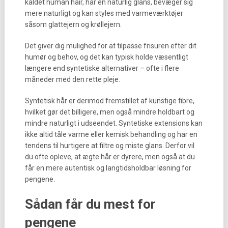
kaldet human hair, har en naturlig glans, bevæger sig
mere naturligt og kan styles med varmeværktøjer
såsom glattejern og krøllejern.
Det giver dig mulighed for at tilpasse frisuren efter dit
humør og behov, og det kan typisk holde væsentligt
længere end syntetiske alternativer – ofte i flere
måneder med den rette pleje.
Syntetisk hår er derimod fremstillet af kunstige fibre,
hvilket gør det billigere, men også mindre holdbart og
mindre naturligt i udseendet. Syntetiske extensions kan
ikke altid tåle varme eller kemisk behandling og har en
tendens til hurtigere at filtre og miste glans. Derfor vil
du ofte opleve, at ægte hår er dyrere, men også at du
får en mere autentisk og langtidsholdbar løsning for
pengene.
Sådan får du mest for
pengene