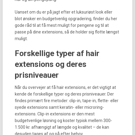
Uanset om du er på jagt efter et luksuriøst look eller
blot ønsker en budgetvenlig opgradering, finder du her
gode råd til at få mest muligt for pengene og til at
passe på dine extensions, så de holder sig flotte længst
muligt.
Forskellige typer af hair
extensions og deres
prisniveauer
Når du overvejer at få hair extensions, er det vigtigt at
kende de forskellige typer og deres prisniveauer. Der
findes primært fire metoder: clip-in, tape-in, flette- eller
syede extensions samt keratin- eller microring-
extensions. Clip-in extensions er den mest
budgetvenlige løsning og koster typisk mellem 300-
1.500 kr. afhængigt af længde og kvalitet – de kan
desuden tages af og på efter behov.