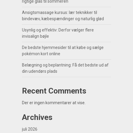
rigtige glas til sommeren
Ansigtsmassage kursus: lær teknikker til
bindevæv, kæbespændinger og naturlig glød
Usynlig og effektiv: Derfor vælger flere
invisalign bøjle
De bedste hjemmesider til at købe og sælge
pokémon kort online
Belægning og beplantning: Få det bedste ud af
din udendørs plads
Recent Comments
Der er ingen kommentarer at vise.
Archives
juli 2026