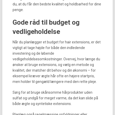
du, at du får den bedste kvalitet og holdbarhed for dine
penge.
Gode råd til budget og
vedligeholdelse
Når du planlægger et budget for hair extensions, er det
vigtigt at tage højde for både den indledende
investering og de løbende
vedligeholdelsesomkostninger. Overvej, hvor længe du
ønsker at bruge extensions, og vælg en metode og
kvalitet, der matcher dit behov og din økonomi – for
eksempel kræver ægte hår ofte en højere startpris,
men holder til gengæld længere med den rette pleje.
Sørg for at bruge skånsomme hårprodukter uden
sulfat og undgå for meget varme, da det kan slide på
både ægte og syntetiske extensions.
Planlæg også regelmæssige opfyldninger eller