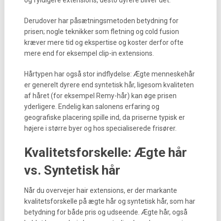
og fyldigere extensions, desto dyrere bliver det.
Derudover har påsætningsmetoden betydning for
prisen; nogle teknikker som fletning og cold fusion
kræver mere tid og ekspertise og koster derfor ofte
mere end for eksempel clip-in extensions.
Hårtypen har også stor indflydelse: Ægte menneskehår
er generelt dyrere end syntetisk hår, ligesom kvaliteten
af håret (for eksempel Remy-hår) kan øge prisen
yderligere. Endelig kan salonens erfaring og
geografiske placering spille ind, da priserne typisk er
højere i større byer og hos specialiserede frisører.
Kvalitetsforskelle: Ægte hår
vs. Syntetisk hår
Når du overvejer hair extensions, er der markante
kvalitetsforskelle på ægte hår og syntetisk hår, som har
betydning for både pris og udseende. Ægte hår, også