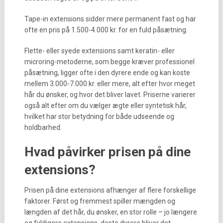
Tape-in extensions sidder mere permanent fast og har
ofte en pris på 1.500-4.000 kr. for en fuld påsætning.
Flette- eller syede extensions samt keratin- eller
microring-metoderne, som begge kræver professionel
påsætning, ligger ofte i den dyrere ende og kan koste
mellem 3.000-7.000 kr. eller mere, alt efter hvor meget
hår du ønsker, og hvor det bliver lavet. Priserne varierer
også alt efter om du vælger ægte eller syntetisk hår,
hvilket har stor betydning for både udseende og
holdbarhed.
Hvad påvirker prisen på dine
extensions?
Prisen på dine extensions afhænger af flere forskellige
faktorer. Først og fremmest spiller mængden og
længden af det hår, du ønsker, en stor rolle – jo længere