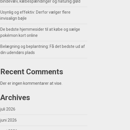
bindevæv, kæbespændinger og naturlig glød
Usynlig og effektiv: Derfor vælger flere
invisalign bøjle
De bedste hjemmesider til at købe og sælge
pokémon kort online
Belægning og beplantning: Få det bedste ud af
din udendørs plads
Recent Comments
Der er ingen kommentarer at vise.
Archives
juli 2026
juni 2026