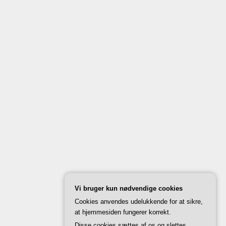
Vi bruger kun nødvendige cookies
Cookies anvendes udelukkende for at sikre,
at hjemmesiden fungerer korrekt.
Disse cookies sættes af os og slettes