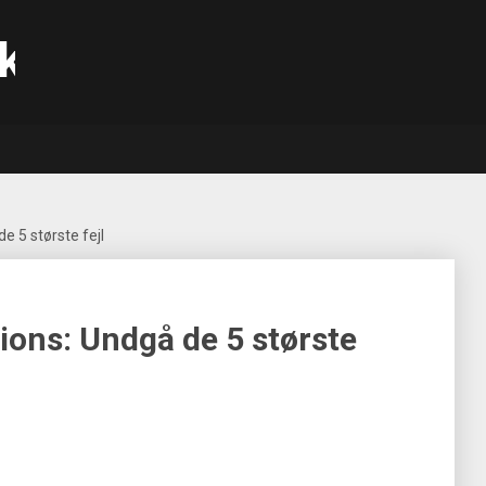
k
e 5 største fejl
sions: Undgå de 5 største