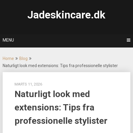
Skip
to
Jadeskincare.dk
content
MENU
Home
Blog
Naturligt look med extensions: Tips fra professionelle stylister
MARTS 11, 2026
Naturligt look med
extensions: Tips fra
professionelle stylister