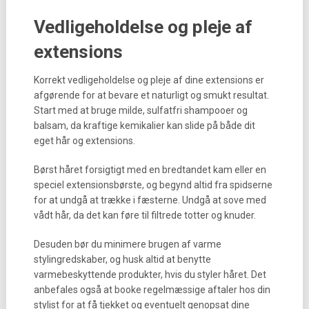
Vedligeholdelse og pleje af
extensions
Korrekt vedligeholdelse og pleje af dine extensions er
afgørende for at bevare et naturligt og smukt resultat.
Start med at bruge milde, sulfatfri shampooer og
balsam, da kraftige kemikalier kan slide på både dit
eget hår og extensions.
Børst håret forsigtigt med en bredtandet kam eller en
speciel extensionsbørste, og begynd altid fra spidserne
for at undgå at trække i fæsterne. Undgå at sove med
vådt hår, da det kan føre til filtrede totter og knuder.
Desuden bør du minimere brugen af varme
stylingredskaber, og husk altid at benytte
varmebeskyttende produkter, hvis du styler håret. Det
anbefales også at booke regelmæssige aftaler hos din
stylist for at få tjekket og eventuelt genopsat dine