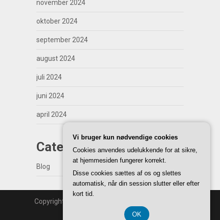
november 2024
oktober 2024
september 2024
august 2024
juli 2024
juni 2024
april 2024
Vi bruger kun nødvendige cookies
Categories
Cookies anvendes udelukkende for at sikre,
at hjemmesiden fungerer korrekt.
Blog
Disse cookies sættes af os og slettes
automatisk, når din session slutter eller efter
kort tid.
Copyright | WordPress Theme by
SuperbThemes
Back to Top ↑
OK