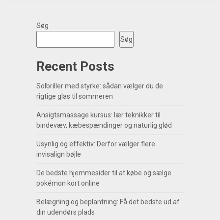
Søg
Søg
Recent Posts
Solbriller med styrke: sådan vælger du de
rigtige glas til sommeren
Ansigtsmassage kursus: lær teknikker til
bindevæv, kæbespændinger og naturlig glød
Usynlig og effektiv: Derfor vælger flere
invisalign bøjle
De bedste hjemmesider til at købe og sælge
pokémon kort online
Belægning og beplantning: Få det bedste ud af
din udendørs plads