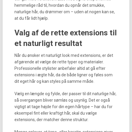
hemmelige råd til, hvordan du opnår det smukke,
naturlige hår, du drømmer om – uden at nogen kan se,
at du får lidt hjælp.
Valg af de rette extensions til
et naturligt resultat
Når du ønsker et naturligt look med extensions, er det
afgørende at vælge de rette typer og materialer.
Professionelle stylister anbefaler altid at gå efter
extensions i ægte hår, da de både ligner og føles som
dit eget hår og kan styles på samme måde.
Vælg en længde og fylde, der passer til dit naturlige hår,
så overgangen bliver sømløs og usynlig. Det er også
vigtigt at tage højde for din egen hårtype – har du for
eksempel fint eller kraftigt hår, skal du vælge
extensions, der matcher denne struktur.