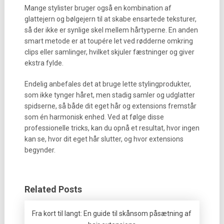
Mange stylister bruger også en kombination af
glattejern og bølgejern til at skabe ensartede teksturer,
så der ikke er synlige skel mellem hårtyperne. En anden
smart metode er at toupére let ved rødderne omkring
clips eller samlinger, hvilket skjuler fæstninger og giver
ekstra fylde.
Endelig anbefales det at bruge lette stylingprodukter,
som ikke tynger håret, men stadig samler og udglatter
spidserne, så både dit eget hår og extensions fremstår
som én harmonisk enhed. Ved at følge disse
professionelle tricks, kan du opnå et resultat, hvor ingen
kan se, hvor dit eget hår slutter, og hvor extensions
begynder.
Related Posts
Fra kort til langt: En guide til skånsom påsætning af