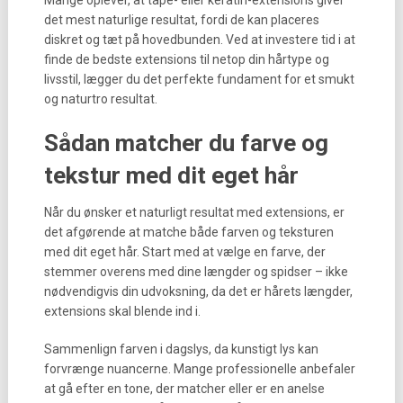
Mange oplever, at tape- eller keratin-extensions giver
det mest naturlige resultat, fordi de kan placeres
diskret og tæt på hovedbunden. Ved at investere tid i at
finde de bedste extensions til netop din hårtype og
livsstil, lægger du det perfekte fundament for et smukt
og naturtro resultat.
Sådan matcher du farve og
tekstur med dit eget hår
Når du ønsker et naturligt resultat med extensions, er
det afgørende at matche både farven og teksturen
med dit eget hår. Start med at vælge en farve, der
stemmer overens med dine længder og spidser – ikke
nødvendigvis din udvoksning, da det er hårets længder,
extensions skal blende ind i.
Sammenlign farven i dagslys, da kunstigt lys kan
forvrænge nuancerne. Mange professionelle anbefaler
at gå efter en tone, der matcher eller er en anelse