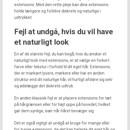
extensions. Med den rette pleje kan dine extensions
holde længere og forblive diskrete og naturlige i
udtrykket.
Fejl at undgå, hvis du vil have
et naturligt look
En af de største fejl, du kan begå, hvis du ønsker et
naturligt look med extensions, er at vælge en forkert
farve eller tekstur i forhold til dit eget hår. Extensions,
der er markant lysere, mørkere eller har en anden
struktur end dit naturlige hår, vil hurtigt afsløre sig selv
og ødelægge det diskrete udtryk.
En anden klassisk fejl er at placere extensions for tæt
på hårgrænsen eller for højt oppe på hovedet, hvilket
gør dem synlige, især når håret bevæger sig.
Det er også vigtigt at undgå at bruge for mange eller
for tunge extensions, da det kan belaste dit eget hår og