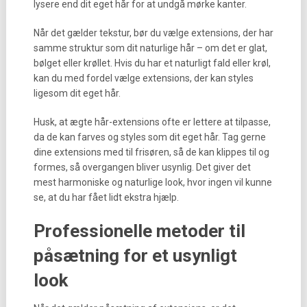
lysere end dit eget hår for at undgå mørke kanter.
Når det gælder tekstur, bør du vælge extensions, der har
samme struktur som dit naturlige hår – om det er glat,
bølget eller krøllet. Hvis du har et naturligt fald eller krøl,
kan du med fordel vælge extensions, der kan styles
ligesom dit eget hår.
Husk, at ægte hår-extensions ofte er lettere at tilpasse,
da de kan farves og styles som dit eget hår. Tag gerne
dine extensions med til frisøren, så de kan klippes til og
formes, så overgangen bliver usynlig. Det giver det
mest harmoniske og naturlige look, hvor ingen vil kunne
se, at du har fået lidt ekstra hjælp.
Professionelle metoder til
påsætning for et usynligt
look