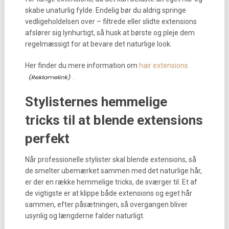
skabe unaturlig fylde. Endelig bør du aldrig springe
vedligeholdelsen over – filtrede eller slidte extensions
afslører sig lynhurtigt, så husk at børste og pleje dem
regelmæssigt for at bevare det naturlige look.
Her finder du mere information om
hair extensions
.
Stylisternes hemmelige
tricks til at blende extensions
perfekt
Når professionelle stylister skal blende extensions, så
de smelter ubemærket sammen med det naturlige hår,
er der en række hemmelige tricks, de sværger til. Et af
de vigtigste er at klippe både extensions og eget hår
sammen, efter påsætningen, så overgangen bliver
usynlig og længderne falder naturligt.