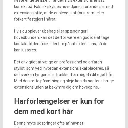
fleste er dette ikke tilfældet, hvis extensions er sat
korrekt på. Faktisk skyldes hovedpine i forbindelse med
extensions ofte, at de er blevet sat for stramt eller
forkert fastgjort i håret.
Hvis du oplever ubehag eller spændinger i
hovedbunden, kan det derfor være en god idé at tage
kontakt til den frisør, der har påsat extensions, så de
kan justeres.
Det er vigtigt at vælge en professionel og erfaren
stylist, som ved, hvordan extensions skal placeres, så
de hverken tynger eller trækker for meget i dit eget hår.
Med den rette påsætning og pleje kan du sagtens bruge
extensions uden at bekymre dig om hovedpine.
Hårforlængelser er kun for
dem med kort hår
Denne myte udspringer ofte af navnet