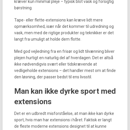
kræver kun minimal pleje – typisk blot vask og forsigtig
børstning.
Tape- eller flette-extensions kan kræve lidt mere
opmærksomhed, især når det kommer til udredning og
vask, men med de rigtige produkter og teknikker er det
langt fra umuligt at holde dem flotte.
Med god vejledning fra en frisør og lidt tilvænning bliver
plejen hurtigt en naturlig del af hverdagen. Det er altså
ikke nødvendigvis svært eller tidskrævende at
vedligeholde extensions – det handler mest om at finde
den løsning, der passer bedst til ens livsstil.
Man kan ikke dyrke sport med
extensions
Det er en udbredt misforståelse, at man ikke kan dyrke
sport, hvis man har extensions i håret. Faktisk er langt
de fleste moderne extensions designet til at kunne