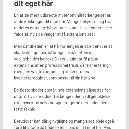
dit eget hår
En af de mest udbredte myter om hårforlængelser er,
at de ødelægger dit eget hår. Mange bekymrer sig for,
at deres naturlige hår vil tage skade, blive tyndere eller
falde af, hvis de vælger at få extensions sat i.
Men sandheden er, at hårforlængelser ikke behøver at
skade dit eget hår, så længe de påsættes og
vedligeholdes korrekt. Det er vigtigt at få påsat
extensions af en professionel frisør, der har erfaring
med den valgte metode, og at der bruges
kvalitetsprodukter, som passer til din hårtype.
De fleste skader opstår, hvis extensions påsættes for
stramt, hvis de sidder for længe uden vedligeholdelse,
eller hvis man selv forsøger at fjerne dem uden den
rette teknik.
Derudover kan dårlig hygiejne og manglende pleje også
føre til slitage på både extensions og dit eget hår. Hvis