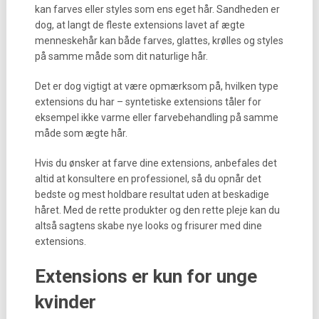
kan farves eller styles som ens eget hår. Sandheden er
dog, at langt de fleste extensions lavet af ægte
menneskehår kan både farves, glattes, krølles og styles
på samme måde som dit naturlige hår.
Det er dog vigtigt at være opmærksom på, hvilken type
extensions du har – syntetiske extensions tåler for
eksempel ikke varme eller farvebehandling på samme
måde som ægte hår.
Hvis du ønsker at farve dine extensions, anbefales det
altid at konsultere en professionel, så du opnår det
bedste og mest holdbare resultat uden at beskadige
håret. Med de rette produkter og den rette pleje kan du
altså sagtens skabe nye looks og frisurer med dine
extensions.
Extensions er kun for unge
kvinder