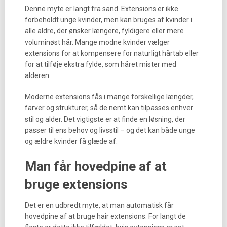
Denne myte er langt fra sand. Extensions er ikke
forbeholdt unge kvinder, men kan bruges af kvinder i
alle aldre, der ønsker længere, fyldigere eller mere
voluminøst hår. Mange modne kvinder vælger
extensions for at kompensere for naturligt hårtab eller
for at tilføje ekstra fylde, som håret mister med
alderen.
Moderne extensions fås i mange forskellige længder,
farver og strukturer, så de nemt kan tilpasses enhver
stil og alder. Det vigtigste er at finde en løsning, der
passer til ens behov og livsstil – og det kan både unge
og ældre kvinder få glæde af.
Man får hovedpine af at
bruge extensions
Det er en udbredt myte, at man automatisk får
hovedpine af at bruge hair extensions. For langt de