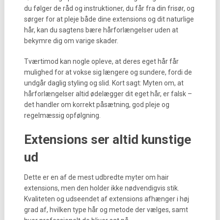
du følger de råd og instruktioner, du får fra din frisør, og
sørger for at pleje både dine extensions og dit naturlige
hår, kan du sagtens bære hårforlængelser uden at
bekymre dig om varige skader.
Tværtimod kan nogle opleve, at deres eget hår får
mulighed for at vokse sig længere og sundere, fordi de
undgår daglig styling og slid. Kort sagt: Myten om, at
hårforlængelser altid ødelægger dit eget hår, er falsk –
det handler om korrekt påsætning, god pleje og
regelmæssig opfølgning.
Extensions ser altid kunstige
ud
Dette er en af de mest udbredte myter om hair
extensions, men den holder ikke nødvendigvis stik.
Kvaliteten og udseendet af extensions afhænger i høj
grad af, hvilken type hår og metode der vælges, samt