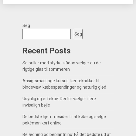
Søg
Søg
Recent Posts
Solbriller med styrke: sådan vælger du de
rigtige glas til sommeren
Ansigtsmassage kursus: lær teknikker til
bindevæv, kæbespændinger og naturlig glød
Usynlig og effektiv: Derfor vælger flere
invisalign bøjle
De bedste hjemmesider til at købe og sælge
pokémon kort online
Belægning og beplantning: Få det bedste ud af