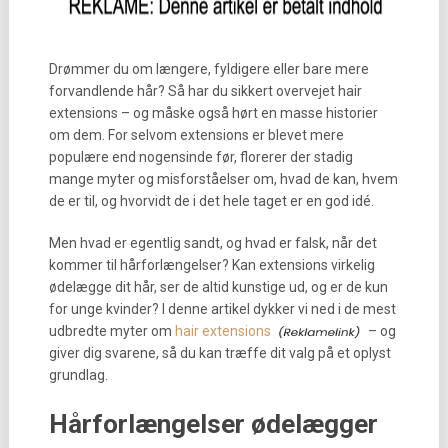
Drømmer du om længere, fyldigere eller bare mere
forvandlende hår? Så har du sikkert overvejet hair
extensions – og måske også hørt en masse historier
om dem. For selvom extensions er blevet mere
populære end nogensinde før, florerer der stadig
mange myter og misforståelser om, hvad de kan, hvem
de er til, og hvorvidt de i det hele taget er en god idé.
Men hvad er egentlig sandt, og hvad er falsk, når det
kommer til hårforlængelser? Kan extensions virkelig
ødelægge dit hår, ser de altid kunstige ud, og er de kun
for unge kvinder? I denne artikel dykker vi ned i de mest
udbredte myter om
hair extensions
– og
giver dig svarene, så du kan træffe dit valg på et oplyst
grundlag.
Hårforlængelser ødelægger