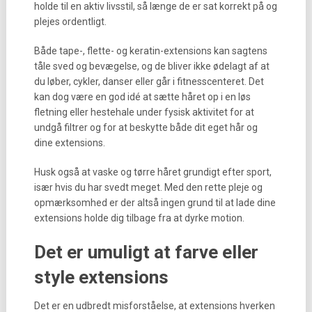
holde til en aktiv livsstil, så længe de er sat korrekt på og
plejes ordentligt.
Både tape-, flette- og keratin-extensions kan sagtens
tåle sved og bevægelse, og de bliver ikke ødelagt af at
du løber, cykler, danser eller går i fitnesscenteret. Det
kan dog være en god idé at sætte håret op i en løs
fletning eller hestehale under fysisk aktivitet for at
undgå filtrer og for at beskytte både dit eget hår og
dine extensions.
Husk også at vaske og tørre håret grundigt efter sport,
især hvis du har svedt meget. Med den rette pleje og
opmærksomhed er der altså ingen grund til at lade dine
extensions holde dig tilbage fra at dyrke motion.
Det er umuligt at farve eller
style extensions
Det er en udbredt misforståelse, at extensions hverken