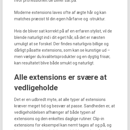
hvor professionelt de bliver sat på.
Moderne extensions laves ofte af ægte hår og kan
matches præcist til din egen hårfarve og -struktur.
Hvis de bliver sat korrekt på af en erfaren stylist, vil de
blende naturligt ind i dit eget hår, så det er næsten
umuligt at se forskel. Der findes naturligvis billige og
dårligt påsatte extensions, som kan se kunstige ud –
men vælger du kvalitetsprodukter og en dygtig frisør,
kan resultatet blive både smukt og naturligt.
Alle extensions er svære at
vedligeholde
Det er en udbredt myte, at alle typer af extensions
kræver meget tid og besvær at passe. Sandheden er, at
vedligeholdelsen afhænger af både typen af
extensions og den enkeltes daglige rutiner. Clip-in
extensions for eksempel kan nemt tages af og på, og