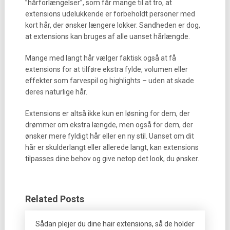
”hårforlængelser”, som får mange til at tro, at
extensions udelukkende er forbeholdt personer med
kort hår, der ønsker længere lokker. Sandheden er dog,
at extensions kan bruges af alle uanset hårlængde.
Mange med langt hår vælger faktisk også at få
extensions for at tilføre ekstra fylde, volumen eller
effekter som farvespil og highlights – uden at skade
deres naturlige hår.
Extensions er altså ikke kun en løsning for dem, der
drømmer om ekstra længde, men også for dem, der
ønsker mere fyldigt hår eller en ny stil. Uanset om dit
hår er skulderlangt eller allerede langt, kan extensions
tilpasses dine behov og give netop det look, du ønsker.
Related Posts
Sådan plejer du dine hair extensions, så de holder