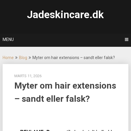
Skip
to
Jadeskincare.dk
content
MENU
Home
Blog
Myter om hair extensions – sandt eller falsk?
MARTS 11, 2026
Myter om hair extensions
– sandt eller falsk?