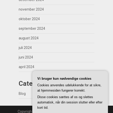
november 2024
oktober 2024
september 2024
august 2024
juli 2024
juni 2024
april 2024
Vi bruger kun nødvendige cookies
Categories
Cookies anvendes udelukkende for at sikre,
at hjemmesiden fungerer korrekt.
Blog
Disse cookies sættes af os og slettes
automatisk, når din session slutter eller efter
kort tid.
Copyright | WordPress Theme by
SuperbThemes