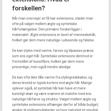
forskellen?
Når man overvejer at få hair extensions, støder man
ofte på valget mellem ægte og syntetiske
hårforlængelser. Den primære forskel ligger i
materialet: Ægte extensions er lavet af menneskehår,
hvilket gør dem mere naturlige i udseende og følelse.
De kan styles med varme, farves og tilpasses præcis
som ens eget hår. Syntetiske extensions derimod er
fremstillet af kunstfibre, hvilket gør dem mere
prisvenlige, men også mindre alsidige.
De kan ofte ikke tåle varme fra stylingredskaber, og
deres levetid er typisk kortere end ægte hår. Mange
oplever også, at syntetisk hår kan have et mere
kunstigt skær og være sværere at matche med ens
naturlige hårfarve og struktur. Valget mellem ægte og
syntetiske extensions afhænger derfor af både budget,
ønsker til stylingmuligheder og hvor naturligt et resultat