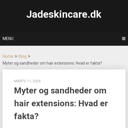
Skip
to
Jadeskincare.dk
content
MENU
Home
Blog
Myter og sandheder om hair extensions: Hvad er fakta?
MARTS 11, 2026
Myter og sandheder om
hair extensions: Hvad er
fakta?