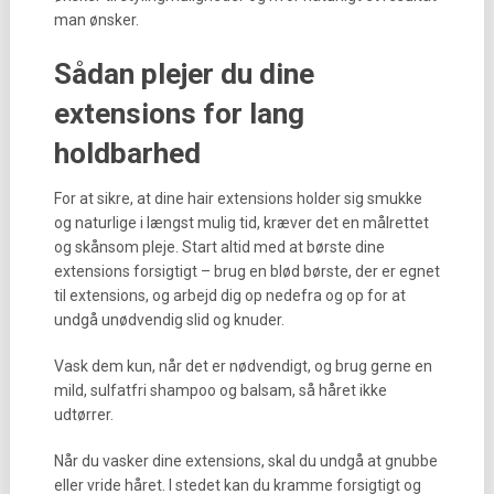
man ønsker.
Sådan plejer du dine
extensions for lang
holdbarhed
For at sikre, at dine hair extensions holder sig smukke
og naturlige i længst mulig tid, kræver det en målrettet
og skånsom pleje. Start altid med at børste dine
extensions forsigtigt – brug en blød børste, der er egnet
til extensions, og arbejd dig op nedefra og op for at
undgå unødvendig slid og knuder.
Vask dem kun, når det er nødvendigt, og brug gerne en
mild, sulfatfri shampoo og balsam, så håret ikke
udtørrer.
Når du vasker dine extensions, skal du undgå at gnubbe
eller vride håret. I stedet kan du kramme forsigtigt og