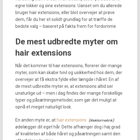
egne lokker og sine extensions. Uanset om du allerede
bruger hair extensions, eller blot overvejer at prøve
dem, får du her et solidt grundlag for at træffe de
bedste valg – baseret på fakta frem for fordomme.
De mest udbredte myter om
hair extensions
Når det kommer til hair extensions, florerer der mange
myter, som kan skabe tvivl og usikkerhed hos dem, der
overvejer at få ekstra fylde eller længde i håret. En af
de mest udbredte myter er, at extensions altid ser
unaturlige ud – men i dag findes der mange forskellige
typer og påsætningsmetoder, som gør det muligt at
opnå et meget naturligt look.
En anden myte er, at
hair extensions
ødelægger dit eget hår. Dette afhænger dog i høj grad
af kvaliteten af både håret og påsætningen samt den