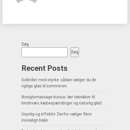
Søg
Søg
Recent Posts
Solbriller med styrke: sådan vælger du de
rigtige glas til sommeren
Ansigtsmassage kursus: lær teknikker til
bindevæv, kæbespændinger og naturlig glød
Usynlig og effektiv: Derfor vælger flere
invisalign bøjle