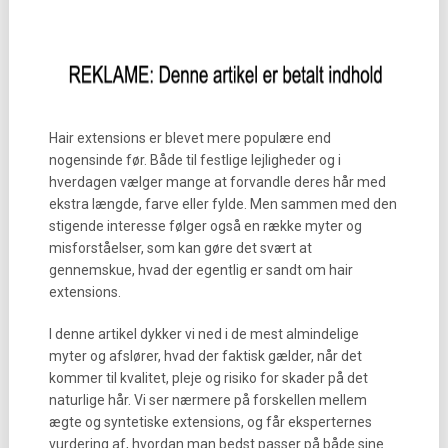
Hair extensions er blevet mere populære end
nogensinde før. Både til festlige lejligheder og i
hverdagen vælger mange at forvandle deres hår med
ekstra længde, farve eller fylde. Men sammen med den
stigende interesse følger også en række myter og
misforståelser, som kan gøre det svært at
gennemskue, hvad der egentlig er sandt om hair
extensions.
I denne artikel dykker vi ned i de mest almindelige
myter og afslører, hvad der faktisk gælder, når det
kommer til kvalitet, pleje og risiko for skader på det
naturlige hår. Vi ser nærmere på forskellen mellem
ægte og syntetiske extensions, og får eksperternes
vurdering af, hvordan man bedst passer på både sine