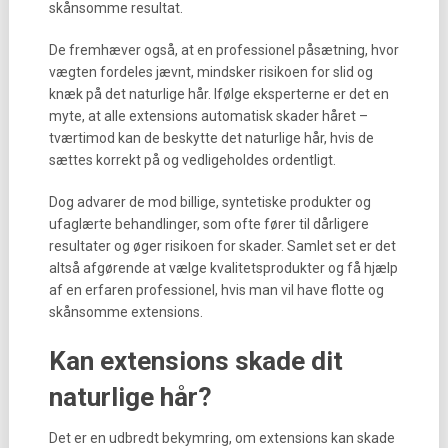
skånsomme resultat.
De fremhæver også, at en professionel påsætning, hvor
vægten fordeles jævnt, mindsker risikoen for slid og
knæk på det naturlige hår. Ifølge eksperterne er det en
myte, at alle extensions automatisk skader håret –
tværtimod kan de beskytte det naturlige hår, hvis de
sættes korrekt på og vedligeholdes ordentligt.
Dog advarer de mod billige, syntetiske produkter og
ufaglærte behandlinger, som ofte fører til dårligere
resultater og øger risikoen for skader. Samlet set er det
altså afgørende at vælge kvalitetsprodukter og få hjælp
af en erfaren professionel, hvis man vil have flotte og
skånsomme extensions.
Kan extensions skade dit
naturlige hår?
Det er en udbredt bekymring, om extensions kan skade