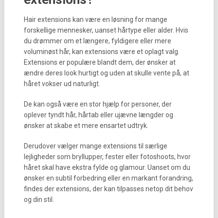
Hair extensions kan være en løsning for mange
forskellige mennesker, uanset hårtype eller alder. Hvis
du drømmer om et længere, fyldigere eller mere
voluminøst hår, kan extensions være et oplagt valg.
Extensions er populære blandt dem, der ønsker at
ændre deres look hurtigt og uden at skulle vente på, at
håret vokser ud naturligt.
De kan også være en stor hjælp for personer, der
oplever tyndt hår, hårtab eller ujævne længder og
ønsker at skabe et mere ensartet udtryk.
Derudover vælger mange extensions til særlige
lejligheder som bryllupper, fester eller fotoshoots, hvor
håret skal have ekstra fylde og glamour. Uanset om du
ønsker en subtil forbedring eller en markant forandring,
findes der extensions, der kan tilpasses netop dit behov
og din stil.