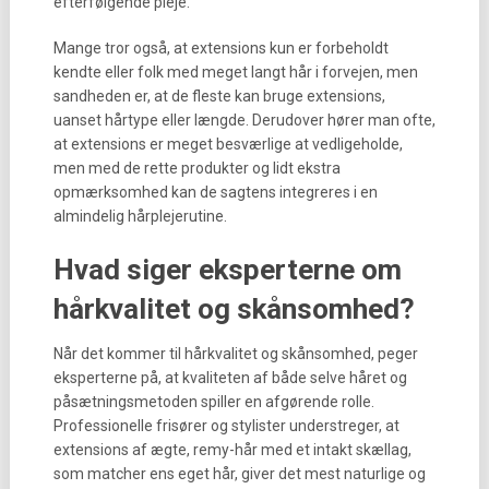
efterfølgende pleje.
Mange tror også, at extensions kun er forbeholdt
kendte eller folk med meget langt hår i forvejen, men
sandheden er, at de fleste kan bruge extensions,
uanset hårtype eller længde. Derudover hører man ofte,
at extensions er meget besværlige at vedligeholde,
men med de rette produkter og lidt ekstra
opmærksomhed kan de sagtens integreres i en
almindelig hårplejerutine.
Hvad siger eksperterne om
hårkvalitet og skånsomhed?
Når det kommer til hårkvalitet og skånsomhed, peger
eksperterne på, at kvaliteten af både selve håret og
påsætningsmetoden spiller en afgørende rolle.
Professionelle frisører og stylister understreger, at
extensions af ægte, remy-hår med et intakt skællag,
som matcher ens eget hår, giver det mest naturlige og