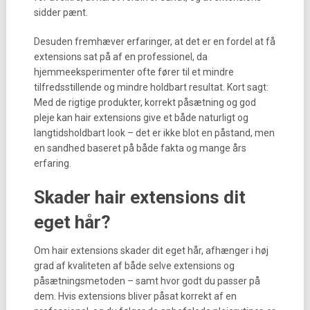
sidder pænt.
Desuden fremhæver erfaringer, at det er en fordel at få
extensions sat på af en professionel, da
hjemmeeksperimenter ofte fører til et mindre
tilfredsstillende og mindre holdbart resultat. Kort sagt:
Med de rigtige produkter, korrekt påsætning og god
pleje kan hair extensions give et både naturligt og
langtidsholdbart look – det er ikke blot en påstand, men
en sandhed baseret på både fakta og mange års
erfaring.
Skader hair extensions dit
eget hår?
Om hair extensions skader dit eget hår, afhænger i høj
grad af kvaliteten af både selve extensions og
påsætningsmetoden – samt hvor godt du passer på
dem. Hvis extensions bliver påsat korrekt af en