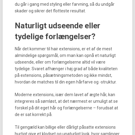
du går i gang med styling eller farvning, så du undgår
skader og sikrer det flotteste resultat.
Naturligt udseende eller
tydelige forlængelser?
Når det kommer til hair extensions, er et af de mest
almindelige spørgsmål, om man kan opnå et naturligt
udseende, eller om forlængelserne altid vil være
tydelige. Svaret afhænger i høj grad af både kvaliteten
på extensions, påsætningsmetoden og ikke mindst,
hvordan de matches til din egen hårfarve og -struktur.
Moderne extensions, især dem lavet af ægte hår, kan
integreres så sømløst, at det nærmest er umuligt at se
forskel på dit eget hår og forlængelserne – forudsat at
de er sat korrekt på.
Til gengæld kan billige eller dårligt påsatte extensions
hurtigt give et klodset og unaturligt look, hvor samlinger