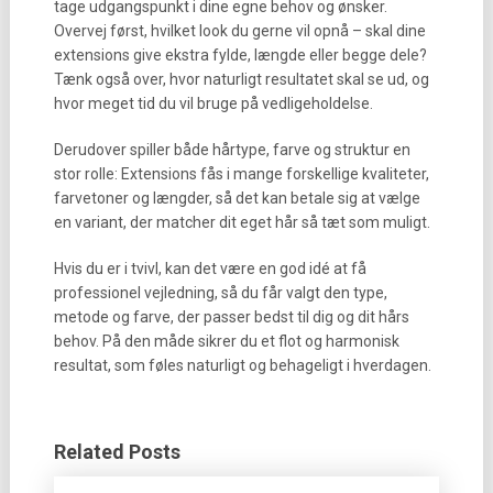
tage udgangspunkt i dine egne behov og ønsker.
Overvej først, hvilket look du gerne vil opnå – skal dine
extensions give ekstra fylde, længde eller begge dele?
Tænk også over, hvor naturligt resultatet skal se ud, og
hvor meget tid du vil bruge på vedligeholdelse.
Derudover spiller både hårtype, farve og struktur en
stor rolle: Extensions fås i mange forskellige kvaliteter,
farvetoner og længder, så det kan betale sig at vælge
en variant, der matcher dit eget hår så tæt som muligt.
Hvis du er i tvivl, kan det være en god idé at få
professionel vejledning, så du får valgt den type,
metode og farve, der passer bedst til dig og dit hårs
behov. På den måde sikrer du et flot og harmonisk
resultat, som føles naturligt og behageligt i hverdagen.
Related Posts