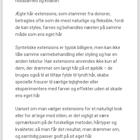
holdbarhed og kvalitet.
Ægte hår-extensions, som stammer fra donorer,
betragtes ofte som de mest naturlige og fleksible, fordi
de kan styles, farves og behandles næsten på samme
måde som ens eget hår.
Syntetiske extensions er typisk billigere, men kan ikke
tåle samme varmebehandling eller styling og har en
anden tekstur. Hair extensions anvendes ikke kun af
dem, der drømmer om langt hår på et øjeblik – de
bruges også til at tilføje fylde til tyndt hår, skabe
specielle frisurer til særlige lejligheder eller
eksperimentere med farver og effekter uden at skade
ens eget hår.
Uanset om man vælger extensions for et naturligt look
eller for at lege med stilen, er det vigtigt at være
opmærksom på de forskellige metoder, hårtyper og
kvaliteter, så man får det resultat, man drømmer om,
og samtidig passer godt på sit eget hår.