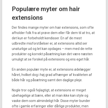
Populære myter om hair
extensions
Der findes mange myter om hair extensions, som ofte
afholder folk fra at prøve dem eller får dem til at tro, at
det kun er forbeholdt kendisser. En af de mest
udbredte misforståelser er, at extensions altid ser
unaturlige ud og let kan opdages – men med de rette
produkter og korrekt påsætning kan det være næsten
umuligt at se forskel på extensions og ens eget hår.
En anden populær myte er, at extensions ødelægger
håret, hvilket dog i høj grad afhænger af kvaliteten af
både hår og påsætning samt den daglige pleje.
Nogle tror også fejlagtigt, at extensions er meget
ubehagelige at bære, eller at man ikke kan style og
vaske dem som almindeligt hår. Disse myter bunder
ofte i gamle erfaringer eller dårlige produkter, men