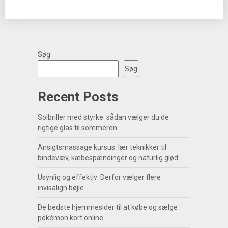
Søg
Søg
Recent Posts
Solbriller med styrke: sådan vælger du de
rigtige glas til sommeren
Ansigtsmassage kursus: lær teknikker til
bindevæv, kæbespændinger og naturlig glød
Usynlig og effektiv: Derfor vælger flere
invisalign bøjle
De bedste hjemmesider til at købe og sælge
pokémon kort online