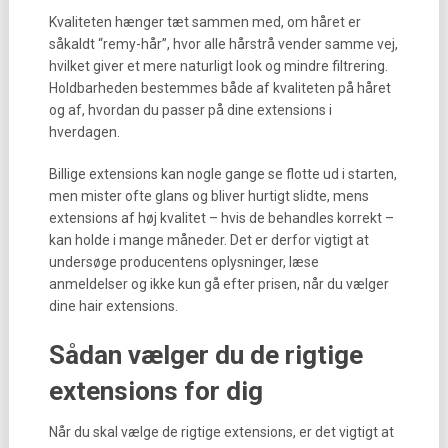
Kvaliteten hænger tæt sammen med, om håret er
såkaldt “remy-hår”, hvor alle hårstrå vender samme vej,
hvilket giver et mere naturligt look og mindre filtrering.
Holdbarheden bestemmes både af kvaliteten på håret
og af, hvordan du passer på dine extensions i
hverdagen.
Billige extensions kan nogle gange se flotte ud i starten,
men mister ofte glans og bliver hurtigt slidte, mens
extensions af høj kvalitet – hvis de behandles korrekt –
kan holde i mange måneder. Det er derfor vigtigt at
undersøge producentens oplysninger, læse
anmeldelser og ikke kun gå efter prisen, når du vælger
dine hair extensions.
Sådan vælger du de rigtige
extensions for dig
Når du skal vælge de rigtige extensions, er det vigtigt at