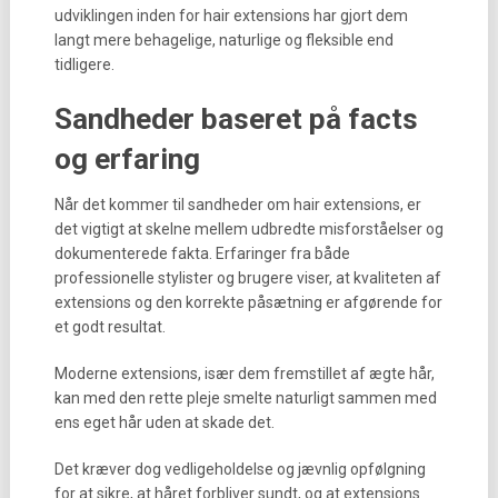
udviklingen inden for hair extensions har gjort dem
langt mere behagelige, naturlige og fleksible end
tidligere.
Sandheder baseret på facts
og erfaring
Når det kommer til sandheder om hair extensions, er
det vigtigt at skelne mellem udbredte misforståelser og
dokumenterede fakta. Erfaringer fra både
professionelle stylister og brugere viser, at kvaliteten af
extensions og den korrekte påsætning er afgørende for
et godt resultat.
Moderne extensions, især dem fremstillet af ægte hår,
kan med den rette pleje smelte naturligt sammen med
ens eget hår uden at skade det.
Det kræver dog vedligeholdelse og jævnlig opfølgning
for at sikre, at håret forbliver sundt, og at extensions