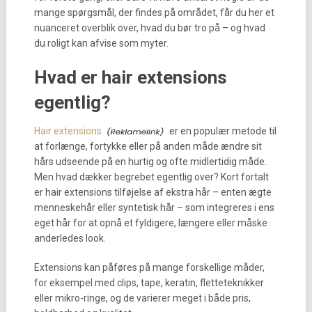
mange spørgsmål, der findes på området, får du her et
nuanceret overblik over, hvad du bør tro på – og hvad
du roligt kan afvise som myter.
Hvad er hair extensions
egentlig?
Hair extensions
er en populær metode til
at forlænge, fortykke eller på anden måde ændre sit
hårs udseende på en hurtig og ofte midlertidig måde.
Men hvad dækker begrebet egentlig over? Kort fortalt
er hair extensions tilføjelse af ekstra hår – enten ægte
menneskehår eller syntetisk hår – som integreres i ens
eget hår for at opnå et fyldigere, længere eller måske
anderledes look.
Extensions kan påføres på mange forskellige måder,
for eksempel med clips, tape, keratin, fletteteknikker
eller mikro-ringe, og de varierer meget i både pris,