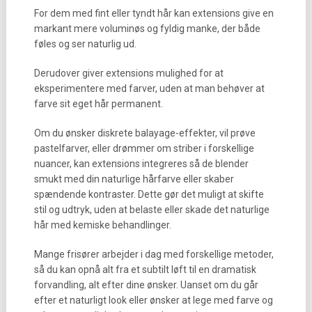
For dem med fint eller tyndt hår kan extensions give en
markant mere voluminøs og fyldig manke, der både
føles og ser naturlig ud.
Derudover giver extensions mulighed for at
eksperimentere med farver, uden at man behøver at
farve sit eget hår permanent.
Om du ønsker diskrete balayage-effekter, vil prøve
pastelfarver, eller drømmer om striber i forskellige
nuancer, kan extensions integreres så de blender
smukt med din naturlige hårfarve eller skaber
spændende kontraster. Dette gør det muligt at skifte
stil og udtryk, uden at belaste eller skade det naturlige
hår med kemiske behandlinger.
Mange frisører arbejder i dag med forskellige metoder,
så du kan opnå alt fra et subtilt løft til en dramatisk
forvandling, alt efter dine ønsker. Uanset om du går
efter et naturligt look eller ønsker at lege med farve og