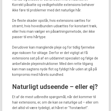
Korrekt påsatte og vedligeholdte extensions behøver
ikke føre til problemer med det naturlige hår.
De fleste skader opstår, hvis extensions sættes for
stramt, hvis hovedbunden udsættes for konstant træk,
eller hvis man vælger en påsætningsmetode, der ikke
passer til ens hårtype.
Derudover kan manglende pleje og for tidlig fjernelse
øge risikoen for slitage. Derfor er det vigtigt at få
extensions sat på af en uddannet specialist og følge de
anbefalede plejeinstruktioner. Med den rette tilgang
kan man sagtens nyde flot og fyldigt hår uden at gå på
kompromis med hårets sundhed.
Naturligt udseende – eller ej?
Et af de mest udbredte spørgsmål, når det kommer til
hair extensions, er, om de kan se naturlige ud – eller om
det altid vil være tydeligt, at håret er “forstærket”.