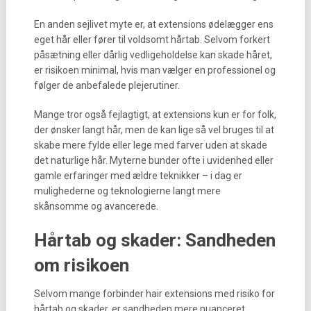
En anden sejlivet myte er, at extensions ødelægger ens
eget hår eller fører til voldsomt hårtab. Selvom forkert
påsætning eller dårlig vedligeholdelse kan skade håret,
er risikoen minimal, hvis man vælger en professionel og
følger de anbefalede plejerutiner.
Mange tror også fejlagtigt, at extensions kun er for folk,
der ønsker langt hår, men de kan lige så vel bruges til at
skabe mere fylde eller lege med farver uden at skade
det naturlige hår. Myterne bunder ofte i uvidenhed eller
gamle erfaringer med ældre teknikker – i dag er
mulighederne og teknologierne langt mere
skånsomme og avancerede.
Hårtab og skader: Sandheden
om risikoen
Selvom mange forbinder hair extensions med risiko for
hårtab og skader, er sandheden mere nuanceret.