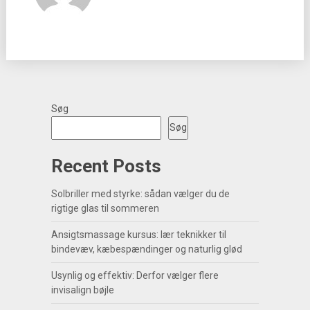
Søg
Søg
Recent Posts
Solbriller med styrke: sådan vælger du de
rigtige glas til sommeren
Ansigtsmassage kursus: lær teknikker til
bindevæv, kæbespændinger og naturlig glød
Usynlig og effektiv: Derfor vælger flere
invisalign bøjle