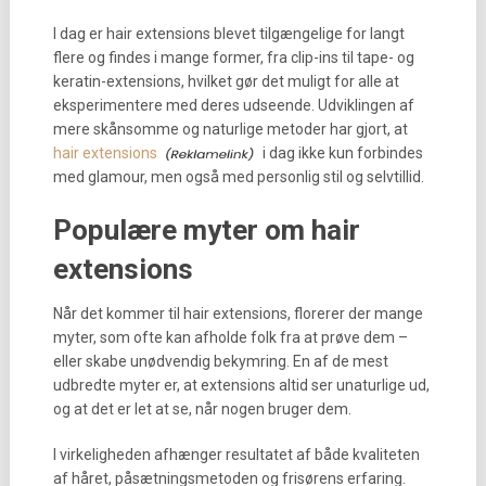
I dag er hair extensions blevet tilgængelige for langt
flere og findes i mange former, fra clip-ins til tape- og
keratin-extensions, hvilket gør det muligt for alle at
eksperimentere med deres udseende. Udviklingen af
mere skånsomme og naturlige metoder har gjort, at
hair extensions
i dag ikke kun forbindes
med glamour, men også med personlig stil og selvtillid.
Populære myter om hair
extensions
Når det kommer til hair extensions, florerer der mange
myter, som ofte kan afholde folk fra at prøve dem –
eller skabe unødvendig bekymring. En af de mest
udbredte myter er, at extensions altid ser unaturlige ud,
og at det er let at se, når nogen bruger dem.
I virkeligheden afhænger resultatet af både kvaliteten
af håret, påsætningsmetoden og frisørens erfaring.