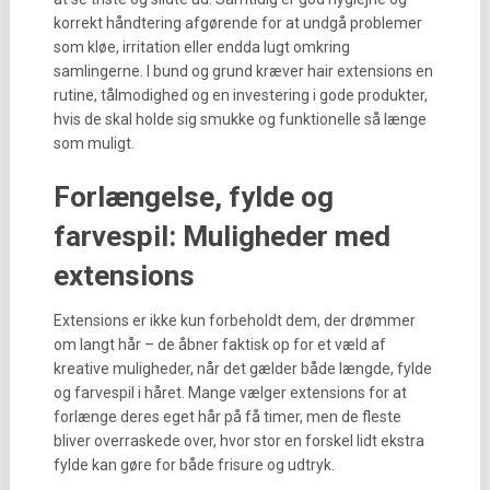
korrekt håndtering afgørende for at undgå problemer
som kløe, irritation eller endda lugt omkring
samlingerne. I bund og grund kræver hair extensions en
rutine, tålmodighed og en investering i gode produkter,
hvis de skal holde sig smukke og funktionelle så længe
som muligt.
Forlængelse, fylde og
farvespil: Muligheder med
extensions
Extensions er ikke kun forbeholdt dem, der drømmer
om langt hår – de åbner faktisk op for et væld af
kreative muligheder, når det gælder både længde, fylde
og farvespil i håret. Mange vælger extensions for at
forlænge deres eget hår på få timer, men de fleste
bliver overraskede over, hvor stor en forskel lidt ekstra
fylde kan gøre for både frisure og udtryk.