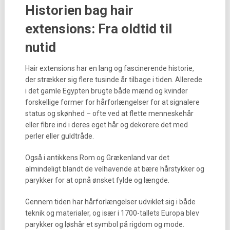
Historien bag hair
extensions: Fra oldtid til
nutid
Hair extensions har en lang og fascinerende historie,
der strækker sig flere tusinde år tilbage i tiden. Allerede
i det gamle Egypten brugte både mænd og kvinder
forskellige former for hårforlængelser for at signalere
status og skønhed – ofte ved at flette menneskehår
eller fibre ind i deres eget hår og dekorere det med
perler eller guldtråde.
Også i antikkens Rom og Grækenland var det
almindeligt blandt de velhavende at bære hårstykker og
parykker for at opnå ønsket fylde og længde.
Gennem tiden har hårforlængelser udviklet sig i både
teknik og materialer, og især i 1700-tallets Europa blev
parykker og løshår et symbol på rigdom og mode.