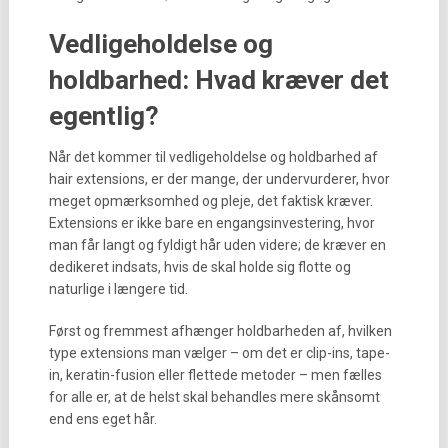
Vedligeholdelse og
holdbarhed: Hvad kræver det
egentlig?
Når det kommer til vedligeholdelse og holdbarhed af
hair extensions, er der mange, der undervurderer, hvor
meget opmærksomhed og pleje, det faktisk kræver.
Extensions er ikke bare en engangsinvestering, hvor
man får langt og fyldigt hår uden videre; de kræver en
dedikeret indsats, hvis de skal holde sig flotte og
naturlige i længere tid.
Først og fremmest afhænger holdbarheden af, hvilken
type extensions man vælger – om det er clip-ins, tape-
in, keratin-fusion eller flettede metoder – men fælles
for alle er, at de helst skal behandles mere skånsomt
end ens eget hår.