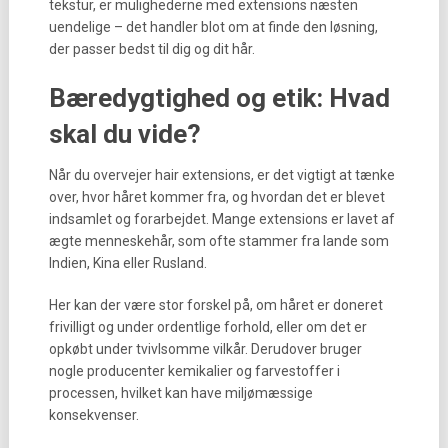
tekstur, er mulighederne med extensions næsten
uendelige – det handler blot om at finde den løsning,
der passer bedst til dig og dit hår.
Bæredygtighed og etik: Hvad
skal du vide?
Når du overvejer hair extensions, er det vigtigt at tænke
over, hvor håret kommer fra, og hvordan det er blevet
indsamlet og forarbejdet. Mange extensions er lavet af
ægte menneskehår, som ofte stammer fra lande som
Indien, Kina eller Rusland.
Her kan der være stor forskel på, om håret er doneret
frivilligt og under ordentlige forhold, eller om det er
opkøbt under tvivlsomme vilkår. Derudover bruger
nogle producenter kemikalier og farvestoffer i
processen, hvilket kan have miljømæssige
konsekvenser.