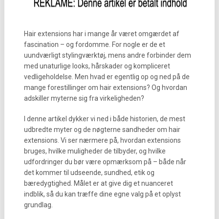
Hair extensions har i mange år været omgærdet af
fascination – og fordomme. For nogle er de et
uundværligt stylingværktøj, mens andre forbinder dem
med unaturlige looks, hårskader og kompliceret
vedligeholdelse. Men hvad er egentlig op og ned på de
mange forestillinger om hair extensions? Og hvordan
adskiller myterne sig fra virkeligheden?
I denne artikel dykker vi ned i både historien, de mest
udbredte myter og de nøgterne sandheder om hair
extensions. Vi ser nærmere på, hvordan extensions
bruges, hvilke muligheder de tilbyder, og hvilke
udfordringer du bør være opmærksom på – både når
det kommer til udseende, sundhed, etik og
bæredygtighed. Målet er at give dig et nuanceret
indblik, så du kan træffe dine egne valg på et oplyst
grundlag.