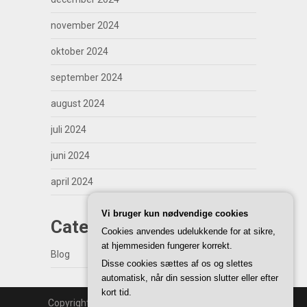
november 2024
oktober 2024
september 2024
august 2024
juli 2024
juni 2024
april 2024
Vi bruger kun nødvendige cookies
Categories
Cookies anvendes udelukkende for at sikre,
at hjemmesiden fungerer korrekt.
Blog
Disse cookies sættes af os og slettes
automatisk, når din session slutter eller efter
kort tid.
Copyright | WordPress Theme by
SuperbThemes