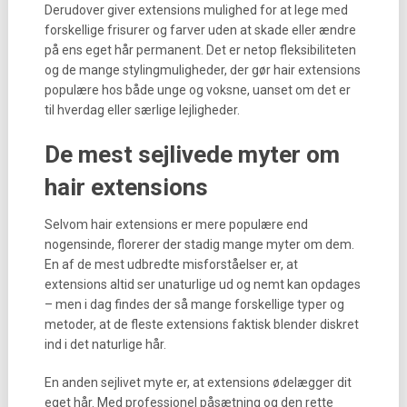
Derudover giver extensions mulighed for at lege med
forskellige frisurer og farver uden at skade eller ændre
på ens eget hår permanent. Det er netop fleksibiliteten
og de mange stylingmuligheder, der gør hair extensions
populære hos både unge og voksne, uanset om det er
til hverdag eller særlige lejligheder.
De mest sejlivede myter om
hair extensions
Selvom hair extensions er mere populære end
nogensinde, florerer der stadig mange myter om dem.
En af de mest udbredte misforståelser er, at
extensions altid ser unaturlige ud og nemt kan opdages
– men i dag findes der så mange forskellige typer og
metoder, at de fleste extensions faktisk blender diskret
ind i det naturlige hår.
En anden sejlivet myte er, at extensions ødelægger dit
eget hår. Med professionel påsætning og den rette