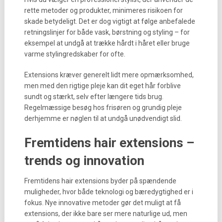
rette metoder og produkter, minimeres risikoen for
skade betydeligt. Det er dog vigtigt at følge anbefalede
retningslinjer for både vask, børstning og styling – for
eksempel at undgå at trække hårdt i håret eller bruge
varme stylingredskaber for ofte.
Extensions kræver generelt lidt mere opmærksomhed,
men med den rigtige pleje kan dit eget hår forblive
sundt og stærkt, selv efter længere tids brug.
Regelmæssige besøg hos frisøren og grundig pleje
derhjemme er nøglen til at undgå unødvendigt slid.
Fremtidens hair extensions –
trends og innovation
Fremtidens hair extensions byder på spændende
muligheder, hvor både teknologi og bæredygtighed er i
fokus. Nye innovative metoder gør det muligt at få
extensions, der ikke bare ser mere naturlige ud, men