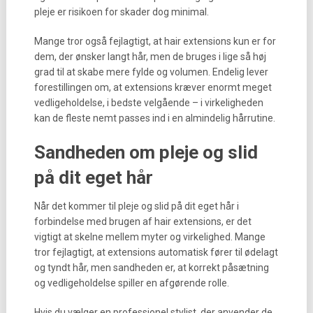
pleje er risikoen for skader dog minimal.
Mange tror også fejlagtigt, at hair extensions kun er for
dem, der ønsker langt hår, men de bruges i lige så høj
grad til at skabe mere fylde og volumen. Endelig lever
forestillingen om, at extensions kræver enormt meget
vedligeholdelse, i bedste velgående – i virkeligheden
kan de fleste nemt passes ind i en almindelig hårrutine.
Sandheden om pleje og slid
på dit eget hår
Når det kommer til pleje og slid på dit eget hår i
forbindelse med brugen af hair extensions, er det
vigtigt at skelne mellem myter og virkelighed. Mange
tror fejlagtigt, at extensions automatisk fører til ødelagt
og tyndt hår, men sandheden er, at korrekt påsætning
og vedligeholdelse spiller en afgørende rolle.
Hvis du vælger en professionel stylist, der anvender de