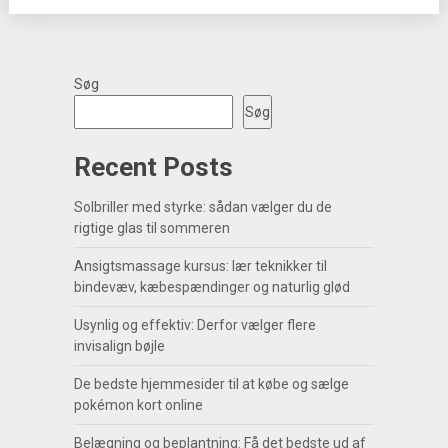
Søg
Søg
Recent Posts
Solbriller med styrke: sådan vælger du de
rigtige glas til sommeren
Ansigtsmassage kursus: lær teknikker til
bindevæv, kæbespændinger og naturlig glød
Usynlig og effektiv: Derfor vælger flere
invisalign bøjle
De bedste hjemmesider til at købe og sælge
pokémon kort online
Belægning og beplantning: Få det bedste ud af