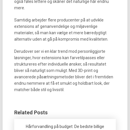
også føles lettere og skåner det naturlige hår endnu
mere.
Samtidig arbejder flere producenter på at udvikle
extensions af genanvendelige og miljøvenlige
materialer, så man kan vælge et mere bæredygtigt
alternativ uden at gå på kompromis med kvaliteten.
Derudover ser vi en klar trend mod personliggjorte
løsninger, hvor extensions kan farvetilpasses eller
struktureres efter individuelle ønsker, så resultatet
bliver så naturligt som muligt. Med 3D-print og
avancerede påsætningsmetoder bliver det i fremtiden
endnu nemmere at få et smukt og holdbart look, der
matcher både stil og livsstil.
Related Posts
Hårforvandling på budget: De bedste billige