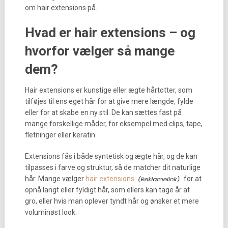
om hair extensions på.
Hvad er hair extensions – og
hvorfor vælger så mange
dem?
Hair extensions er kunstige eller ægte hårtotter, som
tilføjes til ens eget hår for at give mere længde, fylde
eller for at skabe en ny stil. De kan sættes fast på
mange forskellige måder, for eksempel med clips, tape,
fletninger eller keratin.
Extensions fås i både syntetisk og ægte hår, og de kan
tilpasses i farve og struktur, så de matcher dit naturlige
hår. Mange vælger
hair extensions
for at
opnå langt eller fyldigt hår, som ellers kan tage år at
gro, eller hvis man oplever tyndt hår og ønsker et mere
voluminøst look.