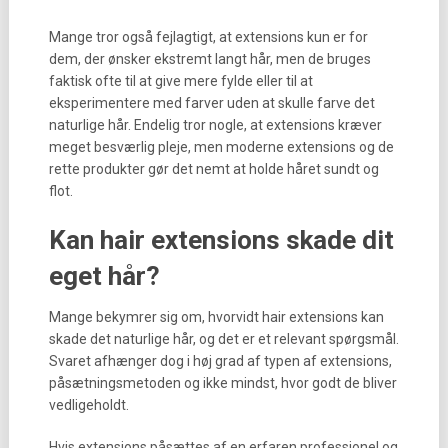
Mange tror også fejlagtigt, at extensions kun er for
dem, der ønsker ekstremt langt hår, men de bruges
faktisk ofte til at give mere fylde eller til at
eksperimentere med farver uden at skulle farve det
naturlige hår. Endelig tror nogle, at extensions kræver
meget besværlig pleje, men moderne extensions og de
rette produkter gør det nemt at holde håret sundt og
flot.
Kan hair extensions skade dit
eget hår?
Mange bekymrer sig om, hvorvidt hair extensions kan
skade det naturlige hår, og det er et relevant spørgsmål.
Svaret afhænger dog i høj grad af typen af extensions,
påsætningsmetoden og ikke mindst, hvor godt de bliver
vedligeholdt.
Hvis extensions påsættes af en erfaren professionel og