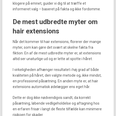
klogere på emnet, guider vi dig til at træffe et
informeret valg – baseret på fakta og ikke fordomme.
De mest udbredte myter om
hair extensions
Når det kommer til hair extensions, florerer der mange
myter, som kan gøre det svært at skelne fakta fra
fiktion. En af de mest udbredte myter er, at extensions
altid ser unaturlige ud og er lette at spotte i håret.
I virkeligheden afhænger resultatet i høj grad af både
kvaliteten på håret, den valgte metode og, ikke mindst,
en professionel påsætning. En anden myte er, at hair
extensions automatisk ødelægger ens eget hår.
Dette er dog ikke nødvendigvis sandt, da korrekt
påsætning, løbende vedligeholdelse og aftagning hos
en erfaren frisør i langt de fleste tilfælde kan minimere
risikoen for skader.