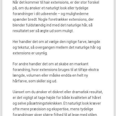
Når det kommer til hair extensions, er der stor forskel
på, om du ønsker et naturligt look eller tydelige
forandringer i dit udseende – og mulighederne
spænder bredt. Nogle foretrækker extensions, der
blender fuldstændig ind med det naturlige hår, så
resultatet ser så ægte ud som muligt.
Her handler det om at vælge den rigtige farve, længde
og tekstur, så overgangen mellem det naturlige hår og
extensions er usynlig.
For andre handler det om at skabe en markant
forandring, hvor extensions bruges til at tilføje ekstra
længde, volumen eller måske endda en helt ny
hårfarve, som skiller sig ud.
Uanset om du ønsker et diskret eller dramatisk resultat,
er det vigtigt at tage højde for både kvaliteten af håret
og selve påsætningsteknikken. Et naturligt look kræver
ofte mere præcision og ekspertise, mens tydelige
forandringer giver større frihed til at lege med stilen.