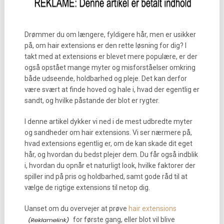
Drømmer du om længere, fyldigere hår, men er usikker
på, om hair extensions er den rette løsning for dig? I
takt med at extensions er blevet mere populære, er der
også opstået mange myter og misforståelser omkring
både udseende, holdbarhed og pleje. Det kan derfor
være svært at finde hoved og hale i, hvad der egentlig er
sandt, og hvilke påstande der blot er rygter.
I denne artikel dykker vi ned i de mest udbredte myter
og sandheder om hair extensions. Vi ser nærmere på,
hvad extensions egentlig er, om de kan skade dit eget
hår, og hvordan du bedst plejer dem. Du får også indblik
i, hvordan du opnår et naturligt look, hvilke faktorer der
spiller ind på pris og holdbarhed, samt gode råd til at
vælge de rigtige extensions til netop dig.
Uanset om du overvejer at prøve
hair extensions
for første gang, eller blot vil blive