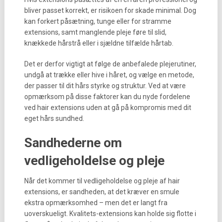
bliver passet korrekt, er risikoen for skade minimal. Dog
kan forkert påsætning, tunge eller for stramme
extensions, samt manglende pleje føre til slid,
knækkede hårstrå eller i sjældne tilfælde hårtab.
Det er derfor vigtigt at følge de anbefalede plejerutiner,
undgå at trække eller hive i håret, og vælge en metode,
der passer til dit hårs styrke og struktur. Ved at være
opmærksom på disse faktorer kan du nyde fordelene
ved hair extensions uden at gå på kompromis med dit
eget hårs sundhed.
Sandhederne om
vedligeholdelse og pleje
Når det kommer til vedligeholdelse og pleje af hair
extensions, er sandheden, at det kræver en smule
ekstra opmærksomhed – men det er langt fra
uoverskueligt. Kvalitets-extensions kan holde sig flotte i