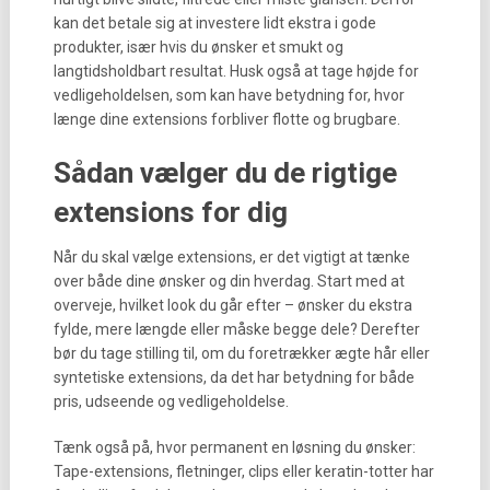
kan det betale sig at investere lidt ekstra i gode
produkter, især hvis du ønsker et smukt og
langtidsholdbart resultat. Husk også at tage højde for
vedligeholdelsen, som kan have betydning for, hvor
længe dine extensions forbliver flotte og brugbare.
Sådan vælger du de rigtige
extensions for dig
Når du skal vælge extensions, er det vigtigt at tænke
over både dine ønsker og din hverdag. Start med at
overveje, hvilket look du går efter – ønsker du ekstra
fylde, mere længde eller måske begge dele? Derefter
bør du tage stilling til, om du foretrækker ægte hår eller
syntetiske extensions, da det har betydning for både
pris, udseende og vedligeholdelse.
Tænk også på, hvor permanent en løsning du ønsker:
Tape-extensions, fletninger, clips eller keratin-totter har