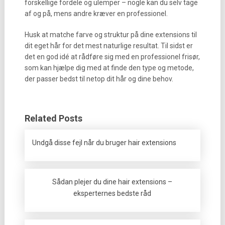
forskellige fordele og ulemper – nogle kan du selv tage
af og på, mens andre kræver en professionel.
Husk at matche farve og struktur på dine extensions til
dit eget hår for det mest naturlige resultat. Til sidst er
det en god idé at rådføre sig med en professionel frisør,
som kan hjælpe dig med at finde den type og metode,
der passer bedst til netop dit hår og dine behov.
Related Posts
Undgå disse fejl når du bruger hair extensions
Sådan plejer du dine hair extensions –
eksperternes bedste råd