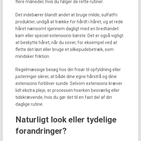
flere måneder, hvis du følger de rette rutiner.
Det indebærer blandt andet at bruge milde, sulfatfri
produkter, undgå at trække for hårdt i håret, og at rede
håret nænsomt igennem dagligt med en bredtandet
kam eller speciel extensions-børste. Det er også vigtigt
at beskytte håret, når du sover, for eksempel ved at
flette det løst eller bruge et silkepudebetræk, som
mindsker friktion.
Regelmæssige besøg hos din frisør til opfyldning eller
justeringer sikrer, at både dine egne hårstrå og dine
extensions forbliver sunde. Selvom extensions kræver
lidt ekstra pleje, er processen hverken besværlig eller
tidskrævende, hvis du gør det til en fast del af din
daglige rutine.
Naturligt look eller tydelige
forandringer?