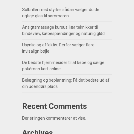
Solbriller med styrke: sådan vælger du de
rigtige glas til sommeren
Ansigtsmassage kursus: lær teknikker til
bindevæv, kæbespændinger og naturlig glød
Usynlig og effektiv: Derfor vælger flere
invisalign bøjle
De bedste hjemmesider til at købe og sælge
pokémon kort online
Belægning og beplantning: Få det bedste ud af
din udendørs plads
Recent Comments
Der er ingen kommentarer at vise.
Archives