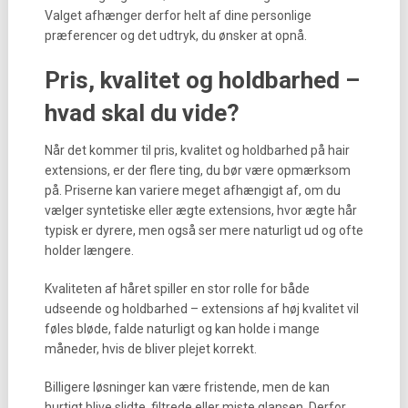
Valget afhænger derfor helt af dine personlige
præferencer og det udtryk, du ønsker at opnå.
Pris, kvalitet og holdbarhed –
hvad skal du vide?
Når det kommer til pris, kvalitet og holdbarhed på hair
extensions, er der flere ting, du bør være opmærksom
på. Priserne kan variere meget afhængigt af, om du
vælger syntetiske eller ægte extensions, hvor ægte hår
typisk er dyrere, men også ser mere naturligt ud og ofte
holder længere.
Kvaliteten af håret spiller en stor rolle for både
udseende og holdbarhed – extensions af høj kvalitet vil
føles bløde, falde naturligt og kan holde i mange
måneder, hvis de bliver plejet korrekt.
Billigere løsninger kan være fristende, men de kan
hurtigt blive slidte, filtrede eller miste glansen. Derfor