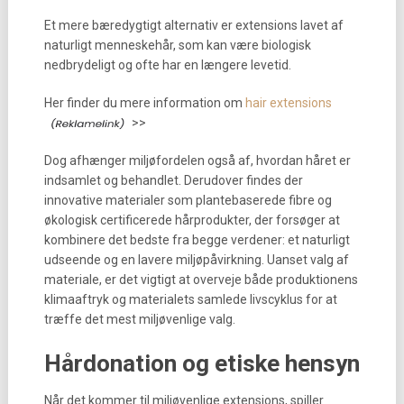
Et mere bæredygtigt alternativ er extensions lavet af
naturligt menneskehår, som kan være biologisk
nedbrydeligt og ofte har en længere levetid.
Her finder du mere information om
hair extensions
>>
Dog afhænger miljøfordelen også af, hvordan håret er
indsamlet og behandlet. Derudover findes der
innovative materialer som plantebaserede fibre og
økologisk certificerede hårprodukter, der forsøger at
kombinere det bedste fra begge verdener: et naturligt
udseende og en lavere miljøpåvirkning. Uanset valg af
materiale, er det vigtigt at overveje både produktionens
klimaaftryk og materialets samlede livscyklus for at
træffe det mest miljøvenlige valg.
Hårdonation og etiske hensyn
Når det kommer til miljøvenlige extensions, spiller