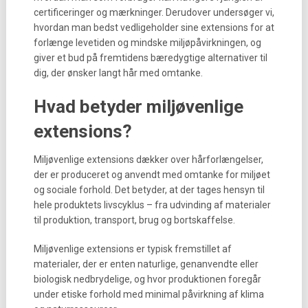
certificeringer og mærkninger. Derudover undersøger vi,
hvordan man bedst vedligeholder sine extensions for at
forlænge levetiden og mindske miljøpåvirkningen, og
giver et bud på fremtidens bæredygtige alternativer til
dig, der ønsker langt hår med omtanke.
Hvad betyder miljøvenlige
extensions?
Miljøvenlige extensions dækker over hårforlængelser,
der er produceret og anvendt med omtanke for miljøet
og sociale forhold. Det betyder, at der tages hensyn til
hele produktets livscyklus – fra udvinding af materialer
til produktion, transport, brug og bortskaffelse.
Miljøvenlige extensions er typisk fremstillet af
materialer, der er enten naturlige, genanvendte eller
biologisk nedbrydelige, og hvor produktionen foregår
under etiske forhold med minimal påvirkning af klima