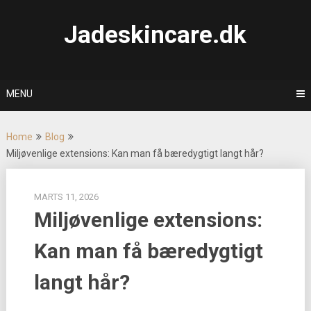
Skip
to
Jadeskincare.dk
content
MENU
Home
Blog
Miljøvenlige extensions: Kan man få bæredygtigt langt hår?
MARTS 11, 2026
Miljøvenlige extensions:
Kan man få bæredygtigt
langt hår?