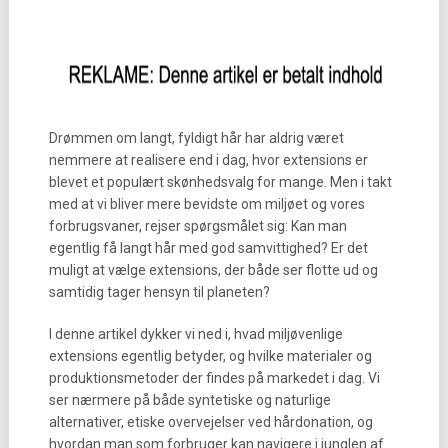
Drømmen om langt, fyldigt hår har aldrig været
nemmere at realisere end i dag, hvor extensions er
blevet et populært skønhedsvalg for mange. Men i takt
med at vi bliver mere bevidste om miljøet og vores
forbrugsvaner, rejser spørgsmålet sig: Kan man
egentlig få langt hår med god samvittighed? Er det
muligt at vælge extensions, der både ser flotte ud og
samtidig tager hensyn til planeten?
I denne artikel dykker vi ned i, hvad miljøvenlige
extensions egentlig betyder, og hvilke materialer og
produktionsmetoder der findes på markedet i dag. Vi
ser nærmere på både syntetiske og naturlige
alternativer, etiske overvejelser ved hårdonation, og
hvordan man som forbruger kan navigere i junglen af