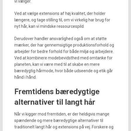
vi vælger.
Ved at vælge extensions af høj kvalitet, der holder
længere, og tage stilling til, om vi virkelig har brug for
nyt hår, kan vi mindske ressourcespild.
Derudover handler ansvarlighed også om at støtte
mærker, der har gennemsigtige produktionsforhold og
arbejder for bedre forhold for både miljø og arbejdere.
Ved at kombinere modebevidsthed med omtanke for
planeten, kan vi være med til at skabe en mere
bæredygtig hårmode, hvor både udseende og etik går
hånd i hånd.
Fremtidens bæredygtige
alternativer til langt hår
Når vi kigger mod fremtiden, er der heldigvis mange
spændende og mere bæredygtige alternativer til
traditionelt langt hår og extensions på vej. Forskere og