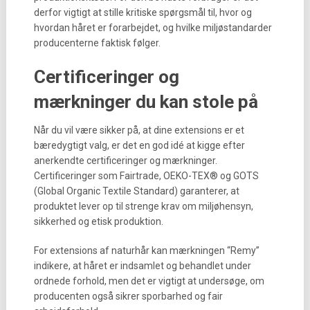
derfor vigtigt at stille kritiske spørgsmål til, hvor og
hvordan håret er forarbejdet, og hvilke miljøstandarder
producenterne faktisk følger.
Certificeringer og
mærkninger du kan stole på
Når du vil være sikker på, at dine extensions er et
bæredygtigt valg, er det en god idé at kigge efter
anerkendte certificeringer og mærkninger.
Certificeringer som Fairtrade, OEKO-TEX® og GOTS
(Global Organic Textile Standard) garanterer, at
produktet lever op til strenge krav om miljøhensyn,
sikkerhed og etisk produktion.
For extensions af naturhår kan mærkningen “Remy”
indikere, at håret er indsamlet og behandlet under
ordnede forhold, men det er vigtigt at undersøge, om
producenten også sikrer sporbarhed og fair