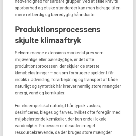
nødvendighed for sårbare grupper. Ved at stille krav til
sporbarhed og etiske standarder kan man bidrage til en
mere retfærdig og bæredygtig hårindustri.
Produktionsprocessens
skjulte klimaaftryk
Selvom mange extensions markedsføres som
miljøvenlige eller bæredygtige, er det ofte
produktionsprocessen, der skjuler de største
klimabelastninger – og som forbrugere sjældent får
indblik i. Udvinding, forarbejdning og transport af både
naturligt og syntetisk hår kræver nemlig store mængder
energi, vand og kemikalier.
For eksempel skal naturligt hår typisk vaskes,
desinficeres, bleges og farves, hvilket ofte foregår med
miljøbelastende kemikalier, der kan ende i lokale
vandmiljøer. Processen er desuden meget
ressourcekrævende, da der bruges store mængder