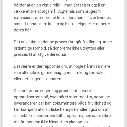
hårdonation en vigtig rolle – men det rejser også en
række etiske spørgsmål. Ægte hår, som bruges til
extensions, stammer ofte fra donationer, hvor kvinder,
særligt i lande som Indien og Kina, sælger eller donerer
deres hår.
Det er vigtigt, at denne proces foregår frivilligt og under
ordentlige forhold, så donorerne ikke udnyttes eller
presses til at afgive deres hår.
Desværre er der rapporter om, at nogle hårindsamlere
ikke altid sikrer gennemsigtighed omkring formålet
eller betalingen til donoren.
Derfor bør forbrugere og producenter være
opmærksomme på, hvor håret stammer fra, og vælge
leverandører, der kan dokumentere både frivillighed og
fair kompensation. Etiske hensyn handler også om at
respektere donorernes kultur og værdighed samt sikre,
at hårdonation ikke bliver til en økonomisk