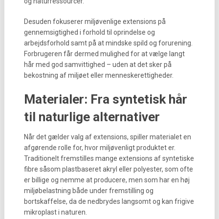
og naturressourcer.
Desuden fokuserer miljøvenlige extensions på
gennemsigtighed i forhold til oprindelse og
arbejdsforhold samt på at mindske spild og forurening.
Forbrugeren får dermed mulighed for at vælge langt
hår med god samvittighed – uden at det sker på
bekostning af miljøet eller menneskerettigheder.
Materialer: Fra syntetisk hår
til naturlige alternativer
Når det gælder valg af extensions, spiller materialet en
afgørende rolle for, hvor miljøvenligt produktet er.
Traditionelt fremstilles mange extensions af syntetiske
fibre såsom plastbaseret akryl eller polyester, som ofte
er billige og nemme at producere, men som har en høj
miljøbelastning både under fremstilling og
bortskaffelse, da de nedbrydes langsomt og kan frigive
mikroplast i naturen.