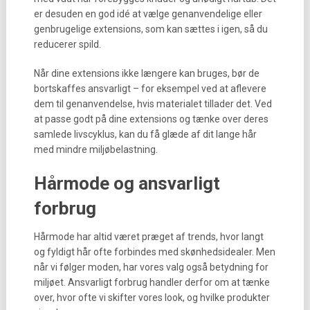
er desuden en god idé at vælge genanvendelige eller
genbrugelige extensions, som kan sættes i igen, så du
reducerer spild.
Når dine extensions ikke længere kan bruges, bør de
bortskaffes ansvarligt – for eksempel ved at aflevere
dem til genanvendelse, hvis materialet tillader det. Ved
at passe godt på dine extensions og tænke over deres
samlede livscyklus, kan du få glæde af dit lange hår
med mindre miljøbelastning.
Hårmode og ansvarligt
forbrug
Hårmode har altid været præget af trends, hvor langt
og fyldigt hår ofte forbindes med skønhedsidealer. Men
når vi følger moden, har vores valg også betydning for
miljøet. Ansvarligt forbrug handler derfor om at tænke
over, hvor ofte vi skifter vores look, og hvilke produkter