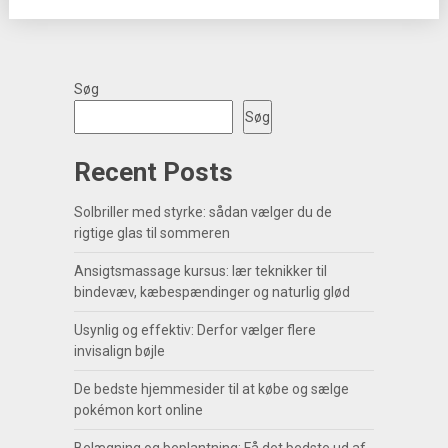
Søg
Søg
Recent Posts
Solbriller med styrke: sådan vælger du de
rigtige glas til sommeren
Ansigtsmassage kursus: lær teknikker til
bindevæv, kæbespændinger og naturlig glød
Usynlig og effektiv: Derfor vælger flere
invisalign bøjle
De bedste hjemmesider til at købe og sælge
pokémon kort online