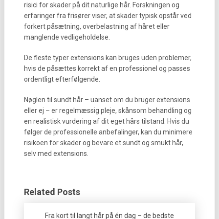
risici for skader på dit naturlige hår. Forskningen og
erfaringer fra frisører viser, at skader typisk opstår ved
forkert påsætning, overbelastning af håret eller
manglende vedligeholdelse.
De fleste typer extensions kan bruges uden problemer,
hvis de påsættes korrekt af en professionel og passes
ordentligt efterfølgende.
Nøglen til sundt hår – uanset om du bruger extensions
eller ej – er regelmæssig pleje, skånsom behandling og
en realistisk vurdering af dit eget hårs tilstand. Hvis du
følger de professionelle anbefalinger, kan du minimere
risikoen for skader og bevare et sundt og smukt hår,
selv med extensions.
Related Posts
Fra kort til langt hår på én dag – de bedste