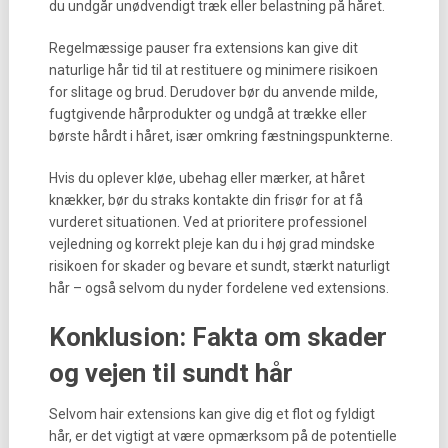
du undgår unødvendigt træk eller belastning på håret.
Regelmæssige pauser fra extensions kan give dit
naturlige hår tid til at restituere og minimere risikoen
for slitage og brud. Derudover bør du anvende milde,
fugtgivende hårprodukter og undgå at trække eller
børste hårdt i håret, især omkring fæstningspunkterne.
Hvis du oplever kløe, ubehag eller mærker, at håret
knækker, bør du straks kontakte din frisør for at få
vurderet situationen. Ved at prioritere professionel
vejledning og korrekt pleje kan du i høj grad mindske
risikoen for skader og bevare et sundt, stærkt naturligt
hår – også selvom du nyder fordelene ved extensions.
Konklusion: Fakta om skader
og vejen til sundt hår
Selvom hair extensions kan give dig et flot og fyldigt
hår, er det vigtigt at være opmærksom på de potentielle