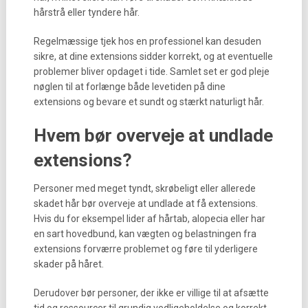
hårstrå eller tyndere hår.
Regelmæssige tjek hos en professionel kan desuden
sikre, at dine extensions sidder korrekt, og at eventuelle
problemer bliver opdaget i tide. Samlet set er god pleje
nøglen til at forlænge både levetiden på dine
extensions og bevare et sundt og stærkt naturligt hår.
Hvem bør overveje at undlade
extensions?
Personer med meget tyndt, skrøbeligt eller allerede
skadet hår bør overveje at undlade at få extensions.
Hvis du for eksempel lider af hårtab, alopecia eller har
en sart hovedbund, kan vægten og belastningen fra
extensions forværre problemet og føre til yderligere
skader på håret.
Derudover bør personer, der ikke er villige til at afsætte