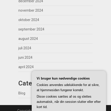
december 2024
november 2024
oktober 2024
september 2024
august 2024
juli 2024
juni 2024
april 2024
Vi bruger kun nødvendige cookies
Categories
Cookies anvendes udelukkende for at sikre,
at hjemmesiden fungerer korrekt.
Blog
Disse cookies sættes af os og slettes
automatisk, når din session slutter eller efter
kort tid.
Copyright | WordPress Theme by
SuperbThemes