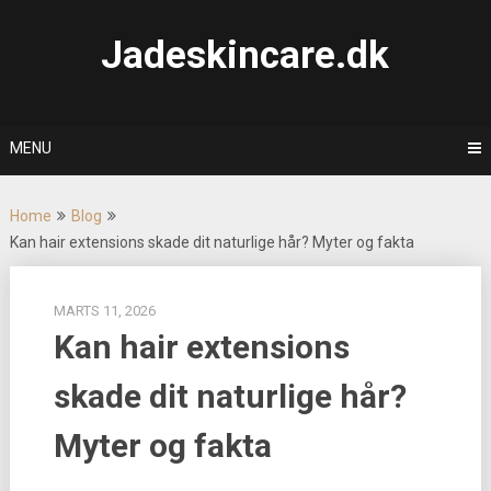
Skip
to
Jadeskincare.dk
content
MENU
Home
Blog
Kan hair extensions skade dit naturlige hår? Myter og fakta
MARTS 11, 2026
Kan hair extensions
skade dit naturlige hår?
Myter og fakta