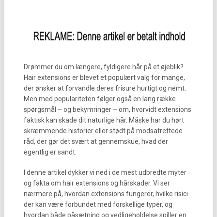
Drømmer du om længere, fyldigere hår på et øjeblik?
Hair extensions er blevet et populært valg for mange,
der ønsker at forvandle deres frisure hurtigt og nemt.
Men med populariteten følger også en lang række
spørgsmål – og bekymringer – om, hvorvidt extensions
faktisk kan skade dit naturlige hår. Måske har du hørt
skræmmende historier eller stødt på modsatrettede
råd, der gør det svært at gennemskue, hvad der
egentlig er sandt.
I denne artikel dykker vi ned i de mest udbredte myter
og fakta om hair extensions og hårskader. Vi ser
nærmere på, hvordan extensions fungerer, hvilke risici
der kan være forbundet med forskellige typer, og
hvordan både påsætning og vedligeholdelse spiller en