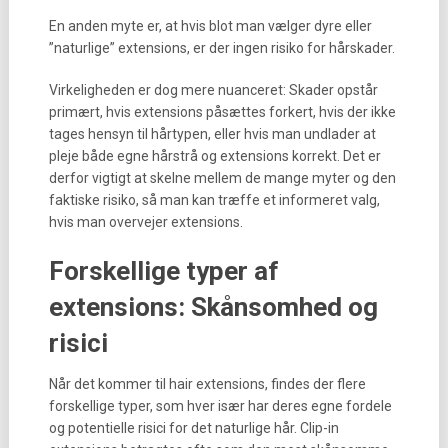
En anden myte er, at hvis blot man vælger dyre eller
”naturlige” extensions, er der ingen risiko for hårskader.
Virkeligheden er dog mere nuanceret: Skader opstår
primært, hvis extensions påsættes forkert, hvis der ikke
tages hensyn til hårtypen, eller hvis man undlader at
pleje både egne hårstrå og extensions korrekt. Det er
derfor vigtigt at skelne mellem de mange myter og den
faktiske risiko, så man kan træffe et informeret valg,
hvis man overvejer extensions.
Forskellige typer af
extensions: Skånsomhed og
risici
Når det kommer til hair extensions, findes der flere
forskellige typer, som hver især har deres egne fordele
og potentielle risici for det naturlige hår. Clip-in