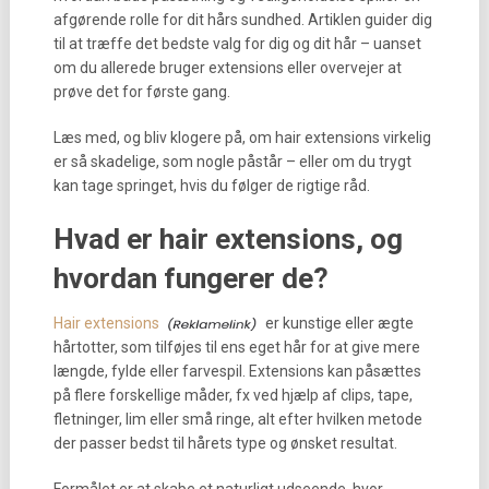
afgørende rolle for dit hårs sundhed. Artiklen guider dig
til at træffe det bedste valg for dig og dit hår – uanset
om du allerede bruger extensions eller overvejer at
prøve det for første gang.
Læs med, og bliv klogere på, om hair extensions virkelig
er så skadelige, som nogle påstår – eller om du trygt
kan tage springet, hvis du følger de rigtige råd.
Hvad er hair extensions, og
hvordan fungerer de?
Hair extensions
er kunstige eller ægte
hårtotter, som tilføjes til ens eget hår for at give mere
længde, fylde eller farvespil. Extensions kan påsættes
på flere forskellige måder, fx ved hjælp af clips, tape,
fletninger, lim eller små ringe, alt efter hvilken metode
der passer bedst til hårets type og ønsket resultat.