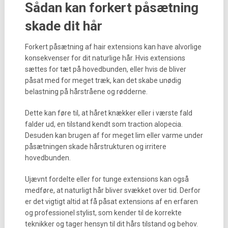
Sådan kan forkert påsætning
skade dit hår
Forkert påsætning af hair extensions kan have alvorlige
konsekvenser for dit naturlige hår. Hvis extensions
sættes for tæt på hovedbunden, eller hvis de bliver
påsat med for meget træk, kan det skabe unødig
belastning på hårstråene og rødderne.
Dette kan føre til, at håret knækker eller i værste fald
falder ud, en tilstand kendt som traction alopecia.
Desuden kan brugen af for meget lim eller varme under
påsætningen skade hårstrukturen og irritere
hovedbunden.
Ujævnt fordelte eller for tunge extensions kan også
medføre, at naturligt hår bliver svækket over tid. Derfor
er det vigtigt altid at få påsat extensions af en erfaren
og professionel stylist, som kender til de korrekte
teknikker og tager hensyn til dit hårs tilstand og behov.