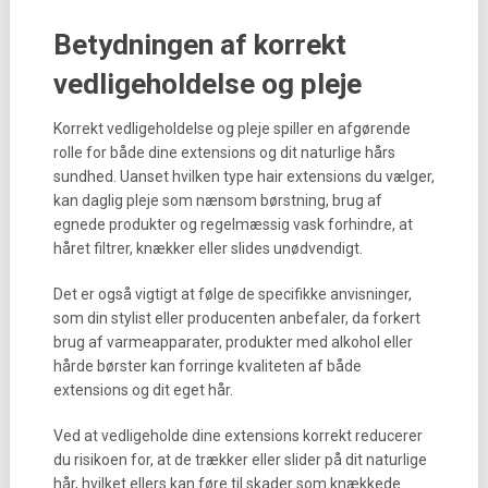
Betydningen af korrekt
vedligeholdelse og pleje
Korrekt vedligeholdelse og pleje spiller en afgørende
rolle for både dine extensions og dit naturlige hårs
sundhed. Uanset hvilken type hair extensions du vælger,
kan daglig pleje som nænsom børstning, brug af
egnede produkter og regelmæssig vask forhindre, at
håret filtrer, knækker eller slides unødvendigt.
Det er også vigtigt at følge de specifikke anvisninger,
som din stylist eller producenten anbefaler, da forkert
brug af varmeapparater, produkter med alkohol eller
hårde børster kan forringe kvaliteten af både
extensions og dit eget hår.
Ved at vedligeholde dine extensions korrekt reducerer
du risikoen for, at de trækker eller slider på dit naturlige
hår, hvilket ellers kan føre til skader som knækkede