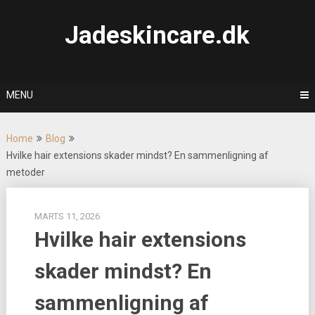
Skip
to
Jadeskincare.dk
content
MENU
Home
Blog
Hvilke hair extensions skader mindst? En sammenligning af
metoder
MARTS 11, 2026
Hvilke hair extensions
skader mindst? En
sammenligning af