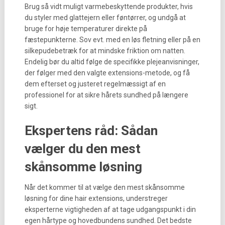
Brug så vidt muligt varmebeskyttende produkter, hvis
du styler med glattejern eller føntørrer, og undgå at
bruge for høje temperaturer direkte på
fæstepunkterne. Sov evt. med en løs fletning eller på en
silkepudebetræk for at mindske friktion om natten.
Endelig bør du altid følge de specifikke plejeanvisninger,
der følger med den valgte extensions-metode, og få
dem efterset og justeret regelmæssigt af en
professionel for at sikre hårets sundhed på længere
sigt.
Ekspertens råd: Sådan
vælger du den mest
skånsomme løsning
Når det kommer til at vælge den mest skånsomme
løsning for dine hair extensions, understreger
eksperterne vigtigheden af at tage udgangspunkt i din
egen hårtype og hovedbundens sundhed. Det bedste