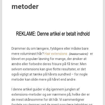
metoder
Drømmer du om længere, fyldigere eller måske bare
mere voluminøst hår?
Hair extensions
er
blevet en populær løsning for mange, der ønsker at
ændre eller forbedre deres frisure på få timer. Men
selvom extensions kan give flotte resultater, er det
også vigtigt at tænke på hårets sundhed – for nogle
metoder kan slide mere på håret end andre.
I denne artikel guider vi dig igennem junglen af
extensions-metoder og ser nærmere på, hvilke der er
de mest skånsomme for dit hår. Vi sammenligner
fordele og ulemper ved de mest populære teknikker og