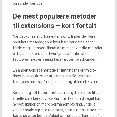
og sunde i længden.
De mest populære metoder
til extensions – kort fortalt
Når det kommer til hair extensions, findes der flere
populære metoder, som hver især har deres egne
fordele og ulemper. Blandt de mest anvendte metoder
er tape-in extensions, hvor tynde strimler af hår
fastgøres med en særlig tape tæt på hovedbunden.
En anden udbredt metode er fletninger eller micro-
rings, hvor små totter af extensions flettes eller
fastgøres med små ringe uden brug af lim eller varme.
Keratin- og hot fusion-metoden benytter varme til at
smelte små keratinvoks-klumper fast om dit eget hår,
hvilket skaber en mere permanent løsning. Endelig
vælger nogle clip-in extensions, som let kan sættes i og
tages ud efter behov. Valget af metode afhænger ofte