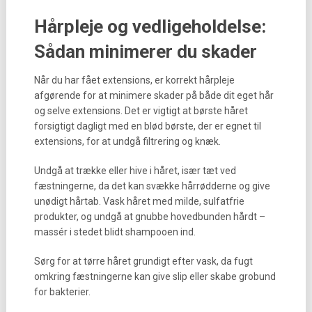
Hårpleje og vedligeholdelse:
Sådan minimerer du skader
Når du har fået extensions, er korrekt hårpleje
afgørende for at minimere skader på både dit eget hår
og selve extensions. Det er vigtigt at børste håret
forsigtigt dagligt med en blød børste, der er egnet til
extensions, for at undgå filtrering og knæk.
Undgå at trække eller hive i håret, især tæt ved
fæstningerne, da det kan svække hårrødderne og give
unødigt hårtab. Vask håret med milde, sulfatfrie
produkter, og undgå at gnubbe hovedbunden hårdt –
massér i stedet blidt shampooen ind.
Sørg for at tørre håret grundigt efter vask, da fugt
omkring fæstningerne kan give slip eller skabe grobund
for bakterier.