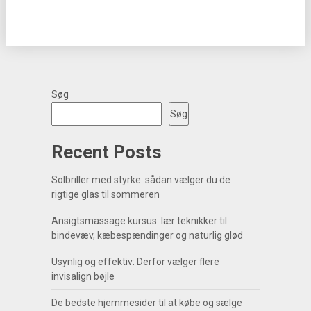
Søg
Søg
Recent Posts
Solbriller med styrke: sådan vælger du de
rigtige glas til sommeren
Ansigtsmassage kursus: lær teknikker til
bindevæv, kæbespændinger og naturlig glød
Usynlig og effektiv: Derfor vælger flere
invisalign bøjle
De bedste hjemmesider til at købe og sælge