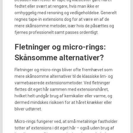
fedtet eller svært at rengøre, hvis man ikke er
omhyggelig med rensning og vedligeholdelse. Generelt
regnes tape-in extensions dog for at være en af de
mere skånsomme metoder, især hvis de påsættes og
fjernes professionelt samt passes ordentligt.
Fletninger og micro-rings:
Skånsomme alternativer?
Fletninger og micro-rings bliver ofte fremhævet som
mere skånsomme alternativer til de klassiske lim- og
varmebaserede extensionsmetoder. Ved fletninger
flettes dit eget hår sammen med extensionshåret,
hvilket helt undgår brug af kemikalier eller varme, og
dermed mindskes risikoen for at håret knækker eller
bliver udtørret.
Micro-rings fungerer ved, at små metalringe fastholder
totter af extensions i dit eget hår – også uden brug af