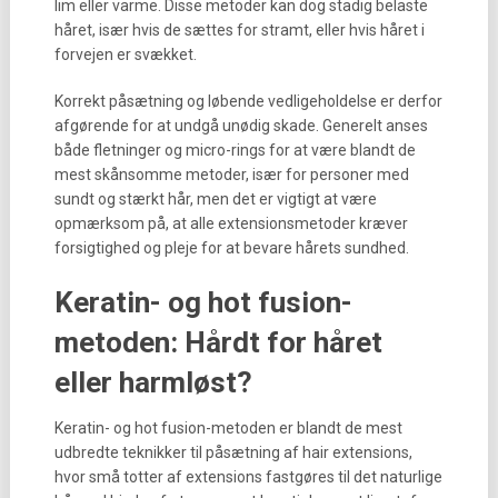
lim eller varme. Disse metoder kan dog stadig belaste
håret, især hvis de sættes for stramt, eller hvis håret i
forvejen er svækket.
Korrekt påsætning og løbende vedligeholdelse er derfor
afgørende for at undgå unødig skade. Generelt anses
både fletninger og micro-rings for at være blandt de
mest skånsomme metoder, især for personer med
sundt og stærkt hår, men det er vigtigt at være
opmærksom på, at alle extensionsmetoder kræver
forsigtighed og pleje for at bevare hårets sundhed.
Keratin- og hot fusion-
metoden: Hårdt for håret
eller harmløst?
Keratin- og hot fusion-metoden er blandt de mest
udbredte teknikker til påsætning af hair extensions,
hvor små totter af extensions fastgøres til det naturlige