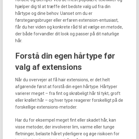
hjælper dig til at træffe det bedste valg ud fra din
hårtype og dine behov. Uanset om du er
førstegangsbruger eller erfaren extension-entusiast,
får du her viden og konkrete råd til at vælge en metode,
der både forvandler dit look og passer på dit naturlige
hår.
Forstå din egen hårtype før
valg af extensions
Når du overvejer at få hair extensions, er det helt
afgørende først at forstå din egen hårtype. Hårtyper
varierer meget – fra fint og skrøbeligt hår til tykt, groft
eller krøllet hår – og hver type reagerer forskelligt på de
forskellige extensions-metoder.
Har du for eksempel meget fint eller skadet hår, kan
visse metoder, der involverer lim, varme eller tunge
fletninger, belaste håret yderligere og øge risikoen for