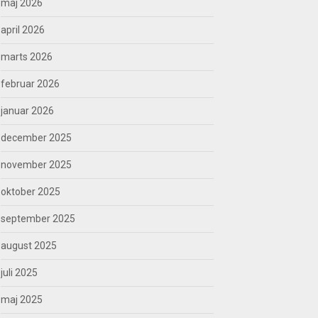
maj 2026
april 2026
marts 2026
februar 2026
januar 2026
december 2025
november 2025
oktober 2025
september 2025
august 2025
juli 2025
maj 2025