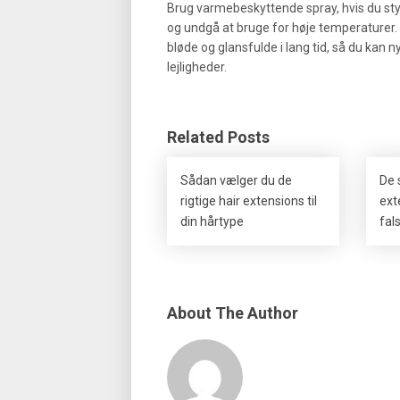
Brug varmebeskyttende spray, hvis du style
og undgå at bruge for høje temperaturer.
bløde og glansfulde i lang tid, så du kan 
lejligheder.
Related Posts
Sådan vælger du de
De 
rigtige hair extensions til
ext
din hårtype
fal
About The Author