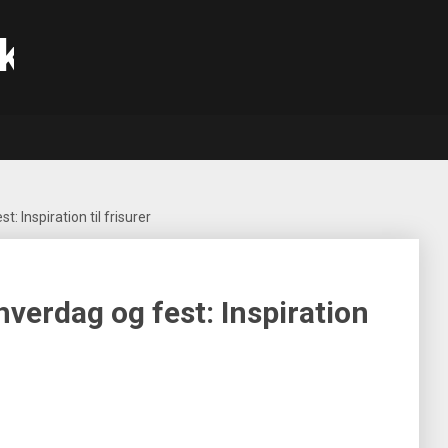
k
t: Inspiration til frisurer
 hverdag og fest: Inspiration