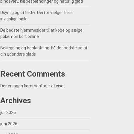
bindevæv, kæbespændinger og naturlig glød
Usynlig og effektiv: Derfor vælger flere
invisalign bøjle
De bedste hjemmesider til at købe og sælge
pokémon kort online
Belægning og beplantning: Få det bedste ud af
din udendørs plads
Recent Comments
Der er ingen kommentarer at vise.
Archives
juli 2026
juni 2026