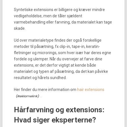
Syntetiske extensions er billigere og kræver mindre
vedligeholdelse, men de tåler sjældent
varmebehandling eller farvning, da materialet kan tage
skade.
Ud over materialetype findes der også forskellige
metoder til påsætning, fx clip-in, tape-in, keratin-
fletninger og microrings, som hver især har deres egne
fordele og ulemper. Når du overvejer at farve dine
extensions, er det derfor vigtigt at kende både
materialet og typen af påsætning, da det kan påvirke
resultatet og hårets sundhed.
Her finder du mere information om
hair extensions
.
Hårfarvning og extensions:
Hvad siger eksperterne?