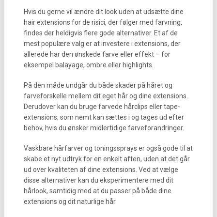
Hvis du gerne vil ændre dit look uden at udsætte dine
hair extensions for de risici, der følger med farvning,
findes der heldigvis flere gode alternativer. Et af de
mest populære valg er at investere i extensions, der
allerede har den ønskede farve eller effekt – for
eksempel balayage, ombre eller highlights.
På den måde undgår du både skader på håret og
farveforskelle mellem dit eget hår og dine extensions.
Derudover kan du bruge farvede hårclips eller tape-
extensions, som nemt kan sættes i og tages ud efter
behov, hvis du ønsker midlertidige farveforandringer.
Vaskbare hårfarver og toningssprays er også gode til at
skabe et nyt udtryk for en enkelt aften, uden at det går
ud over kvaliteten af dine extensions. Ved at vælge
disse alternativer kan du eksperimentere med dit
hårlook, samtidig med at du passer på både dine
extensions og dit naturlige hår.