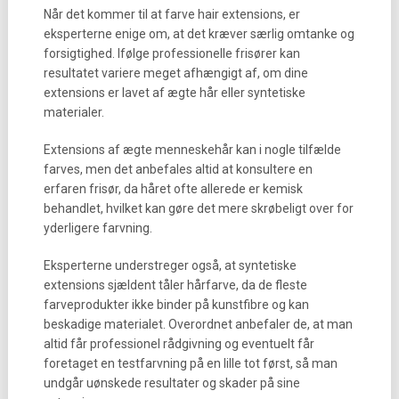
Når det kommer til at farve hair extensions, er
eksperterne enige om, at det kræver særlig omtanke og
forsigtighed. Ifølge professionelle frisører kan
resultatet variere meget afhængigt af, om dine
extensions er lavet af ægte hår eller syntetiske
materialer.
Extensions af ægte menneskehår kan i nogle tilfælde
farves, men det anbefales altid at konsultere en
erfaren frisør, da håret ofte allerede er kemisk
behandlet, hvilket kan gøre det mere skrøbeligt over for
yderligere farvning.
Eksperterne understreger også, at syntetiske
extensions sjældent tåler hårfarve, da de fleste
farveprodukter ikke binder på kunstfibre og kan
beskadige materialet. Overordnet anbefaler de, at man
altid får professionel rådgivning og eventuelt får
foretaget en testfarvning på en lille tot først, så man
undgår uønskede resultater og skader på sine