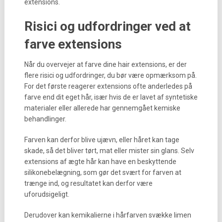
extensions.
Risici og udfordringer ved at
farve extensions
Når du overvejer at farve dine hair extensions, er der
flere risici og udfordringer, du bør være opmærksom på.
For det første reagerer extensions ofte anderledes på
farve end dit eget hår, især hvis de er lavet af syntetiske
materialer eller allerede har gennemgået kemiske
behandlinger.
Farven kan derfor blive ujævn, eller håret kan tage
skade, så det bliver tørt, mat eller mister sin glans. Selv
extensions af ægte hår kan have en beskyttende
silikonebelægning, som gør det svært for farven at
trænge ind, og resultatet kan derfor være
uforudsigeligt.
Derudover kan kemikalierne i hårfarven svække limen