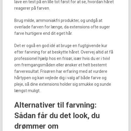
lave en test på en lille tot først for at se, hvordan håret
reagerer på farven.
Brug milde, ammoniakfri produkter, og undgå at
overlade farven for længe, da extensions ofte suger
farve hurtigere end dit eget hår.
Det er også en god idé at bruge en fugtgivende kur
efter farvning for at beskytte håret. Overvej altid at få
professionel hjælp hos en frisør, især hvis du er i tvivl
om fremgangsmåden eller ønsker et helt bestemt
farveresultat. Frisøren har erfaring med at vurdere
hårtypen og kan vejlede dig i valg af både farve og
pleje, så dine extensions holder sig smukke og sunde
længst muligt.
Alternativer til farvning:
Sådan får du det look, du
drømmer om