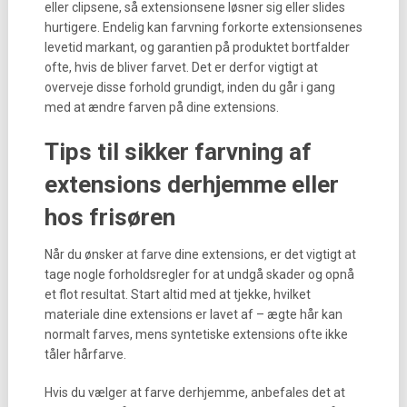
eller clipsene, så extensionsene løsner sig eller slides
hurtigere. Endelig kan farvning forkorte extensionsenes
levetid markant, og garantien på produktet bortfalder
ofte, hvis de bliver farvet. Det er derfor vigtigt at
overveje disse forhold grundigt, inden du går i gang
med at ændre farven på dine extensions.
Tips til sikker farvning af
extensions derhjemme eller
hos frisøren
Når du ønsker at farve dine extensions, er det vigtigt at
tage nogle forholdsregler for at undgå skader og opnå
et flot resultat. Start altid med at tjekke, hvilket
materiale dine extensions er lavet af – ægte hår kan
normalt farves, mens syntetiske extensions ofte ikke
tåler hårfarve.
Hvis du vælger at farve derhjemme, anbefales det at