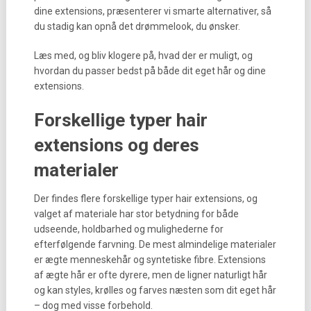
dine extensions, præsenterer vi smarte alternativer, så
du stadig kan opnå det drømmelook, du ønsker.
Læs med, og bliv klogere på, hvad der er muligt, og
hvordan du passer bedst på både dit eget hår og dine
extensions.
Forskellige typer hair
extensions og deres
materialer
Der findes flere forskellige typer hair extensions, og
valget af materiale har stor betydning for både
udseende, holdbarhed og mulighederne for
efterfølgende farvning. De mest almindelige materialer
er ægte menneskehår og syntetiske fibre. Extensions
af ægte hår er ofte dyrere, men de ligner naturligt hår
og kan styles, krølles og farves næsten som dit eget hår
– dog med visse forbehold.