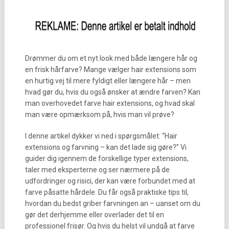
Drømmer du om et nyt look med både længere hår og
en frisk hårfarve? Mange vælger hair extensions som
en hurtig vej til mere fyldigt eller længere hår – men
hvad gør du, hvis du også ønsker at ændre farven? Kan
man overhovedet farve hair extensions, og hvad skal
man være opmærksom på, hvis man vil prøve?
I denne artikel dykker vi ned i spørgsmålet: “Hair
extensions og farvning – kan det lade sig gøre?” Vi
guider dig igennem de forskellige typer extensions,
taler med eksperterne og ser nærmere på de
udfordringer og risici, der kan være forbundet med at
farve påsatte hårdele. Du får også praktiske tips til,
hvordan du bedst griber farvningen an – uanset om du
gør det derhjemme eller overlader det til en
professionel frisør. Og hvis du helst vil undgå at farve