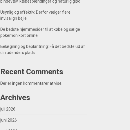
bindevæv, kæbespændinger og naturlig glød
Usynlig og effektiv: Derfor vælger flere
invisalign bøjle
De bedste hjemmesider til at købe og sælge
pokémon kort online
Belægning og beplantning: Få det bedste ud af
din udendørs plads
Recent Comments
Der er ingen kommentarer at vise.
Archives
juli 2026
juni 2026