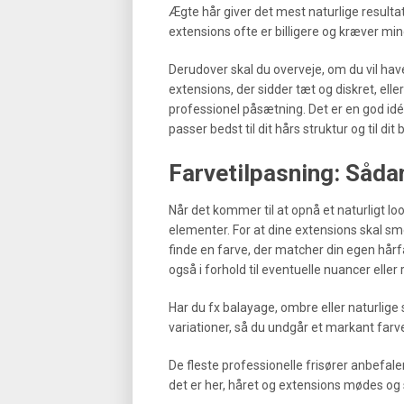
Ægte hår giver det mest naturlige resulta
extensions ofte er billigere og kræver mi
Derudover skal du overveje, om du vil hav
extensions, der sidder tæt og diskret, el
professionel påsætning. Det er en god idé 
passer bedst til dit hårs struktur og til dit
Farvetilpasning: Såda
Når det kommer til at opnå et naturligt lo
elementer. For at dine extensions skal s
finde en farve, der matcher din egen hår
også i forhold til eventuelle nuancer eller 
Har du fx balayage, ombre eller naturlige 
variationer, så du undgår et markant farv
De fleste professionelle frisører anbefal
det er her, håret og extensions mødes og 