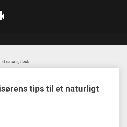
k
l et naturligt look
sørens tips til et naturligt