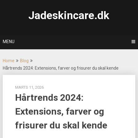
Skip
to
Jadeskincare.dk
content
MENU
Home
Blog
Hårtrends 2024: Extensions, farver og frisurer du skal kende
MARTS 11, 2026
Hårtrends 2024:
Extensions, farver og
frisurer du skal kende