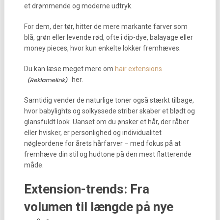
et drømmende og moderne udtryk.
For dem, der tør, hitter de mere markante farver som
blå, grøn eller levende rød, ofte i dip-dye, balayage eller
money pieces, hvor kun enkelte lokker fremhæves.
Du kan læse meget mere om
hair extensions
her.
Samtidig vender de naturlige toner også stærkt tilbage,
hvor babylights og solkyssede striber skaber et blødt og
glansfuldt look. Uanset om du ønsker et hår, der råber
eller hvisker, er personlighed og individualitet
nøgleordene for årets hårfarver – med fokus på at
fremhæve din stil og hudtone på den mest flatterende
måde.
Extension-trends: Fra
volumen til længde på nye