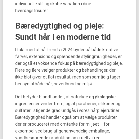
individuelle stil og skabe variation i dine
hverdagsfrisurer.
Bæredygtighed og pleje:
Sundt hår i en moderne tid
I takt med at hårtrends i 2024 byder på både kreative
farver, extensions og spændende stylingmuligheder, er
der også et voksende fokus på bæredygtighed og pleje.
Flere og flere vælger produkter og behandlinger, der
ikke blot giver et flot resultat, men som samtidig tager
hensyn til både hår, hovedbund og miljø.
Det betyder blandt andet, at naturlige og økologiske
ingredienser vinder frem, og at parabener, silikoner og
sulfater i stigende grad undgås i vores hårplejerutiner.
Bæredygtighed handler også om at vælge produkter,
der er produceret med omtanke for miljøet – for
eksempel ved brug af genanvendelig emballage,
vandbesparende produktion og cruelty-free