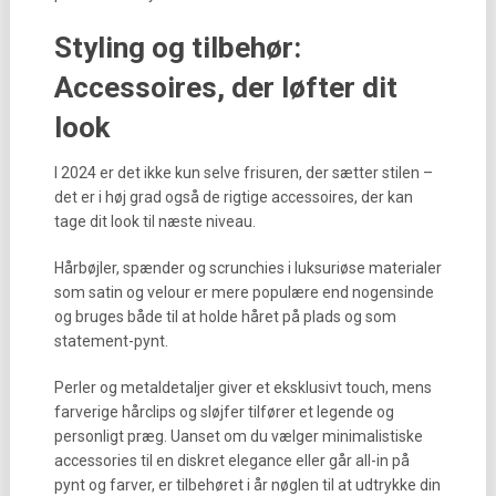
Styling og tilbehør:
Accessoires, der løfter dit
look
I 2024 er det ikke kun selve frisuren, der sætter stilen –
det er i høj grad også de rigtige accessoires, der kan
tage dit look til næste niveau.
Hårbøjler, spænder og scrunchies i luksuriøse materialer
som satin og velour er mere populære end nogensinde
og bruges både til at holde håret på plads og som
statement-pynt.
Perler og metaldetaljer giver et eksklusivt touch, mens
farverige hårclips og sløjfer tilfører et legende og
personligt præg. Uanset om du vælger minimalistiske
accessories til en diskret elegance eller går all-in på
pynt og farver, er tilbehøret i år nøglen til at udtrykke din