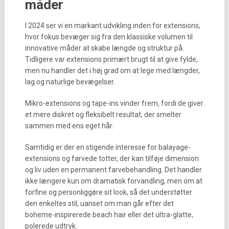
måder
I 2024 ser vi en markant udvikling inden for extensions,
hvor fokus bevæger sig fra den klassiske volumen til
innovative måder at skabe længde og struktur på.
Tidligere var extensions primært brugt til at give fylde,
men nu handler det i høj grad om at lege med længder,
lag og naturlige bevægelser.
Mikro-extensions og tape-ins vinder frem, fordi de giver
et mere diskret og fleksibelt resultat, der smelter
sammen med ens eget hår.
Samtidig er der en stigende interesse for balayage-
extensions og farvede totter, der kan tilføje dimension
og liv uden en permanent farvebehandling. Det handler
ikke længere kun om dramatisk forvandling, men om at
forfine og personliggøre sit look, så det understøtter
den enkeltes stil, uanset om man går efter det
boheme-inspirerede beach hair eller det ultra-glatte,
polerede udtryk.