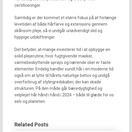
certificeringer.
Samtidig er der kommet et større fokus på at forlænge
levetiden af både hårfarve og extensions gennem
skånsom pleje, så vi undgår unødvendigt slid og
hyppige udskiftninger.
Det betyder, at mange investerer tid i at opbygge en
solid plejerutine, hvor fugtgivende masker,
varmebeskyttende sprays og nærende olier er faste
elementer. Endelig handler sundt hår i en moderne tid
også om at lytte til hårets naturlige behov og undgå
overforbrug af stylingredskaber, der kan skade
strukturen. På den måde går bæredygtighed og
velplejet hår hånd i hånd i 2024 – både til glæde for os
selv og planeten.
Related Posts