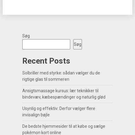
Søg
Søg
Recent Posts
Solbriller med styrke: sådan vælger du de
rigtige glas til sommeren
Ansigtsmassage kursus: lær teknikker til
bindevæv, kæbespændinger og naturlig glød
Usynlig og effektiv: Derfor vælger flere
invisalign bøjle
De bedste hjemmesider til at købe og sælge
pokémon kort online