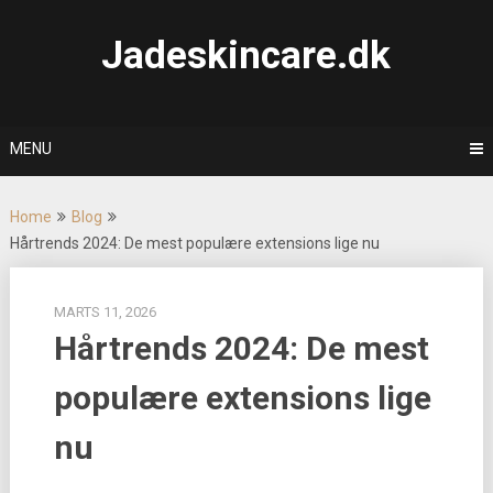
Skip
to
Jadeskincare.dk
content
MENU
Home
Blog
Hårtrends 2024: De mest populære extensions lige nu
MARTS 11, 2026
Hårtrends 2024: De mest
populære extensions lige
nu