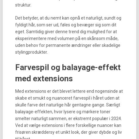
struktur.
Det betyder, at du nemt kan opnå et naturligt, sundt og
fyldigt hår, som ser ud, føles og bevæger sig som dit
eget. Samtidig giver denne trend dig mulighed for at
eksperimentere med volumen på en skånsom måde,
uden behov for permanente ændringer eller skadelige
stylingprodukter.
Farvespil og balayage-effekt
med extensions
Med extensions er det blevet lettere end nogensinde at
skabe et smukt og nuanceret farvespil i håret uden at
skulle farve det naturlige hår gentagne gange. Særligt
balayage-effekten, hvor lysere og mørkere toner
smelter naturligt sammen, er ekstremt populær i 2024.
Ved at vælge extensions i flere forskellige nuancer kan
frisøren skræddersy et unikt look, der giver dybde og liv