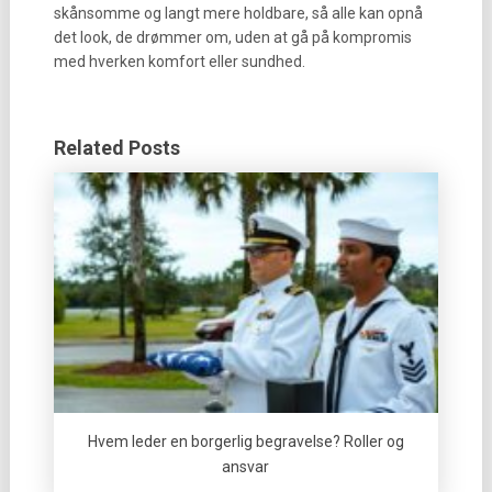
skånsomme og langt mere holdbare, så alle kan opnå
det look, de drømmer om, uden at gå på kompromis
med hverken komfort eller sundhed.
Related Posts
Hvem leder en borgerlig begravelse? Roller og
ansvar