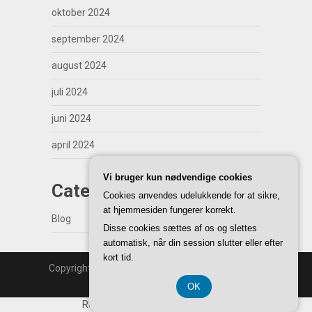
oktober 2024
september 2024
august 2024
juli 2024
juni 2024
april 2024
Vi bruger kun nødvendige cookies
Categories
Cookies anvendes udelukkende for at sikre,
at hjemmesiden fungerer korrekt.
Blog
Disse cookies sættes af os og slettes
automatisk, når din session slutter eller efter
kort tid.
Copyright | WordPress Theme by
SuperbThemes
Back to Top ↑
OK
Registreringsnummer 374 077 39