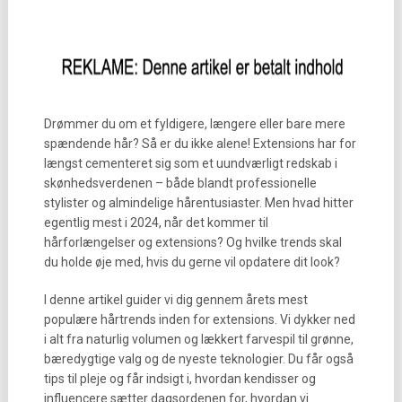
Drømmer du om et fyldigere, længere eller bare mere
spændende hår? Så er du ikke alene! Extensions har for
længst cementeret sig som et uundværligt redskab i
skønhedsverdenen – både blandt professionelle
stylister og almindelige hårentusiaster. Men hvad hitter
egentlig mest i 2024, når det kommer til
hårforlængelser og extensions? Og hvilke trends skal
du holde øje med, hvis du gerne vil opdatere dit look?
I denne artikel guider vi dig gennem årets mest
populære hårtrends inden for extensions. Vi dykker ned
i alt fra naturlig volumen og lækkert farvespil til grønne,
bæredygtige valg og de nyeste teknologier. Du får også
tips til pleje og får indsigt i, hvordan kendisser og
influencere sætter dagsordenen for, hvordan vi