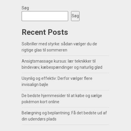
Søg
Søg
Recent Posts
Solbriller med styrke: sådan vælger du de
rigtige glas til sommeren
Ansigtsmassage kursus: lær teknikker til
bindevæv, kæbespændinger og naturlig glød
Usynlig og effektiv: Derfor vælger flere
invisalign bøjle
De bedste hjemmesider til at købe og sælge
pokémon kort online
Belægning og beplantning: Få det bedste ud af
din udendørs plads