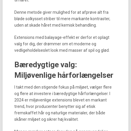
til håret.
Denne metode giver mulighed for at afprøve alt fra
bløde solkysset striber til mere markante kontraster,
uden at skade håret med kemisk behandling.
Extensions med balayage-effekt er derfor et oplagt
valg for dig, der drømmer om et moderne og
vedligeholdelseslet look med masser af spil og glød.
Bæredygtige valg:
Miljøvenlige hårforlængelser
I takt med den stigende fokus på miljøet, vælger flere
og flere at investere i bæredygtige hårforlængelser. I
2024 er miljøvenlige extensions blevet en markant
trend, hvor producenter benytter sig af etisk
fremskaffet hår og naturlige materialer, der både
skåner miljøet og sikrer høj kvalitet.