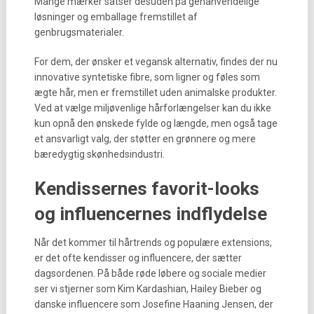
Mange mærker satser desuden på genanvendelige
løsninger og emballage fremstillet af
genbrugsmaterialer.
For dem, der ønsker et vegansk alternativ, findes der nu
innovative syntetiske fibre, som ligner og føles som
ægte hår, men er fremstillet uden animalske produkter.
Ved at vælge miljøvenlige hårforlængelser kan du ikke
kun opnå den ønskede fylde og længde, men også tage
et ansvarligt valg, der støtter en grønnere og mere
bæredygtig skønhedsindustri.
Kendissernes favorit-looks
og influencernes indflydelse
Når det kommer til hårtrends og populære extensions,
er det ofte kendisser og influencere, der sætter
dagsordenen. På både røde løbere og sociale medier
ser vi stjerner som Kim Kardashian, Hailey Bieber og
danske influencere som Josefine Haaning Jensen, der