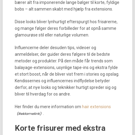
bærer alt fra imponerende lange bølger til korte, fyldige
bobs – alt sammen skabt med hjælp fra extensions.
Disse looks bliver lynhurtigt efterspurgt hos frisørerne,
og mange følger deres forbilleder for at opnå samme
glamourøse stil eller naturlige volumen.
Influencerne deler desuden tips, videoer og
anmeldelser, der guider deres følgere til de bedste
metoder og produkter. På den måde får trends som
balayage-extensions, usynlige tape-ins og ekstra fylde
et stort boost, når de bliver vist frem i stories og opslag.
Kendissernes og influencernes indflydelse betyder
derfor, at nye looks og teknikker hurtigt spreder sig og
bliver til hverdag for os andre.
Her finder du mere information om
hair extensions
.
Korte frisurer med ekstra