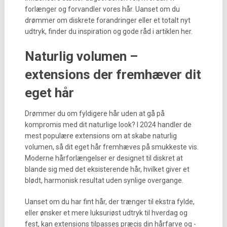
forlænger og forvandler vores hår. Uanset om du
drømmer om diskrete forandringer eller et totalt nyt
udtryk, finder du inspiration og gode råd i artiklen her.
Naturlig volumen –
extensions der fremhæver dit
eget hår
Drømmer du om fyldigere hår uden at gå på
kompromis med dit naturlige look? I 2024 handler de
mest populære extensions om at skabe naturlig
volumen, så dit eget hår fremhæves på smukkeste vis.
Moderne hårforlængelser er designet til diskret at
blande sig med det eksisterende hår, hvilket giver et
blødt, harmonisk resultat uden synlige overgange.
Uanset om du har fint hår, der trænger til ekstra fylde,
eller ønsker et mere luksuriøst udtryk til hverdag og
fest, kan extensions tilpasses præcis din hårfarve og -