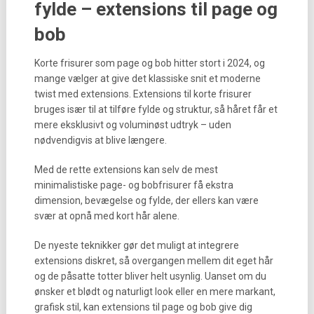
fylde – extensions til page og
bob
Korte frisurer som page og bob hitter stort i 2024, og
mange vælger at give det klassiske snit et moderne
twist med extensions. Extensions til korte frisurer
bruges især til at tilføre fylde og struktur, så håret får et
mere eksklusivt og voluminøst udtryk – uden
nødvendigvis at blive længere.
Med de rette extensions kan selv de mest
minimalistiske page- og bobfrisurer få ekstra
dimension, bevægelse og fylde, der ellers kan være
svær at opnå med kort hår alene.
De nyeste teknikker gør det muligt at integrere
extensions diskret, så overgangen mellem dit eget hår
og de påsatte totter bliver helt usynlig. Uanset om du
ønsker et blødt og naturligt look eller en mere markant,
grafisk stil, kan extensions til page og bob give dig