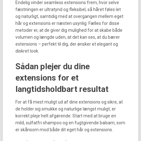
Endelig vinder seamless extensions frem, hvor selve
fæstningen er ultratynd og fleksibel, så håret føles let
og naturligt, samtidig med at overgangen mellem eget
hår og extensions er næsten usynlig. Fælles for disse
metoder er, at de giver dig mulighed for at skabe både
volumen og længde uden, at det kan ses, at du bærer
extensions – perfekt til dig, der ønsker et elegant og
diskret look.
Sådan plejer du dine
extensions for et
langtidsholdbart resultat
For at få mest muligt ud af dine extensions og sikre, at
de holder sig smukke og naturlige længst muligt, er
korrekt pleje helt afgørende. Start med at bruge en
mild, sulfatfri shampoo og en fugtgivende balsam, som
er skånsom mod både dit eget hår og extensions.