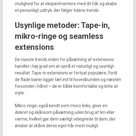
mulighed for at eksperimentere med dit hår og skabe
et personligt udtryk, der følger tidens trends.
Usynlige metoder: Tape-in,
mikro-ringe og seamless
extensions
De nyeste trends inden for påsætning af extensions
handler i høj grad om at opnå et naturligt og usynligt
resultat. Tape-in extensions er fortsat populære, fordi
de flade baner ligger tæt ind til hovedbunden og næsten
forsvinder i håret – de er både komfortable og lette at
style.
Mikro-ringe, også kendt som micro links, giver en
diskret og skånsom påsætning uden brug af lim eller
varme, hvilket gør dem særligt velegnede til dem, der
ønsker at skåne deres eget hår mest muligt.