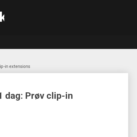
k
ip-in extensions
 dag: Prøv clip-in