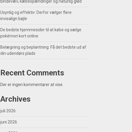
bindevæv, kæbespændinger og naturlig glød
Usynlig og effektiv: Derfor vælger flere
invisalign bøjle
De bedste hjemmesider til at købe og sælge
pokémon kort online
Belægning og beplantning: Få det bedste ud af
din udendørs plads
Recent Comments
Der er ingen kommentarer at vise.
Archives
juli 2026
juni 2026