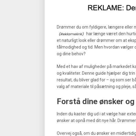
Drømmer du om fyldigere, længere eller
har længe været den hurti
et naturligt look eller drømmer om at eks
tålmodighed og tid. Men hvordan vælger du
og dine behov?
Med et hav af muligheder på markedet kan 
og kvaliteter. Denne guide hjælper dig trin
resultat, du bliver glad for – og som ser b
valg af materiale til påsætning og pleje, 
Forstå dine ønsker og
Inden du kaster dig ud i at vælge hair exten
ønsker at opnå med dit nye hår. Drømmer
Overvej også, om du ønsker en midlertidig 