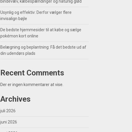
bindevæv, kæbespændinger og naturlig glød
Usynlig og effektiv: Derfor vælger flere
invisalign bøjle
De bedste hjemmesider til at købe og sælge
pokémon kort online
Belægning og beplantning: Få det bedste ud af
din udendørs plads
Recent Comments
Der er ingen kommentarer at vise.
Archives
juli 2026
juni 2026