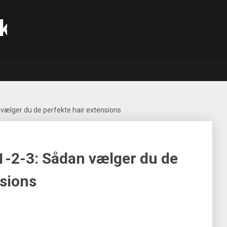
k
 vælger du de perfekte hair extensions
1-2-3: Sådan vælger du de
nsions