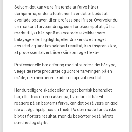
Selvom det kan være fristende at farve håret
derhjemme, er der situationer, hvor det er bedst at
overlade opgaven til en professionel frisør. Overvejer du
en markant farveændring, som for eksempel at gå fra
mørkt til lyst hår, opnå avancerede teknikker som
balayage eller highlights, eller ønsker du et meget
ensartet og langtidsholdbart resultat, kan frisøren sikre,
at processen bliver både skånsom og effektiv.
Professionelle har erfaring med at vurdere din hårtype,
vælge de rette produkter og udføre farvningen på en
måde, der minimerer skader og ujævnt resultat.
Har du tidligere skadet eller meget kemisk behandlet
hår, eller hvis du er usikker på, hvordan dit hår vil
reagere på en bestemt farve, kan det også være en god
idé at søge hjælp hos en frisør. På den måde får du ikke
blot et flottere resultat, men du beskytter også hårets
sundhed og styrke.