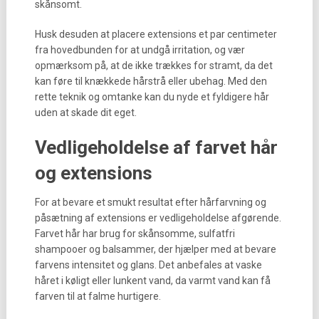
skånsomt.
Husk desuden at placere extensions et par centimeter
fra hovedbunden for at undgå irritation, og vær
opmærksom på, at de ikke trækkes for stramt, da det
kan føre til knækkede hårstrå eller ubehag. Med den
rette teknik og omtanke kan du nyde et fyldigere hår
uden at skade dit eget.
Vedligeholdelse af farvet hår
og extensions
For at bevare et smukt resultat efter hårfarvning og
påsætning af extensions er vedligeholdelse afgørende.
Farvet hår har brug for skånsomme, sulfatfri
shampooer og balsammer, der hjælper med at bevare
farvens intensitet og glans. Det anbefales at vaske
håret i køligt eller lunkent vand, da varmt vand kan få
farven til at falme hurtigere.