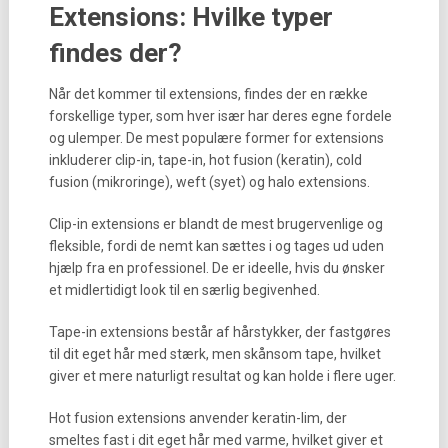
Extensions: Hvilke typer
findes der?
Når det kommer til extensions, findes der en række
forskellige typer, som hver især har deres egne fordele
og ulemper. De mest populære former for extensions
inkluderer clip-in, tape-in, hot fusion (keratin), cold
fusion (mikroringe), weft (syet) og halo extensions.
Clip-in extensions er blandt de mest brugervenlige og
fleksible, fordi de nemt kan sættes i og tages ud uden
hjælp fra en professionel. De er ideelle, hvis du ønsker
et midlertidigt look til en særlig begivenhed.
Tape-in extensions består af hårstykker, der fastgøres
til dit eget hår med stærk, men skånsom tape, hvilket
giver et mere naturligt resultat og kan holde i flere uger.
Hot fusion extensions anvender keratin-lim, der
smeltes fast i dit eget hår med varme, hvilket giver et