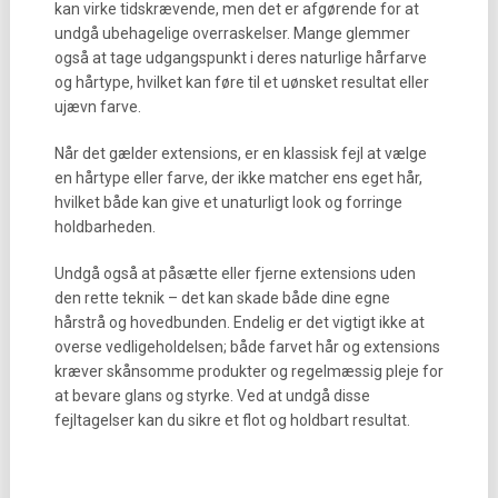
kan virke tidskrævende, men det er afgørende for at
undgå ubehagelige overraskelser. Mange glemmer
også at tage udgangspunkt i deres naturlige hårfarve
og hårtype, hvilket kan føre til et uønsket resultat eller
ujævn farve.
Når det gælder extensions, er en klassisk fejl at vælge
en hårtype eller farve, der ikke matcher ens eget hår,
hvilket både kan give et unaturligt look og forringe
holdbarheden.
Undgå også at påsætte eller fjerne extensions uden
den rette teknik – det kan skade både dine egne
hårstrå og hovedbunden. Endelig er det vigtigt ikke at
overse vedligeholdelsen; både farvet hår og extensions
kræver skånsomme produkter og regelmæssig pleje for
at bevare glans og styrke. Ved at undgå disse
fejltagelser kan du sikre et flot og holdbart resultat.