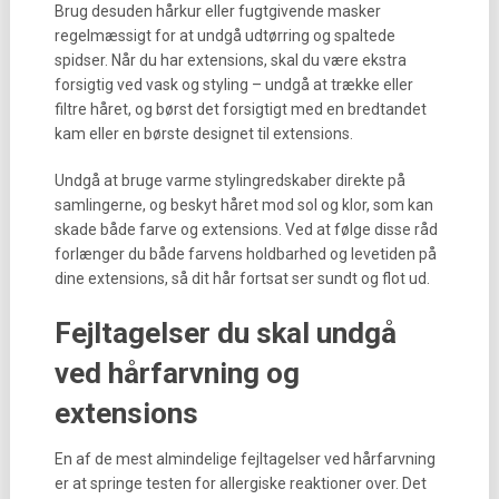
Brug desuden hårkur eller fugtgivende masker
regelmæssigt for at undgå udtørring og spaltede
spidser. Når du har extensions, skal du være ekstra
forsigtig ved vask og styling – undgå at trække eller
filtre håret, og børst det forsigtigt med en bredtandet
kam eller en børste designet til extensions.
Undgå at bruge varme stylingredskaber direkte på
samlingerne, og beskyt håret mod sol og klor, som kan
skade både farve og extensions. Ved at følge disse råd
forlænger du både farvens holdbarhed og levetiden på
dine extensions, så dit hår fortsat ser sundt og flot ud.
Fejltagelser du skal undgå
ved hårfarvning og
extensions
En af de mest almindelige fejltagelser ved hårfarvning
er at springe testen for allergiske reaktioner over. Det