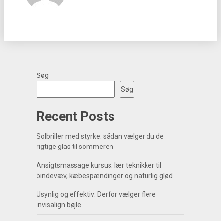
Søg
Søg
Recent Posts
Solbriller med styrke: sådan vælger du de
rigtige glas til sommeren
Ansigtsmassage kursus: lær teknikker til
bindevæv, kæbespændinger og naturlig glød
Usynlig og effektiv: Derfor vælger flere
invisalign bøjle