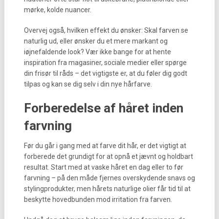
mørke, kolde nuancer.
Overvej også, hvilken effekt du ønsker: Skal farven se
naturlig ud, eller ønsker du et mere markant og
iøjnefaldende look? Vær ikke bange for at hente
inspiration fra magasiner, sociale medier eller spørge
din frisør til råds – det vigtigste er, at du føler dig godt
tilpas og kan se dig selv i din nye hårfarve.
Forberedelse af håret inden
farvning
Før du går i gang med at farve dit hår, er det vigtigt at
forberede det grundigt for at opnå et jævnt og holdbart
resultat. Start med at vaske håret en dag eller to før
farvning – på den måde fjernes overskydende snavs og
stylingprodukter, men hårets naturlige olier får tid til at
beskytte hovedbunden mod irritation fra farven.