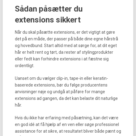
Sådan påsætter du
extensions sikkert
Når du skal påsætte extensions, er det vigtigt at gøre
det på en måde, der passer på både dine egne hårstrå
og hovedbund. Start altid med at sørge for, at dit eget
hår er helt rent og tørt, da rester af stylingprodukter
eller fedt kan forhindre extensions i at fæstne sig
ordentligt.
Uanset om du vælger clip-in, tape-in eller keratin-
baserede extensions, bør du følge producentens
anvisninger nøje og undgå at påføre for mange
extensions ad gangen, da det kan belaste dit naturlige
hår.
Hvis du ikke har erfaring med påsætning, kan det være
en god idé at få hjælp af en ven eller søge professionel
assistance for at sikre, at resultatet bliver både pænt og