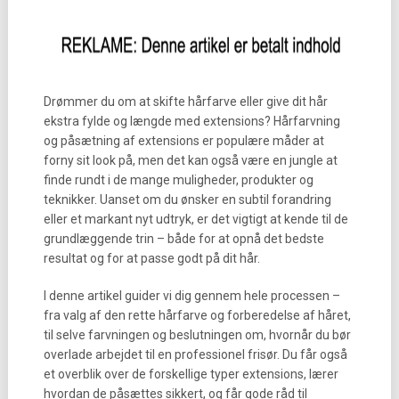
Drømmer du om at skifte hårfarve eller give dit hår
ekstra fylde og længde med extensions? Hårfarvning
og påsætning af extensions er populære måder at
forny sit look på, men det kan også være en jungle at
finde rundt i de mange muligheder, produkter og
teknikker. Uanset om du ønsker en subtil forandring
eller et markant nyt udtryk, er det vigtigt at kende til de
grundlæggende trin – både for at opnå det bedste
resultat og for at passe godt på dit hår.
I denne artikel guider vi dig gennem hele processen –
fra valg af den rette hårfarve og forberedelse af håret,
til selve farvningen og beslutningen om, hvornår du bør
overlade arbejdet til en professionel frisør. Du får også
et overblik over de forskellige typer extensions, lærer
hvordan de påsættes sikkert, og får gode råd til