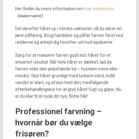
Her finder du mere information om
hair extensions
.
Del derefter håret op i mindre sektioner, så du sikrer en
jævn påføring. Brug handsker og påfør farven først ved
rødderne og arbejd dig herefter ud mod spidserne.
Sørg for at massere farven godt ind i håret for et
ensartet resultat. Når hele håret er dækket, lad da
farven virke den anbefalede tid – hverken mere eller
mindre. Skyl håret grundigt med lunkent vand, indtil
vandet er klart, og afslut med den medfølgende
efterbehandlingskur for at give håret fugt og glans. Nu
er du klar til at nyde dit nye, flotte hår!
Professionel farvning –
hvornår bør du vælge
frisøren?