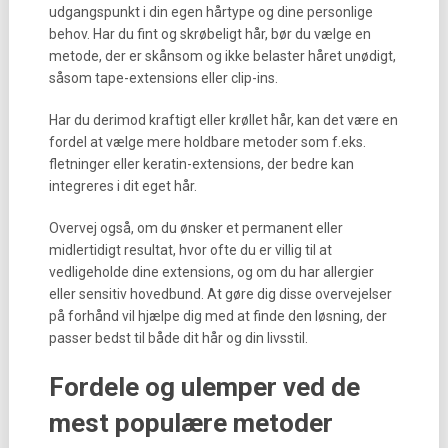
udgangspunkt i din egen hårtype og dine personlige
behov. Har du fint og skrøbeligt hår, bør du vælge en
metode, der er skånsom og ikke belaster håret unødigt,
såsom tape-extensions eller clip-ins.
Har du derimod kraftigt eller krøllet hår, kan det være en
fordel at vælge mere holdbare metoder som f.eks.
fletninger eller keratin-extensions, der bedre kan
integreres i dit eget hår.
Overvej også, om du ønsker et permanent eller
midlertidigt resultat, hvor ofte du er villig til at
vedligeholde dine extensions, og om du har allergier
eller sensitiv hovedbund. At gøre dig disse overvejelser
på forhånd vil hjælpe dig med at finde den løsning, der
passer bedst til både dit hår og din livsstil.
Fordele og ulemper ved de
mest populære metoder