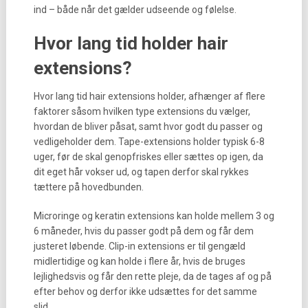
ind – både når det gælder udseende og følelse.
Hvor lang tid holder hair
extensions?
Hvor lang tid hair extensions holder, afhænger af flere
faktorer såsom hvilken type extensions du vælger,
hvordan de bliver påsat, samt hvor godt du passer og
vedligeholder dem. Tape-extensions holder typisk 6-8
uger, før de skal genopfriskes eller sættes op igen, da
dit eget hår vokser ud, og tapen derfor skal rykkes
tættere på hovedbunden.
Microringe og keratin extensions kan holde mellem 3 og
6 måneder, hvis du passer godt på dem og får dem
justeret løbende. Clip-in extensions er til gengæld
midlertidige og kan holde i flere år, hvis de bruges
lejlighedsvis og får den rette pleje, da de tages af og på
efter behov og derfor ikke udsættes for det samme
slid.