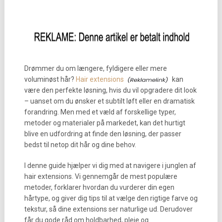
Drømmer du om længere, fyldigere eller mere
voluminøst hår?
Hair extensions
kan
være den perfekte løsning, hvis du vil opgradere dit look
– uanset om du ønsker et subtilt løft eller en dramatisk
forandring. Men med et væld af forskellige typer,
metoder og materialer på markedet, kan det hurtigt
blive en udfordring at finde den løsning, der passer
bedst til netop dit hår og dine behov.
I denne guide hjælper vi dig med at navigere i junglen af
hair extensions. Vi gennemgår de mest populære
metoder, forklarer hvordan du vurderer din egen
hårtype, og giver dig tips til at vælge den rigtige farve og
tekstur, så dine extensions ser naturlige ud. Derudover
får du gode råd om holdbarhed, pleje og