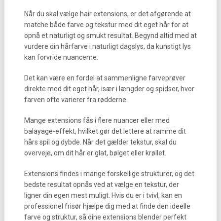
Når du skal vælge hair extensions, er det afgørende at
matche både farve og tekstur med dit eget hår for at
opnå et naturligt og smukt resultat. Begynd altid med at
vurdere din hårfarve i naturligt dagslys, da kunstigt lys
kan forvride nuancerne.
Det kan være en fordel at sammenligne farveprøver
direkte med dit eget hår, især i længder og spidser, hvor
farven ofte varierer fra rødderne.
Mange extensions fås i flere nuancer eller med
balayage-effekt, hvilket gør det lettere at ramme dit
hårs spil og dybde. Når det gælder tekstur, skal du
overveje, om dit hår er glat, bølget eller krøllet.
Extensions findes i mange forskellige strukturer, og det
bedste resultat opnås ved at vælge en tekstur, der
ligner din egen mest muligt. Hvis du er i tvivl, kan en
professionel frisør hjælpe dig med at finde den ideelle
farve og struktur, så dine extensions blender perfekt