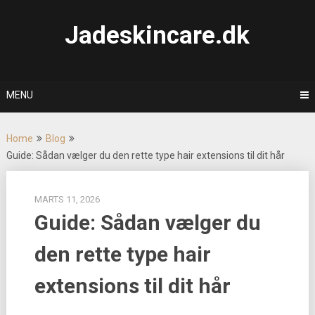
Skip
to
Jadeskincare.dk
content
MENU
Home
Blog
Guide: Sådan vælger du den rette type hair extensions til dit hår
MARTS 11, 2026
Guide: Sådan vælger du
den rette type hair
extensions til dit hår