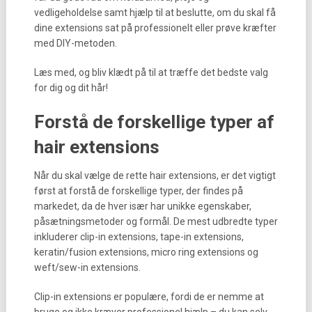
vedligeholdelse samt hjælp til at beslutte, om du skal få
dine extensions sat på professionelt eller prøve kræfter
med DIY-metoden.
Læs med, og bliv klædt på til at træffe det bedste valg
for dig og dit hår!
Forstå de forskellige typer af
hair extensions
Når du skal vælge de rette hair extensions, er det vigtigt
først at forstå de forskellige typer, der findes på
markedet, da de hver især har unikke egenskaber,
påsætningsmetoder og formål. De mest udbredte typer
inkluderer clip-in extensions, tape-in extensions,
keratin/fusion extensions, micro ring extensions og
weft/sew-in extensions.
Clip-in extensions er populære, fordi de er nemme at