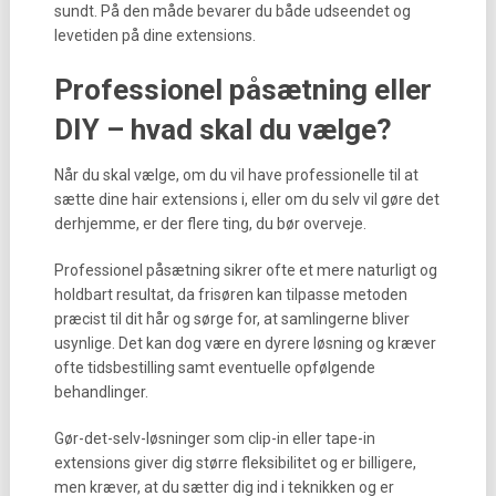
sundt. På den måde bevarer du både udseendet og
levetiden på dine extensions.
Professionel påsætning eller
DIY – hvad skal du vælge?
Når du skal vælge, om du vil have professionelle til at
sætte dine hair extensions i, eller om du selv vil gøre det
derhjemme, er der flere ting, du bør overveje.
Professionel påsætning sikrer ofte et mere naturligt og
holdbart resultat, da frisøren kan tilpasse metoden
præcist til dit hår og sørge for, at samlingerne bliver
usynlige. Det kan dog være en dyrere løsning og kræver
ofte tidsbestilling samt eventuelle opfølgende
behandlinger.
Gør-det-selv-løsninger som clip-in eller tape-in
extensions giver dig større fleksibilitet og er billigere,
men kræver, at du sætter dig ind i teknikken og er