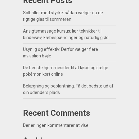
Recent Posts
Solbriller med styrke: sådan vælger du de
rigtige glas til sommeren
Ansigtsmassage kursus: lær teknikker til
bindevæv, kæbespændinger og naturlig glød
Usynlig og effektiv: Derfor vælger flere
invisalign bøjle
De bedste hjemmesider til at købe og sælge
pokémon kort online
Belægning og beplantning: Få det bedste ud af
din udendørs plads
Recent Comments
Der er ingen kommentarer at vise.