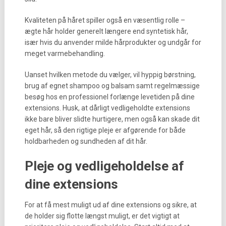
Kvaliteten på håret spiller også en væsentlig rolle –
ægte hår holder generelt længere end syntetisk hår,
især hvis du anvender milde hårprodukter og undgår for
meget varmebehandling.
Uanset hvilken metode du vælger, vil hyppig børstning,
brug af egnet shampoo og balsam samt regelmæssige
besøg hos en professionel forlænge levetiden på dine
extensions. Husk, at dårligt vedligeholdte extensions
ikke bare bliver slidte hurtigere, men også kan skade dit
eget hår, så den rigtige pleje er afgørende for både
holdbarheden og sundheden af dit hår.
Pleje og vedligeholdelse af
dine extensions
For at få mest muligt ud af dine extensions og sikre, at
de holder sig flotte længst muligt, er det vigtigt at