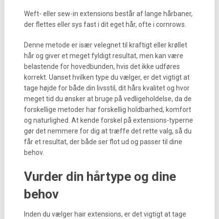
Weft- eller sew-in extensions består af lange hårbaner,
der flettes eller sys fast i dit eget hår, ofte i cornrows.
Denne metode er især velegnet til kraftigt eller krøllet
hår og giver et meget fyldigt resultat, men kan være
belastende for hovedbunden, hvis det ikke udføres
korrekt. Uanset hvilken type du vælger, er det vigtigt at
tage højde for både din livsstil, dit hårs kvalitet og hvor
meget tid du ønsker at bruge på vedligeholdelse, da de
forskellige metoder har forskellig holdbarhed, komfort
og naturlighed. At kende forskel på extensions-typerne
gør det nemmere for dig at træffe det rette valg, så du
får et resultat, der både ser flot ud og passer til dine
behov.
Vurder din hårtype og dine
behov
Inden du vælger hair extensions, er det vigtigt at tage