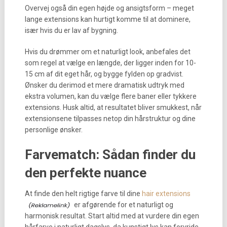
Overvej også din egen højde og ansigtsform – meget
lange extensions kan hurtigt komme til at dominere,
især hvis du er lav af bygning.
Hvis du drømmer om et naturligt look, anbefales det
som regel at vælge en længde, der ligger inden for 10-
15 cm af dit eget hår, og bygge fylden op gradvist.
Ønsker du derimod et mere dramatisk udtryk med
ekstra volumen, kan du vælge flere baner eller tykkere
extensions. Husk altid, at resultatet bliver smukkest, når
extensionsene tilpasses netop din hårstruktur og dine
personlige ønsker.
Farvematch: Sådan finder du
den perfekte nuance
At finde den helt rigtige farve til dine
hair extensions
er afgørende for et naturligt og
harmonisk resultat. Start altid med at vurdere din egen