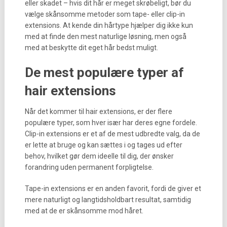
eller skadet – hvis dit hår er meget skrøbeligt, bør du
vælge skånsomme metoder som tape- eller clip-in
extensions. At kende din hårtype hjælper dig ikke kun
med at finde den mest naturlige løsning, men også
med at beskytte dit eget hår bedst muligt.
De mest populære typer af
hair extensions
Når det kommer til hair extensions, er der flere
populære typer, som hver især har deres egne fordele.
Clip-in extensions er et af de mest udbredte valg, da de
er lette at bruge og kan sættes i og tages ud efter
behov, hvilket gør dem ideelle til dig, der ønsker
forandring uden permanent forpligtelse.
Tape-in extensions er en anden favorit, fordi de giver et
mere naturligt og langtidsholdbart resultat, samtidig
med at de er skånsomme mod håret.