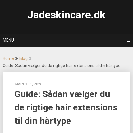
Skip
to
Jadeskincare.dk
content
MENU
Home
Blog
Guide: Sådan vælger du de rigtige hair extensions til din hårtype
MARTS 11, 2026
Guide: Sådan vælger du
de rigtige hair extensions
til din hårtype