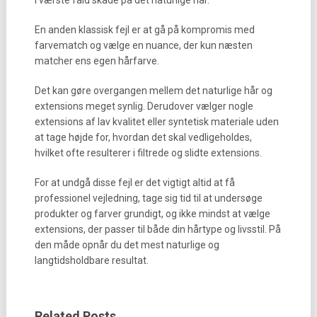
i værste fald skade på det naturlige hår.
En anden klassisk fejl er at gå på kompromis med
farvematch og vælge en nuance, der kun næsten
matcher ens egen hårfarve.
Det kan gøre overgangen mellem det naturlige hår og
extensions meget synlig. Derudover vælger nogle
extensions af lav kvalitet eller syntetisk materiale uden
at tage højde for, hvordan det skal vedligeholdes,
hvilket ofte resulterer i filtrede og slidte extensions.
For at undgå disse fejl er det vigtigt altid at få
professionel vejledning, tage sig tid til at undersøge
produkter og farver grundigt, og ikke mindst at vælge
extensions, der passer til både din hårtype og livsstil. På
den måde opnår du det mest naturlige og
langtidsholdbare resultat.
Related Posts