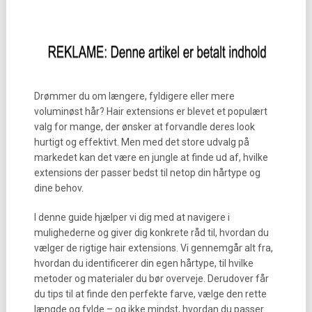
Drømmer du om længere, fyldigere eller mere
voluminøst hår? Hair extensions er blevet et populært
valg for mange, der ønsker at forvandle deres look
hurtigt og effektivt. Men med det store udvalg på
markedet kan det være en jungle at finde ud af, hvilke
extensions der passer bedst til netop din hårtype og
dine behov.
I denne guide hjælper vi dig med at navigere i
mulighederne og giver dig konkrete råd til, hvordan du
vælger de rigtige hair extensions. Vi gennemgår alt fra,
hvordan du identificerer din egen hårtype, til hvilke
metoder og materialer du bør overveje. Derudover får
du tips til at finde den perfekte farve, vælge den rette
længde og fylde – og ikke mindst, hvordan du passer