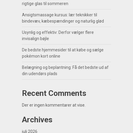
rigtige glas til sommeren
Ansigtsmassage kursus: lær teknikker til
bindevæv, kæbespændinger og naturlig glød
Usynlig og effektiv: Derfor vælger flere
invisalign bøjle
De bedste hjemmesider til at købe og sælge
pokémon kort online
Belægning og beplantning: Få det bedste ud af
din udendørs plads
Recent Comments
Der er ingen kommentarer at vise.
Archives
juli 2026