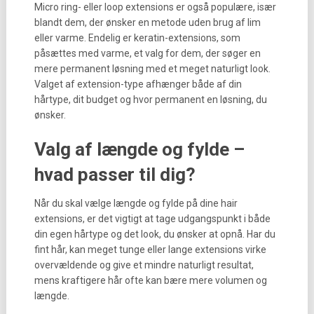
Micro ring- eller loop extensions er også populære, især
blandt dem, der ønsker en metode uden brug af lim
eller varme. Endelig er keratin-extensions, som
påsættes med varme, et valg for dem, der søger en
mere permanent løsning med et meget naturligt look.
Valget af extension-type afhænger både af din
hårtype, dit budget og hvor permanent en løsning, du
ønsker.
Valg af længde og fylde –
hvad passer til dig?
Når du skal vælge længde og fylde på dine hair
extensions, er det vigtigt at tage udgangspunkt i både
din egen hårtype og det look, du ønsker at opnå. Har du
fint hår, kan meget tunge eller lange extensions virke
overvældende og give et mindre naturligt resultat,
mens kraftigere hår ofte kan bære mere volumen og
længde.