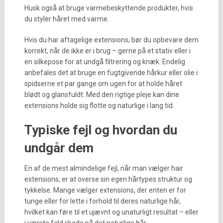
Husk også at bruge varmebeskyttende produkter, hvis
du styler håret med varme.
Hvis du har aftagelige extensions, bør du opbevare dem
korrekt, når de ikke er i brug – gerne på et stativ eller i
en silkepose for at undgå filtrering og knæk. Endelig
anbefales det at bruge en fugtgivende hårkur eller olie i
spidserne et par gange om ugen for at holde håret
blødt og glansfuldt. Med den rigtige pleje kan dine
extensions holde sig flotte og naturlige i lang tid.
Typiske fejl og hvordan du
undgår dem
En af de mest almindelige fejl, når man vælger hair
extensions, er at overse sin egen hårtypes struktur og
tykkelse. Mange vælger extensions, der enten er for
tunge eller for lette i forhold til deres naturlige hår,
hvilket kan føre til et ujævnt og unaturligt resultat – eller