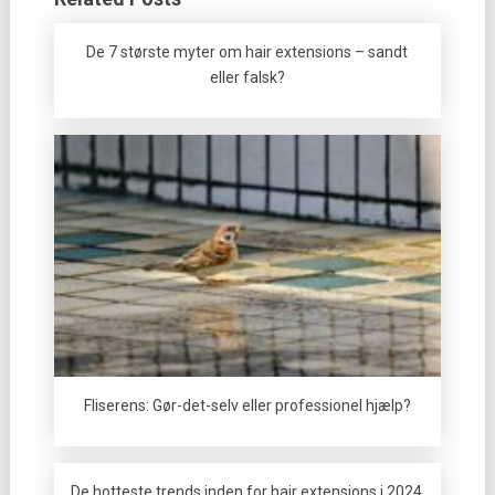
De 7 største myter om hair extensions – sandt
eller falsk?
Fliserens: Gør-det-selv eller professionel hjælp?
De hotteste trends inden for hair extensions i 2024