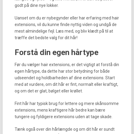
godt på dine nye lokker.
Uanset om du er nybegynder eller har erfaring med hair
extensions, vil du kunne finde nyttig viden og undgå de
mest almindelige fejl. Læs med, og bliv klædt på til at
træffe det bedste valg for dit hår!
Forstå din egen hårtype
Før du vælger hair extensions, er det vigtigt at forstå din
egen hårtype, da dette har stor betydning for både
udseendet og holdbarheden af dine extensions. Start
med at vurdere, om dit hår er fint, normalt eller kraftigt,
og om det er glat, bølget eller krøllet.
Fint hår har typisk brug for lettere og mere skånsomme
extensions, mens kraftigere hår bedre kan bære
tungere og fyldigere extensions uden at tage skade.
Tænk også over din hårlængde og om dit hår er sundt