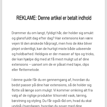
Drømmer du om langt, fyldigt hår, der holder sig smukt
og glansfuldt dag efter dag? Hair extensions kan være
vejen til den ønskede hårpragt, men hvis de ikke bliver
plejet ordentligt, kan de hurtigt miste både udseende
og holdbarhed. Heldigvis er der masser af tips og tricks,
der kan hjælpe dig med at få mest muligt ud af dine
extensions – uanset om de er påsat med tape, clips
eller flettemetode.
I denne guide får du en gennemgang af, hvordan du
bedst passer på dine hair extensions, så de holder sig
flotte så længe som muligt. Vi kommer omkring alt fra
valg af de rigtige produkter til korrekt vask, tørring,
børstning og styling. Du får også råd om, hvad du skal
undgå i hverdagen, hvordan du sover med dine