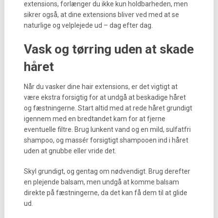
extensions, forlænger du ikke kun holdbarheden, men
sikrer også, at dine extensions bliver ved med at se
naturlige og velplejede ud – dag efter dag.
Vask og tørring uden at skade
håret
Når du vasker dine hair extensions, er det vigtigt at
være ekstra forsigtig for at undgå at beskadige håret
og fæstningerne. Start altid med at rede håret grundigt
igennem med en bredtandet kam for at fjerne
eventuelle filtre. Brug lunkent vand og en mild, sulfatfri
shampoo, og massér forsigtigt shampooen ind i håret
uden at gnubbe eller vride det.
Skyl grundigt, og gentag om nødvendigt. Brug derefter
en plejende balsam, men undgå at komme balsam
direkte på fæstningerne, da det kan få dem til at glide
ud.