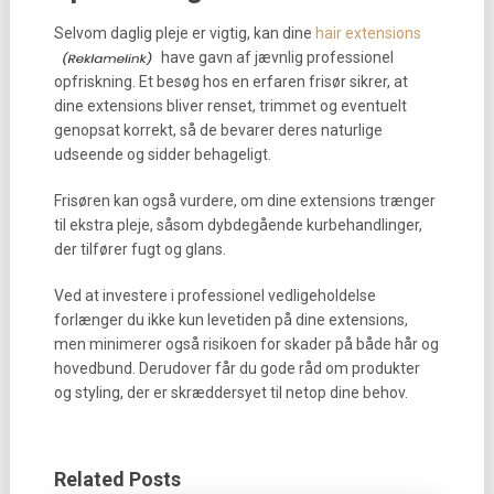
Selvom daglig pleje er vigtig, kan dine
hair extensions
have gavn af jævnlig professionel
opfriskning. Et besøg hos en erfaren frisør sikrer, at
dine extensions bliver renset, trimmet og eventuelt
genopsat korrekt, så de bevarer deres naturlige
udseende og sidder behageligt.
Frisøren kan også vurdere, om dine extensions trænger
til ekstra pleje, såsom dybdegående kurbehandlinger,
der tilfører fugt og glans.
Ved at investere i professionel vedligeholdelse
forlænger du ikke kun levetiden på dine extensions,
men minimerer også risikoen for skader på både hår og
hovedbund. Derudover får du gode råd om produkter
og styling, der er skræddersyet til netop dine behov.
Related Posts