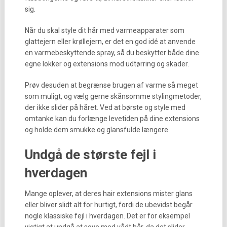
sig.
Når du skal style dit hår med varmeapparater som
glattejern eller krøllejern, er det en god idé at anvende
en varmebeskyttende spray, så du beskytter både dine
egne lokker og extensions mod udtørring og skader.
Prøv desuden at begrænse brugen af varme så meget
som muligt, og vælg gerne skånsomme stylingmetoder,
der ikke slider på håret. Ved at børste og style med
omtanke kan du forlænge levetiden på dine extensions
og holde dem smukke og glansfulde længere.
Undgå de største fejl i
hverdagen
Mange oplever, at deres hair extensions mister glans
eller bliver slidt alt for hurtigt, fordi de ubevidst begår
nogle klassiske fejl i hverdagen. Det er for eksempel