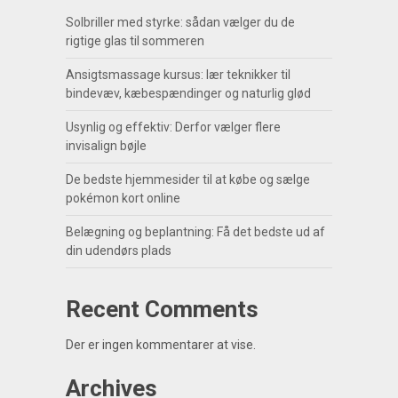
Solbriller med styrke: sådan vælger du de
rigtige glas til sommeren
Ansigtsmassage kursus: lær teknikker til
bindevæv, kæbespændinger og naturlig glød
Usynlig og effektiv: Derfor vælger flere
invisalign bøjle
De bedste hjemmesider til at købe og sælge
pokémon kort online
Belægning og beplantning: Få det bedste ud af
din udendørs plads
Recent Comments
Der er ingen kommentarer at vise.
Archives