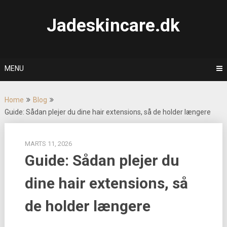
Skip
to
Jadeskincare.dk
content
MENU
Home
Blog
Guide: Sådan plejer du dine hair extensions, så de holder længere
MARTS 11, 2026
Guide: Sådan plejer du
dine hair extensions, så
de holder længere