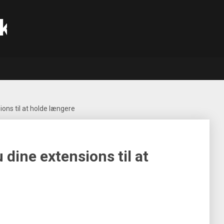
k
ions til at holde længere
 dine extensions til at