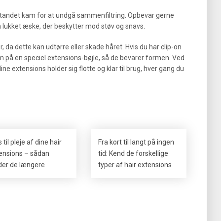
tandet kam for at undgå sammenfiltring. Opbevar gerne
en lukket æske, der beskytter mod støv og snavs.
, da dette kan udtørre eller skade håret. Hvis du har clip-on
 på en speciel extensions-bøjle, så de bevarer formen. Ved
dine extensions holder sig flotte og klar til brug, hver gang du
 til pleje af dine hair
Fra kort til langt på ingen
ensions – sådan
tid: Kend de forskellige
der de længere
typer af hair extensions