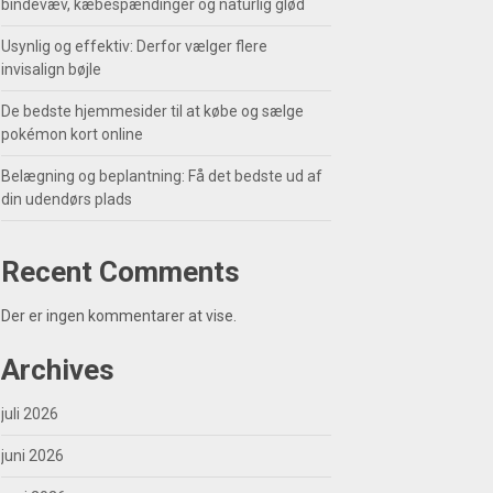
bindevæv, kæbespændinger og naturlig glød
Usynlig og effektiv: Derfor vælger flere
invisalign bøjle
De bedste hjemmesider til at købe og sælge
pokémon kort online
Belægning og beplantning: Få det bedste ud af
din udendørs plads
Recent Comments
Der er ingen kommentarer at vise.
Archives
juli 2026
juni 2026