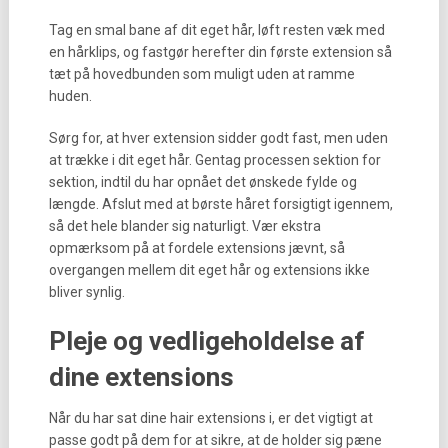
Tag en smal bane af dit eget hår, løft resten væk med
en hårklips, og fastgør herefter din første extension så
tæt på hovedbunden som muligt uden at ramme
huden.
Sørg for, at hver extension sidder godt fast, men uden
at trække i dit eget hår. Gentag processen sektion for
sektion, indtil du har opnået det ønskede fylde og
længde. Afslut med at børste håret forsigtigt igennem,
så det hele blander sig naturligt. Vær ekstra
opmærksom på at fordele extensions jævnt, så
overgangen mellem dit eget hår og extensions ikke
bliver synlig.
Pleje og vedligeholdelse af
dine extensions
Når du har sat dine hair extensions i, er det vigtigt at
passe godt på dem for at sikre, at de holder sig pæne