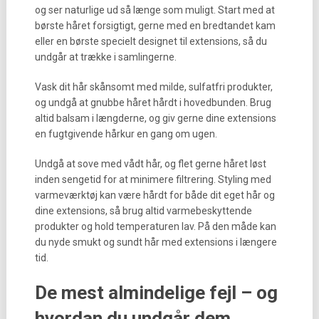
og ser naturlige ud så længe som muligt. Start med at
børste håret forsigtigt, gerne med en bredtandet kam
eller en børste specielt designet til extensions, så du
undgår at trække i samlingerne.
Vask dit hår skånsomt med milde, sulfatfri produkter,
og undgå at gnubbe håret hårdt i hovedbunden. Brug
altid balsam i længderne, og giv gerne dine extensions
en fugtgivende hårkur en gang om ugen.
Undgå at sove med vådt hår, og flet gerne håret løst
inden sengetid for at minimere filtrering. Styling med
varmeværktøj kan være hårdt for både dit eget hår og
dine extensions, så brug altid varmebeskyttende
produkter og hold temperaturen lav. På den måde kan
du nyde smukt og sundt hår med extensions i længere
tid.
De mest almindelige fejl – og
hvordan du undgår dem