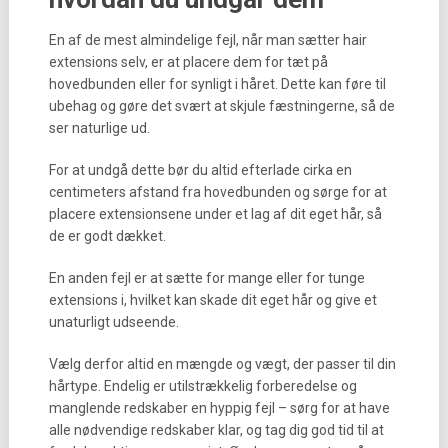
En af de mest almindelige fejl, når man sætter hair
extensions selv, er at placere dem for tæt på
hovedbunden eller for synligt i håret. Dette kan føre til
ubehag og gøre det svært at skjule fæstningerne, så de
ser naturlige ud.
For at undgå dette bør du altid efterlade cirka en
centimeters afstand fra hovedbunden og sørge for at
placere extensionsene under et lag af dit eget hår, så
de er godt dækket.
En anden fejl er at sætte for mange eller for tunge
extensions i, hvilket kan skade dit eget hår og give et
unaturligt udseende.
Vælg derfor altid en mængde og vægt, der passer til din
hårtype. Endelig er utilstrækkelig forberedelse og
manglende redskaber en hyppig fejl – sørg for at have
alle nødvendige redskaber klar, og tag dig god tid til at