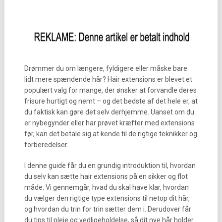
Drømmer du om længere, fyldigere eller måske bare
lidt mere spændende hår? Hair extensions er blevet et
populært valg for mange, der ønsker at forvandle deres
frisure hurtigt og nemt – og det bedste af det hele er, at
du faktisk kan gøre det selv derhjemme. Uanset om du
er nybegynder eller har prøvet kræfter med extensions
før, kan det betale sig at kende til de rigtige teknikker og
forberedelser.
I denne guide får du en grundig introduktion til, hvordan
du selv kan sætte hair extensions på en sikker og flot
måde. Vi gennemgår, hvad du skal have klar, hvordan
du vælger den rigtige type extensions til netop dit hår,
og hvordan du trin for trin sætter dem i. Derudover får
du tips til pleje og vedligeholdelse, så dit nye hår holder