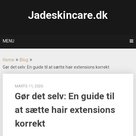
Skip
to
Jadeskincare.dk
content
MENU
Home
Blog
Gør det selv: En guide til at sætte hair extensions korrekt
MARTS 11, 2026
Gør det selv: En guide til
at sætte hair extensions
korrekt