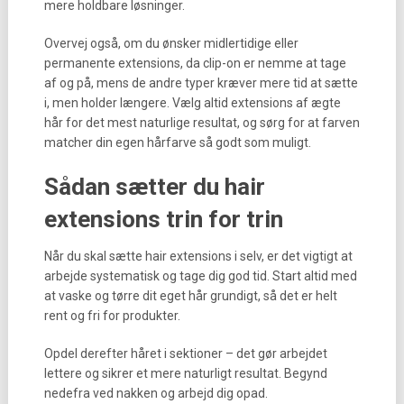
mere holdbare løsninger.
Overvej også, om du ønsker midlertidige eller
permanente extensions, da clip-on er nemme at tage
af og på, mens de andre typer kræver mere tid at sætte
i, men holder længere. Vælg altid extensions af ægte
hår for det mest naturlige resultat, og sørg for at farven
matcher din egen hårfarve så godt som muligt.
Sådan sætter du hair
extensions trin for trin
Når du skal sætte hair extensions i selv, er det vigtigt at
arbejde systematisk og tage dig god tid. Start altid med
at vaske og tørre dit eget hår grundigt, så det er helt
rent og fri for produkter.
Opdel derefter håret i sektioner – det gør arbejdet
lettere og sikrer et mere naturligt resultat. Begynd
nedefra ved nakken og arbejd dig opad.