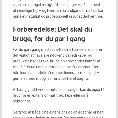
sig smukt længst muligt. Til sidst peger vi på de mest
almindelige fejl – og hvordan du undgår dem, så du kan
opnå et naturligt og professionelt resultat derhjemme.
Forberedelse: Det skal du
bruge, før du går i gang
Før du går i gang med at sætte dine hair extensions, er
det vigtigt at have alle nødvendige redskaber og
produkter klar. Du skal bruge en bredtandet kam til at
rede håret ud uden at skade det, små klemmer eller
hårclips til at opdele håret i sektioner, samt et spejl –
gerne et med mulighed for at se håret bagfra.
Afhængigt af hvilken metode du vælger, kan du også få
brug for en extension-nål, tråd, tape eller små
mikroringe.
Sørg for, at både dine extensions og dit eget hår er helt