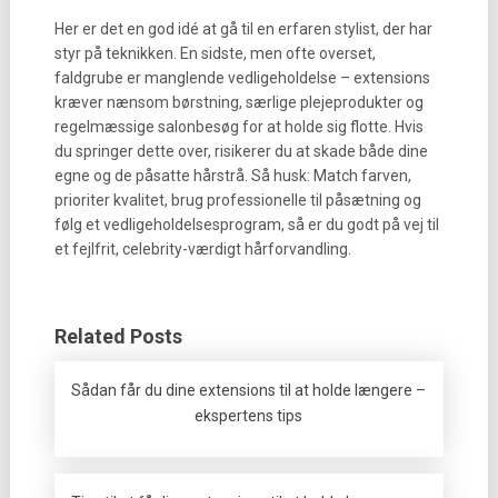
Her er det en god idé at gå til en erfaren stylist, der har
styr på teknikken. En sidste, men ofte overset,
faldgrube er manglende vedligeholdelse – extensions
kræver nænsom børstning, særlige plejeprodukter og
regelmæssige salonbesøg for at holde sig flotte. Hvis
du springer dette over, risikerer du at skade både dine
egne og de påsatte hårstrå. Så husk: Match farven,
prioriter kvalitet, brug professionelle til påsætning og
følg et vedligeholdelsesprogram, så er du godt på vej til
et fejlfrit, celebrity-værdigt hårforvandling.
Related Posts
Sådan får du dine extensions til at holde længere –
ekspertens tips