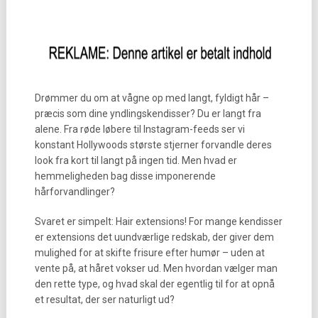
Drømmer du om at vågne op med langt, fyldigt hår –
præcis som dine yndlingskendisser? Du er langt fra
alene. Fra røde løbere til Instagram-feeds ser vi
konstant Hollywoods største stjerner forvandle deres
look fra kort til langt på ingen tid. Men hvad er
hemmeligheden bag disse imponerende
hårforvandlinger?
Svaret er simpelt: Hair extensions! For mange kendisser
er extensions det uundværlige redskab, der giver dem
mulighed for at skifte frisure efter humør – uden at
vente på, at håret vokser ud. Men hvordan vælger man
den rette type, og hvad skal der egentlig til for at opnå
et resultat, der ser naturligt ud?