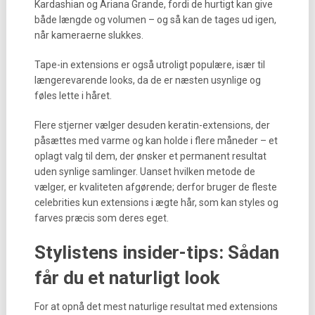
Kardashian og Ariana Grande, fordi de hurtigt kan give
både længde og volumen – og så kan de tages ud igen,
når kameraerne slukkes.
Tape-in extensions er også utroligt populære, især til
længerevarende looks, da de er næsten usynlige og
føles lette i håret.
Flere stjerner vælger desuden keratin-extensions, der
påsættes med varme og kan holde i flere måneder – et
oplagt valg til dem, der ønsker et permanent resultat
uden synlige samlinger. Uanset hvilken metode de
vælger, er kvaliteten afgørende; derfor bruger de fleste
celebrities kun extensions i ægte hår, som kan styles og
farves præcis som deres eget.
Stylistens insider-tips: Sådan
får du et naturligt look
For at opnå det mest naturlige resultat med extensions