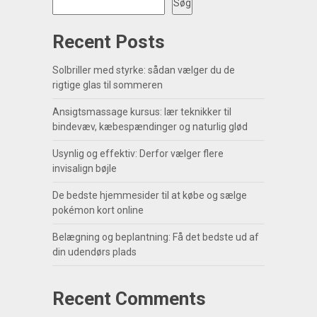
Søg
Recent Posts
Solbriller med styrke: sådan vælger du de
rigtige glas til sommeren
Ansigtsmassage kursus: lær teknikker til
bindevæv, kæbespændinger og naturlig glød
Usynlig og effektiv: Derfor vælger flere
invisalign bøjle
De bedste hjemmesider til at købe og sælge
pokémon kort online
Belægning og beplantning: Få det bedste ud af
din udendørs plads
Recent Comments