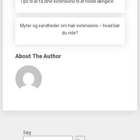
Tips til at få dine extensions til at holde længere
Myter og sandheder om hair extensions – hvad bør
du vide?
About The Author
Søg