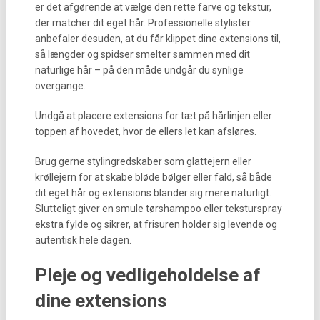
er det afgørende at vælge den rette farve og tekstur,
der matcher dit eget hår. Professionelle stylister
anbefaler desuden, at du får klippet dine extensions til,
så længder og spidser smelter sammen med dit
naturlige hår – på den måde undgår du synlige
overgange.
Undgå at placere extensions for tæt på hårlinjen eller
toppen af hovedet, hvor de ellers let kan afsløres.
Brug gerne stylingredskaber som glattejern eller
krøllejern for at skabe bløde bølger eller fald, så både
dit eget hår og extensions blander sig mere naturligt.
Slutteligt giver en smule tørshampoo eller teksturspray
ekstra fylde og sikrer, at frisuren holder sig levende og
autentisk hele dagen.
Pleje og vedligeholdelse af
dine extensions