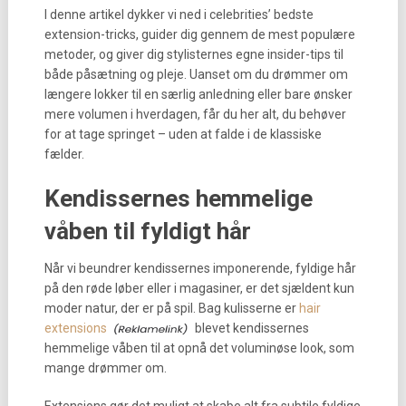
I denne artikel dykker vi ned i celebrities’ bedste
extension-tricks, guider dig gennem de mest populære
metoder, og giver dig stylisternes egne insider-tips til
både påsætning og pleje. Uanset om du drømmer om
længere lokker til en særlig anledning eller bare ønsker
mere volumen i hverdagen, får du her alt, du behøver
for at tage springet – uden at falde i de klassiske
fælder.
Kendissernes hemmelige
våben til fyldigt hår
Når vi beundrer kendissernes imponerende, fyldige hår
på den røde løber eller i magasiner, er det sjældent kun
moder natur, der er på spil. Bag kulisserne er
hair
extensions
blevet kendissernes
hemmelige våben til at opnå det voluminøse look, som
mange drømmer om.