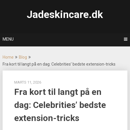
Skip
to
Jadeskincare.dk
content
MENU
Home
Blog
Fra kort til langt på en dag: Celebrities’ bedste extension-tricks
MARTS 11, 2026
Fra kort til langt på en
dag: Celebrities’ bedste
extension-tricks