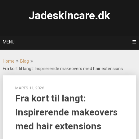
Skip
to
Jadeskincare.dk
content
MENU
Home
Blog
Fra kort til langt: Inspirerende makeovers med hair extensions
MARTS 11, 2026
Fra kort til langt:
Inspirerende makeovers
med hair extensions