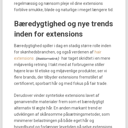
regelmæssig og nænsom pleje vil dine extensions
forblive smukke, bløde og naturlige i meget længere tid.
Bæredygtighed og nye trends
inden for extensions
Bæredygtighed spiller i dag en stadig større rolle inden
for skønhedsbranchen, og også verdenen af
hair
extensions
har taget skridtet i en mere
miljøvenlig retning. I takt med at forbrugerne stiller
højere krav til etiske og miljøvenlige produkter, ser vi
flere brands, der tilbyder extensions fremstillet af
certificeret, sporbart hår og med fokus på fair trade.
Derudover vinder syntetiske extensions lavet af
genanvendte materialer frem som et bæredygtigt
alternativ til ægte hår. En anden markant trend er
udviklingen af skånsomme påsætningsmetoder, som
minimerer belastningen på både eget hår og
hovedbund og forlænger levetiden på selve extensions.