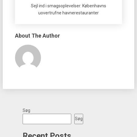
Sejl ind i smagsoplevelser: Københavns
uovertrufne havnerestauranter
About The Author
Søg
Søg
Recent Posts