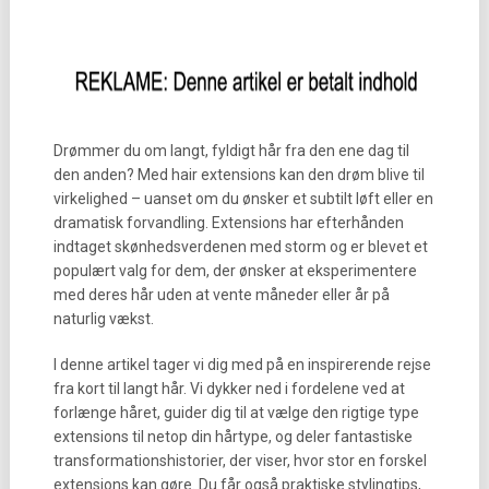
Drømmer du om langt, fyldigt hår fra den ene dag til
den anden? Med hair extensions kan den drøm blive til
virkelighed – uanset om du ønsker et subtilt løft eller en
dramatisk forvandling. Extensions har efterhånden
indtaget skønhedsverdenen med storm og er blevet et
populært valg for dem, der ønsker at eksperimentere
med deres hår uden at vente måneder eller år på
naturlig vækst.
I denne artikel tager vi dig med på en inspirerende rejse
fra kort til langt hår. Vi dykker ned i fordelene ved at
forlænge håret, guider dig til at vælge den rigtige type
extensions til netop din hårtype, og deler fantastiske
transformationshistorier, der viser, hvor stor en forskel
extensions kan gøre. Du får også praktiske stylingtips,