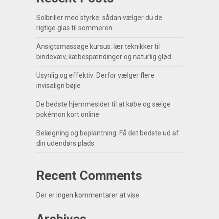
Solbriller med styrke: sådan vælger du de
rigtige glas til sommeren
Ansigtsmassage kursus: lær teknikker til
bindevæv, kæbespændinger og naturlig glød
Usynlig og effektiv: Derfor vælger flere
invisalign bøjle
De bedste hjemmesider til at købe og sælge
pokémon kort online
Belægning og beplantning: Få det bedste ud af
din udendørs plads
Recent Comments
Der er ingen kommentarer at vise.
Archives