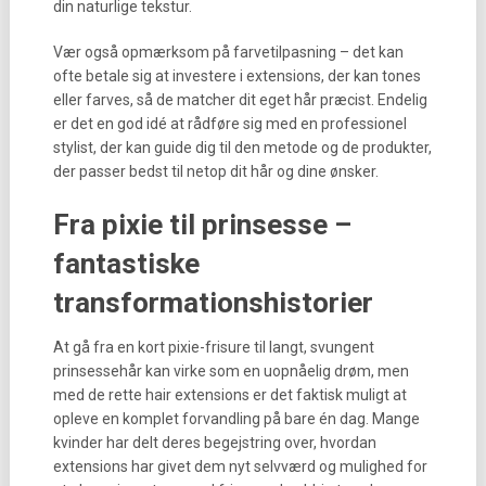
din naturlige tekstur.
Vær også opmærksom på farvetilpasning – det kan
ofte betale sig at investere i extensions, der kan tones
eller farves, så de matcher dit eget hår præcist. Endelig
er det en god idé at rådføre sig med en professionel
stylist, der kan guide dig til den metode og de produkter,
der passer bedst til netop dit hår og dine ønsker.
Fra pixie til prinsesse –
fantastiske
transformationshistorier
At gå fra en kort pixie-frisure til langt, svungent
prinsessehår kan virke som en uopnåelig drøm, men
med de rette hair extensions er det faktisk muligt at
opleve en komplet forvandling på bare én dag. Mange
kvinder har delt deres begejstring over, hvordan
extensions har givet dem nyt selvværd og mulighed for