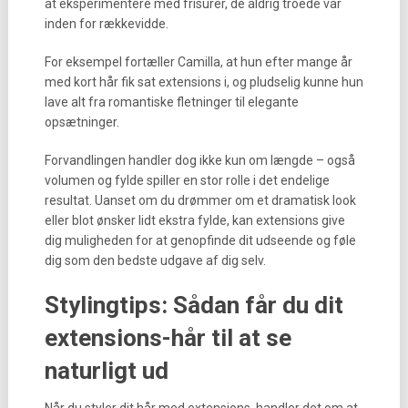
at eksperimentere med frisurer, de aldrig troede var
inden for rækkevidde.
For eksempel fortæller Camilla, at hun efter mange år
med kort hår fik sat extensions i, og pludselig kunne hun
lave alt fra romantiske fletninger til elegante
opsætninger.
Forvandlingen handler dog ikke kun om længde – også
volumen og fylde spiller en stor rolle i det endelige
resultat. Uanset om du drømmer om et dramatisk look
eller blot ønsker lidt ekstra fylde, kan extensions give
dig muligheden for at genopfinde dit udseende og føle
dig som den bedste udgave af dig selv.
Stylingtips: Sådan får du dit
extensions-hår til at se
naturligt ud