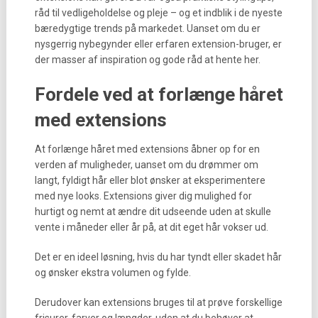
råd til vedligeholdelse og pleje – og et indblik i de nyeste
bæredygtige trends på markedet. Uanset om du er
nysgerrig nybegynder eller erfaren extension-bruger, er
der masser af inspiration og gode råd at hente her.
Fordele ved at forlænge håret
med extensions
At forlænge håret med extensions åbner op for en
verden af muligheder, uanset om du drømmer om
langt, fyldigt hår eller blot ønsker at eksperimentere
med nye looks. Extensions giver dig mulighed for
hurtigt og nemt at ændre dit udseende uden at skulle
vente i måneder eller år på, at dit eget hår vokser ud.
Det er en ideel løsning, hvis du har tyndt eller skadet hår
og ønsker ekstra volumen og fylde.
Derudover kan extensions bruges til at prøve forskellige