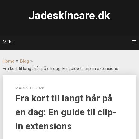
Skip
to
Jadeskincare.dk
content
MENU
Home
Blog
Fra kort til langt hår på en dag: En guide til clip-in extensions
MARTS 11, 2026
Fra kort til langt hår på
en dag: En guide til clip-
in extensions