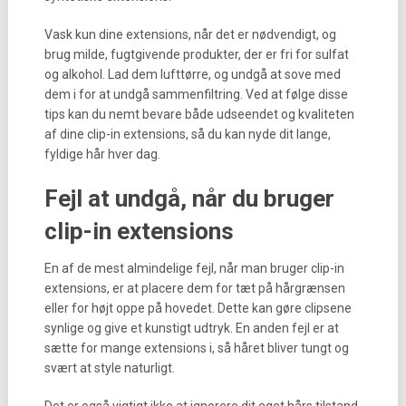
Vask kun dine extensions, når det er nødvendigt, og
brug milde, fugtgivende produkter, der er fri for sulfat
og alkohol. Lad dem lufttørre, og undgå at sove med
dem i for at undgå sammenfiltring. Ved at følge disse
tips kan du nemt bevare både udseendet og kvaliteten
af dine clip-in extensions, så du kan nyde dit lange,
fyldige hår hver dag.
Fejl at undgå, når du bruger
clip-in extensions
En af de mest almindelige fejl, når man bruger clip-in
extensions, er at placere dem for tæt på hårgrænsen
eller for højt oppe på hovedet. Dette kan gøre clipsene
synlige og give et kunstigt udtryk. En anden fejl er at
sætte for mange extensions i, så håret bliver tungt og
svært at style naturligt.