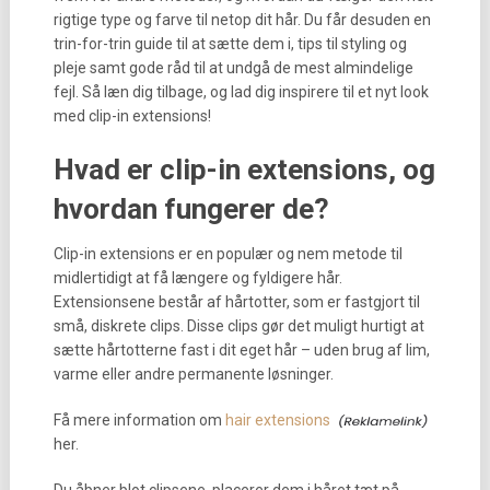
rigtige type og farve til netop dit hår. Du får desuden en
trin-for-trin guide til at sætte dem i, tips til styling og
pleje samt gode råd til at undgå de mest almindelige
fejl. Så læn dig tilbage, og lad dig inspirere til et nyt look
med clip-in extensions!
Hvad er clip-in extensions, og
hvordan fungerer de?
Clip-in extensions er en populær og nem metode til
midlertidigt at få længere og fyldigere hår.
Extensionsene består af hårtotter, som er fastgjort til
små, diskrete clips. Disse clips gør det muligt hurtigt at
sætte hårtotterne fast i dit eget hår – uden brug af lim,
varme eller andre permanente løsninger.
Få mere information om
hair extensions
her.