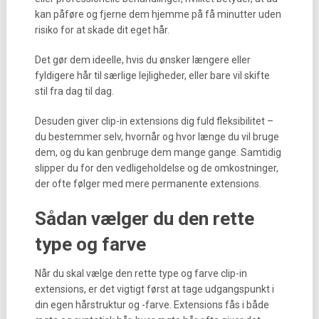
kan påføre og fjerne dem hjemme på få minutter uden
risiko for at skade dit eget hår.
Det gør dem ideelle, hvis du ønsker længere eller
fyldigere hår til særlige lejligheder, eller bare vil skifte
stil fra dag til dag.
Desuden giver clip-in extensions dig fuld fleksibilitet –
du bestemmer selv, hvornår og hvor længe du vil bruge
dem, og du kan genbruge dem mange gange. Samtidig
slipper du for den vedligeholdelse og de omkostninger,
der ofte følger med mere permanente extensions.
Sådan vælger du den rette
type og farve
Når du skal vælge den rette type og farve clip-in
extensions, er det vigtigt først at tage udgangspunkt i
din egen hårstruktur og -farve. Extensions fås i både