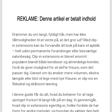
Drømmer du om langt, fyldigt hår, men har ikke
tålmodigheden til at vente på, at det gror ud? Med clip-
in extensions kan du forvandle dit look på bare et øjeblik
– helt uden permanente forandringer eller besværlige
salonbesøg. Clip-in extensions er blevet enormt
populære blandt både kendisser og almindelige kvinder,
fordi de giver mulighed for at skifte frisure, som det
passer dig. Uanset om du ønsker mere volumen, ekstra
længde eller blot vil lege med nye frisurer, er clip-ins en
fleksibel og skånsom løsning.
I denne guide får du alt, hvad du behøver for at tage
springet fra kort til langt hår på en dag. Vi gennemgår,
hvad clip-in extensions egentlig er, hvilke fordele de har
frem for andre metoder, og hvordan du vælger den helt