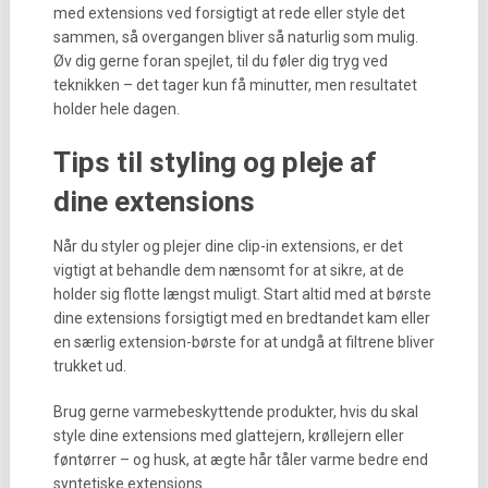
med extensions ved forsigtigt at rede eller style det
sammen, så overgangen bliver så naturlig som mulig.
Øv dig gerne foran spejlet, til du føler dig tryg ved
teknikken – det tager kun få minutter, men resultatet
holder hele dagen.
Tips til styling og pleje af
dine extensions
Når du styler og plejer dine clip-in extensions, er det
vigtigt at behandle dem nænsomt for at sikre, at de
holder sig flotte længst muligt. Start altid med at børste
dine extensions forsigtigt med en bredtandet kam eller
en særlig extension-børste for at undgå at filtrene bliver
trukket ud.
Brug gerne varmebeskyttende produkter, hvis du skal
style dine extensions med glattejern, krøllejern eller
føntørrer – og husk, at ægte hår tåler varme bedre end
syntetiske extensions.