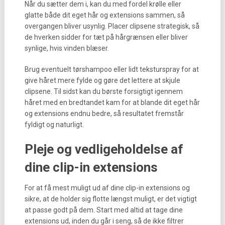
Når du sætter dem i, kan du med fordel krølle eller
glatte både dit eget hår og extensions sammen, så
overgangen bliver usynlig. Placer clipsene strategisk, så
de hverken sidder for tæt på hårgrænsen eller bliver
synlige, hvis vinden blæser.
Brug eventuelt tørshampoo eller lidt teksturspray for at
give håret mere fylde og gøre det lettere at skjule
clipsene. Til sidst kan du børste forsigtigt igennem
håret med en bredtandet kam for at blande dit eget hår
og extensions endnu bedre, så resultatet fremstår
fyldigt og naturligt.
Pleje og vedligeholdelse af
dine clip-in extensions
For at få mest muligt ud af dine clip-in extensions og
sikre, at de holder sig flotte længst muligt, er det vigtigt
at passe godt på dem. Start med altid at tage dine
extensions ud, inden du går i seng, så de ikke filtrer