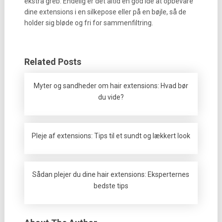
ekstra greb. Endelig er det altid en god idé at opbevare
dine extensions i en silkepose eller på en bøjle, så de
holder sig bløde og fri for sammenfiltring.
Related Posts
Myter og sandheder om hair extensions: Hvad bør
du vide?
Pleje af extensions: Tips til et sundt og lækkert look
Sådan plejer du dine hair extensions: Eksperternes
bedste tips