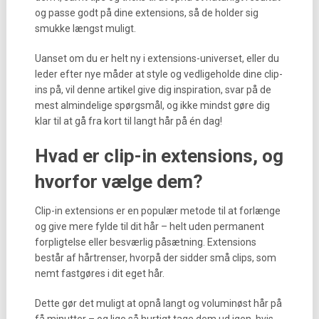
og passe godt på dine extensions, så de holder sig
smukke længst muligt.
Uanset om du er helt ny i extensions-universet, eller du
leder efter nye måder at style og vedligeholde dine clip-
ins på, vil denne artikel give dig inspiration, svar på de
mest almindelige spørgsmål, og ikke mindst gøre dig
klar til at gå fra kort til langt hår på én dag!
Hvad er clip-in extensions, og
hvorfor vælge dem?
Clip-in extensions er en populær metode til at forlænge
og give mere fylde til dit hår – helt uden permanent
forpligtelse eller besværlig påsætning. Extensions
består af hårtrenser, hvorpå der sidder små clips, som
nemt fastgøres i dit eget hår.
Dette gør det muligt at opnå langt og voluminøst hår på