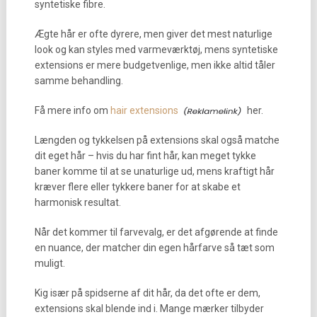
syntetiske fibre.
Ægte hår er ofte dyrere, men giver det mest naturlige
look og kan styles med varmeværktøj, mens syntetiske
extensions er mere budgetvenlige, men ikke altid tåler
samme behandling.
Få mere info om
hair extensions
her.
Længden og tykkelsen på extensions skal også matche
dit eget hår – hvis du har fint hår, kan meget tykke
baner komme til at se unaturlige ud, mens kraftigt hår
kræver flere eller tykkere baner for at skabe et
harmonisk resultat.
Når det kommer til farvevalg, er det afgørende at finde
en nuance, der matcher din egen hårfarve så tæt som
muligt.
Kig især på spidserne af dit hår, da det ofte er dem,
extensions skal blende ind i. Mange mærker tilbyder