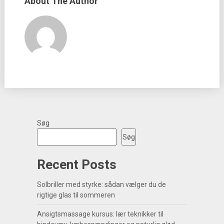
About The Author
Søg
Søg
Recent Posts
Solbriller med styrke: sådan vælger du de
rigtige glas til sommeren
Ansigtsmassage kursus: lær teknikker til