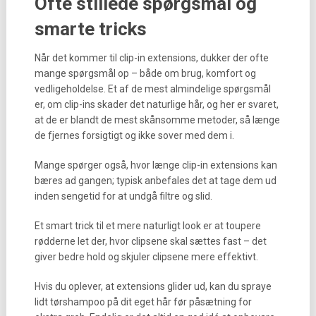
Ofte stillede spørgsmål og
smarte tricks
Når det kommer til clip-in extensions, dukker der ofte
mange spørgsmål op – både om brug, komfort og
vedligeholdelse. Et af de mest almindelige spørgsmål
er, om clip-ins skader det naturlige hår, og her er svaret,
at de er blandt de mest skånsomme metoder, så længe
de fjernes forsigtigt og ikke sover med dem i.
Mange spørger også, hvor længe clip-in extensions kan
bæres ad gangen; typisk anbefales det at tage dem ud
inden sengetid for at undgå filtre og slid.
Et smart trick til et mere naturligt look er at toupere
rødderne let der, hvor clipsene skal sættes fast – det
giver bedre hold og skjuler clipsene mere effektivt.
Hvis du oplever, at extensions glider ud, kan du spraye
lidt tørshampoo på dit eget hår før påsætning for