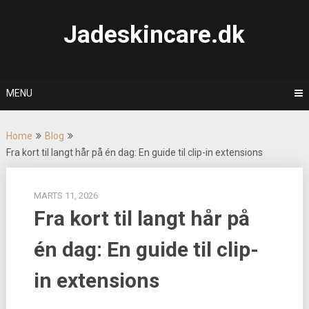
Skip
to
Jadeskincare.dk
content
MENU
Home
Blog
Fra kort til langt hår på én dag: En guide til clip-in extensions
MARTS 11, 2026
Fra kort til langt hår på
én dag: En guide til clip-
in extensions