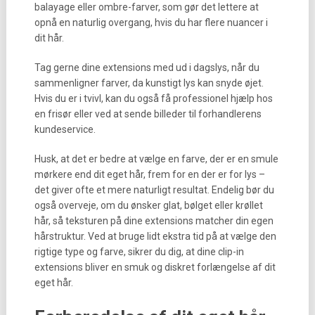
balayage eller ombre-farver, som gør det lettere at
opnå en naturlig overgang, hvis du har flere nuancer i
dit hår.
Tag gerne dine extensions med ud i dagslys, når du
sammenligner farver, da kunstigt lys kan snyde øjet.
Hvis du er i tvivl, kan du også få professionel hjælp hos
en frisør eller ved at sende billeder til forhandlerens
kundeservice.
Husk, at det er bedre at vælge en farve, der er en smule
mørkere end dit eget hår, frem for en der er for lys –
det giver ofte et mere naturligt resultat. Endelig bør du
også overveje, om du ønsker glat, bølget eller krøllet
hår, så teksturen på dine extensions matcher din egen
hårstruktur. Ved at bruge lidt ekstra tid på at vælge den
rigtige type og farve, sikrer du dig, at dine clip-in
extensions bliver en smuk og diskret forlængelse af dit
eget hår.