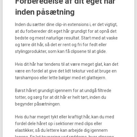
Forberedelse af dit eget hår
inden påsætning
Inden du sætter dine clip-in extensions i, er det vigtigt,
at du forbereder dit eget hår grundigt for at opnå det
bedste og mest naturlige resultat. Start med at vaske
og tørre dit hår, så det er rent og fri for fedt eller
stylingprodukter, som kan få clipsene til at glide.
Hvis dit hår har tendens til at være meget glat, kan det
være en fordel at give det lidt tekstur ved at bruge en
tørshampoo eller lette bølger med et glattejern.
Børst håret grundigt igennem for at undgå filtrede
totter, og sørg for at dit hår er helt tørt, inden du
begynder påsætningen.
Hvis du har meget tykt eller kraftigt hår, kan du med
fordel dele håret op i sektioner med clips eller
elastikker, så du lettere kan arbejde dig igennem