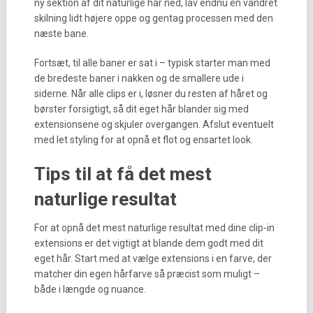
ny sektion af dit naturlige hår ned, lav endnu en vandret
skilning lidt højere oppe og gentag processen med den
næste bane.
Fortsæt, til alle baner er sat i – typisk starter man med
de bredeste baner i nakken og de smallere ude i
siderne. Når alle clips er i, løsner du resten af håret og
børster forsigtigt, så dit eget hår blander sig med
extensionsene og skjuler overgangen. Afslut eventuelt
med let styling for at opnå et flot og ensartet look.
Tips til at få det mest
naturlige resultat
For at opnå det mest naturlige resultat med dine clip-in
extensions er det vigtigt at blande dem godt med dit
eget hår. Start med at vælge extensions i en farve, der
matcher din egen hårfarve så præcist som muligt –
både i længde og nuance.