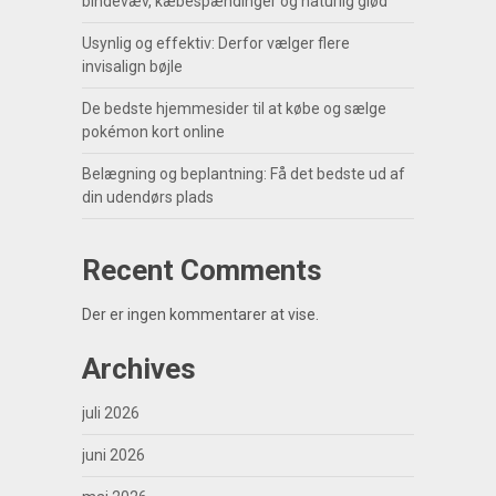
bindevæv, kæbespændinger og naturlig glød
Usynlig og effektiv: Derfor vælger flere
invisalign bøjle
De bedste hjemmesider til at købe og sælge
pokémon kort online
Belægning og beplantning: Få det bedste ud af
din udendørs plads
Recent Comments
Der er ingen kommentarer at vise.
Archives
juli 2026
juni 2026