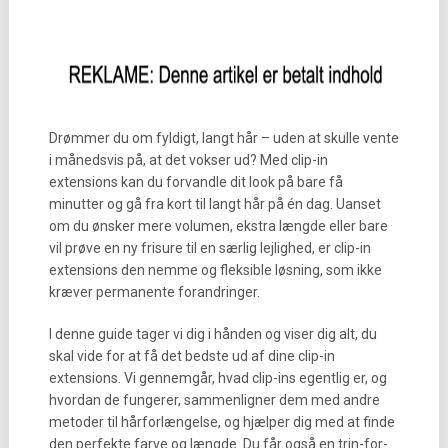
Drømmer du om fyldigt, langt hår – uden at skulle vente
i månedsvis på, at det vokser ud? Med clip-in
extensions kan du forvandle dit look på bare få
minutter og gå fra kort til langt hår på én dag. Uanset
om du ønsker mere volumen, ekstra længde eller bare
vil prøve en ny frisure til en særlig lejlighed, er clip-in
extensions den nemme og fleksible løsning, som ikke
kræver permanente forandringer.
I denne guide tager vi dig i hånden og viser dig alt, du
skal vide for at få det bedste ud af dine clip-in
extensions. Vi gennemgår, hvad clip-ins egentlig er, og
hvordan de fungerer, sammenligner dem med andre
metoder til hårforlængelse, og hjælper dig med at finde
den perfekte farve og længde. Du får også en trin-for-