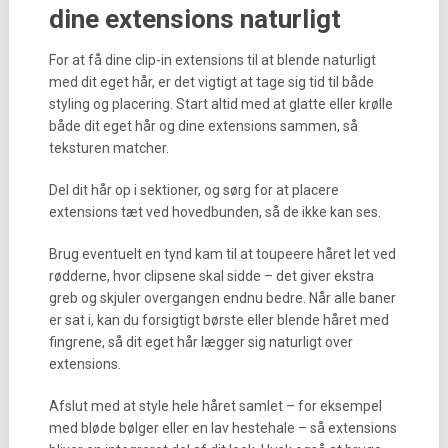
dine extensions naturligt
For at få dine clip-in extensions til at blende naturligt
med dit eget hår, er det vigtigt at tage sig tid til både
styling og placering. Start altid med at glatte eller krølle
både dit eget hår og dine extensions sammen, så
teksturen matcher.
Del dit hår op i sektioner, og sørg for at placere
extensions tæt ved hovedbunden, så de ikke kan ses.
Brug eventuelt en tynd kam til at toupeere håret let ved
rødderne, hvor clipsene skal sidde – det giver ekstra
greb og skjuler overgangen endnu bedre. Når alle baner
er sat i, kan du forsigtigt børste eller blende håret med
fingrene, så dit eget hår lægger sig naturligt over
extensions.
Afslut med at style hele håret samlet – for eksempel
med bløde bølger eller en lav hestehale – så extensions