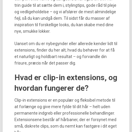
trin guide til at sætte dem i, stylingtips, gode råd til pleje
og vedligeholdelse – og vi afslører de mest almindelige
fejl, så du kan undgå dem. Til sidst får du masser af
inspiration til forskellige looks, du kan skabe med dine
nye, smukke lokker.
Uanset om du er nybegynder eller allerede kender lidt til
extensions, finder du her alt, hvad du behøver for at få
et naturligt og holdbart resultat – og forvandle din
frisure, præcis når det passer dig.
Hvad er clip-in extensions, og
hvordan fungerer de?
Clip-in extensions er en populær og fleksibel metode til
at forlænge og give mere fylde til dit hår – helt uden
permanente indgreb eller professionelle behandlinger.
Extensionsene består af hårbaner, der er forsynet med
små, diskrete clips, som du nemt kan fastgøre i dit eget