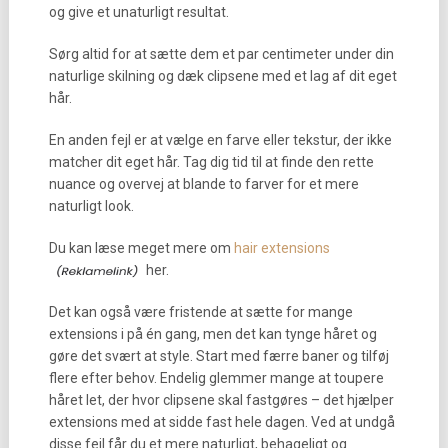
og give et unaturligt resultat.
Sørg altid for at sætte dem et par centimeter under din
naturlige skilning og dæk clipsene med et lag af dit eget
hår.
En anden fejl er at vælge en farve eller tekstur, der ikke
matcher dit eget hår. Tag dig tid til at finde den rette
nuance og overvej at blande to farver for et mere
naturligt look.
Du kan læse meget mere om
hair extensions
her.
Det kan også være fristende at sætte for mange
extensions i på én gang, men det kan tynge håret og
gøre det svært at style. Start med færre baner og tilføj
flere efter behov. Endelig glemmer mange at toupere
håret let, der hvor clipsene skal fastgøres – det hjælper
extensions med at sidde fast hele dagen. Ved at undgå
disse fejl får du et mere naturligt, behageligt og