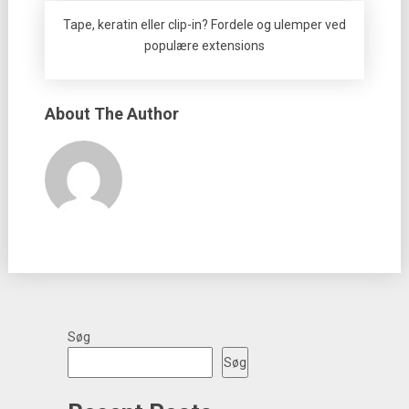
Tape, keratin eller clip-in? Fordele og ulemper ved
populære extensions
About The Author
Søg
Søg