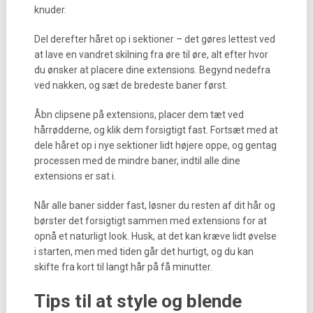
knuder.
Del derefter håret op i sektioner – det gøres lettest ved
at lave en vandret skilning fra øre til øre, alt efter hvor
du ønsker at placere dine extensions. Begynd nedefra
ved nakken, og sæt de bredeste baner først.
Åbn clipsene på extensions, placer dem tæt ved
hårrødderne, og klik dem forsigtigt fast. Fortsæt med at
dele håret op i nye sektioner lidt højere oppe, og gentag
processen med de mindre baner, indtil alle dine
extensions er sat i.
Når alle baner sidder fast, løsner du resten af dit hår og
børster det forsigtigt sammen med extensions for at
opnå et naturligt look. Husk, at det kan kræve lidt øvelse
i starten, men med tiden går det hurtigt, og du kan
skifte fra kort til langt hår på få minutter.
Tips til at style og blende