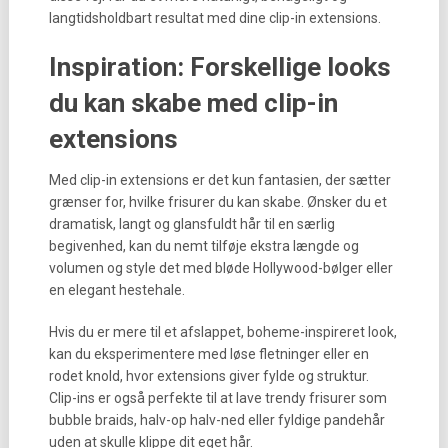
langtidsholdbart resultat med dine clip-in extensions.
Inspiration: Forskellige looks
du kan skabe med clip-in
extensions
Med clip-in extensions er det kun fantasien, der sætter
grænser for, hvilke frisurer du kan skabe. Ønsker du et
dramatisk, langt og glansfuldt hår til en særlig
begivenhed, kan du nemt tilføje ekstra længde og
volumen og style det med bløde Hollywood-bølger eller
en elegant hestehale.
Hvis du er mere til et afslappet, boheme-inspireret look,
kan du eksperimentere med løse fletninger eller en
rodet knold, hvor extensions giver fylde og struktur.
Clip-ins er også perfekte til at lave trendy frisurer som
bubble braids, halv-op halv-ned eller fyldige pandehår
uden at skulle klippe dit eget hår.