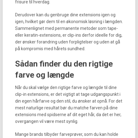
frisure til hverdag.
Derudover kan du genbruge dine extensions igen og
igen, hvilket gør dem til en økonomisk løsning i længden.
Sammenlignet med permanente metoder som tape-
eller keratin-extensions, er clip-ins derfor ideelle for dig,
der ønsker forandring uden forpligtelser og uden at gå
på kompromis med hårets sundhed.
Sådan finder du den rigtige
farve og længde
Når du skal vælge den rigtige farve og længde til dine
clip-in extensions, er det vigtigt at tage udgangspunkt i
din egen hårfarve og den stil, du ønsker at opnå. For det
mest naturlige resultat bør du matche farven på dine
extensions med spidserne af dit eget hår, da det er her,
overgangen vil være mest synlig.
Mange brands tilbyder farveprøver, som du kan holde