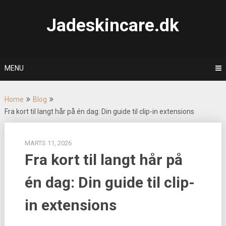
Skip
to
Jadeskincare.dk
content
MENU
Home
Blog
Fra kort til langt hår på én dag: Din guide til clip-in extensions
MARTS 11, 2026
Fra kort til langt hår på
én dag: Din guide til clip-
in extensions