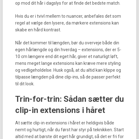
op mod dit hår i dagslys for at finde det bedste match.
Hvis du er i tvivl mellem to nuancer, anbefales det som
regel at vælge den lysere, da mørkere extensions kan
skabe en hård kontrast.
Når det kommer til længden, bør du overveje både din
egen hårlængde og din hverdag – extensions, der er 5-
10 cm længere end dit eget hår, giver et naturligt løft,
mens meget lange extensions kan kræve mere styling
og vedligeholdelse. Husk også, at du altid kan klippe og
tilpasse længden på dine clip-ins, så de passer perfekt
til dit look.
Trin-for-trin: Sådan sætter du
clip-in extensions i håret
At sætte clip-in extensions i håret er heldigvis både
nemt og hurtigt, når du først har styr på teknikken. Start
altid med at børste dit eget hår grundigt, så det er fri for