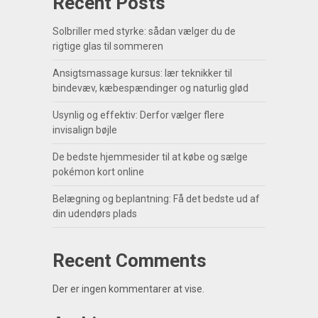
Recent Posts
Solbriller med styrke: sådan vælger du de
rigtige glas til sommeren
Ansigtsmassage kursus: lær teknikker til
bindevæv, kæbespændinger og naturlig glød
Usynlig og effektiv: Derfor vælger flere
invisalign bøjle
De bedste hjemmesider til at købe og sælge
pokémon kort online
Belægning og beplantning: Få det bedste ud af
din udendørs plads
Recent Comments
Der er ingen kommentarer at vise.