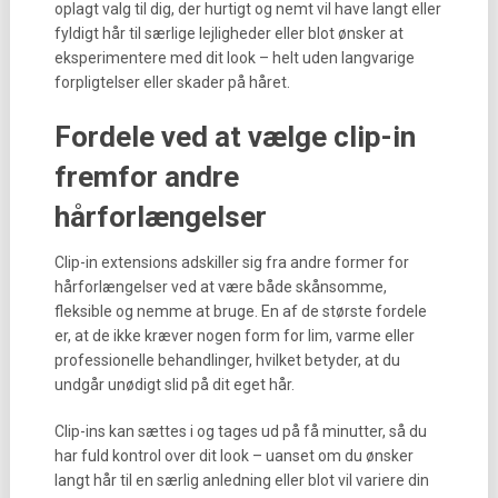
oplagt valg til dig, der hurtigt og nemt vil have langt eller
fyldigt hår til særlige lejligheder eller blot ønsker at
eksperimentere med dit look – helt uden langvarige
forpligtelser eller skader på håret.
Fordele ved at vælge clip-in
fremfor andre
hårforlængelser
Clip-in extensions adskiller sig fra andre former for
hårforlængelser ved at være både skånsomme,
fleksible og nemme at bruge. En af de største fordele
er, at de ikke kræver nogen form for lim, varme eller
professionelle behandlinger, hvilket betyder, at du
undgår unødigt slid på dit eget hår.
Clip-ins kan sættes i og tages ud på få minutter, så du
har fuld kontrol over dit look – uanset om du ønsker
langt hår til en særlig anledning eller blot vil variere din