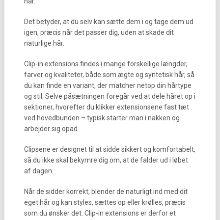
hår.
Det betyder, at du selv kan sætte dem i og tage dem ud
igen, præcis når det passer dig, uden at skade dit
naturlige hår.
Clip-in extensions findes i mange forskellige længder,
farver og kvaliteter, både som ægte og syntetisk hår, så
du kan finde en variant, der matcher netop din hårtype
og stil. Selve påsætningen foregår ved at dele håret op i
sektioner, hvorefter du klikker extensionsene fast tæt
ved hovedbunden – typisk starter man i nakken og
arbejder sig opad.
Clipsene er designet til at sidde sikkert og komfortabelt,
så du ikke skal bekymre dig om, at de falder ud i løbet
af dagen.
Når de sidder korrekt, blender de naturligt ind med dit
eget hår og kan styles, sættes op eller krølles, præcis
som du ønsker det. Clip-in extensions er derfor et