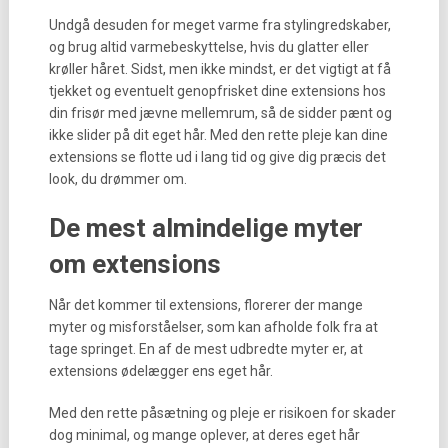
Undgå desuden for meget varme fra stylingredskaber,
og brug altid varmebeskyttelse, hvis du glatter eller
krøller håret. Sidst, men ikke mindst, er det vigtigt at få
tjekket og eventuelt genopfrisket dine extensions hos
din frisør med jævne mellemrum, så de sidder pænt og
ikke slider på dit eget hår. Med den rette pleje kan dine
extensions se flotte ud i lang tid og give dig præcis det
look, du drømmer om.
De mest almindelige myter
om extensions
Når det kommer til extensions, florerer der mange
myter og misforståelser, som kan afholde folk fra at
tage springet. En af de mest udbredte myter er, at
extensions ødelægger ens eget hår.
Med den rette påsætning og pleje er risikoen for skader
dog minimal, og mange oplever, at deres eget hår