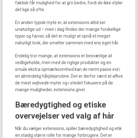
faktisk får mulighed for at gro bedre, fordi de ikke styler
det lige så ofte.
En anden typisk myte er, at extensions altid ser
unaturlige ud – men i dag findes der mange forskellige
typer og farver, så det er muligt at opnå et meget
naturligt look, der smelter sammen med ens eget hår.
Endelig tror mange, at extensions er besværlige at
vedligeholde, men med de rigtige produkter og en
smule ekstra opmærksomhed kan de nemt passe ind i
en almindelig hårplejerutine. Det er derfor værd at aflive
de mest sejlivede myter og i stedet fokusere på de
mange muligheder, extensions giver.
Bæredygtighed og etiske
overvejelser ved valg af hår
Når du vælger extensions, spiller bæredygtighed og etik
en stadig større rolle for mange forbrugere. Det er