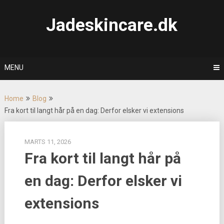
Skip
to
Jadeskincare.dk
content
MENU
Home
Blog
Fra kort til langt hår på en dag: Derfor elsker vi extensions
MARTS 11, 2026
Fra kort til langt hår på
en dag: Derfor elsker vi
extensions