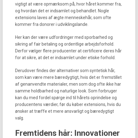
vigtigt at være opmærksom på, hvor håret kommer fra,
og hvordan det er indsamlet og behandlet. Nogle
extensions laves af ægte menneskehår, som ofte
kommer fra donorer i udviklingslande.
Her kan der være udfordringer med sporbarhed og
sikring af fair betaling og ordentlige arbejdsforhold.
Derfor vælger flere producenter at certificere deres hår
for at sikre, at det er indsamlet under etiske forhold.
Derudover findes der alternativer som syntetisk hår,
som kan være mere bæredygtigt, hvis det er fremstillet
af genanvendte materialer, men som dog ofte ikke har
samme holdbarhed og naturlige look. Som forbruger
kan du med fordel spørge ind til hårets oprindelse og
producentens værdier, før du køber extensions, hvis du
ønsker at træffe et mere ansvarligt og bæredygtigt
valg.
Fremtidens hår: Innovationer