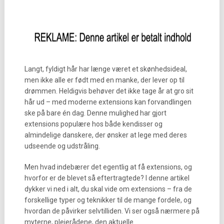
Langt, fyldigt hår har længe været et skønhedsideal,
men ikke alle er født med en manke, der lever op til
drømmen. Heldigvis behøver det ikke tage år at gro sit
hår ud – med moderne extensions kan forvandlingen
ske på bare én dag. Denne mulighed har gjort
extensions populære hos både kendisser og
almindelige danskere, der ønsker at lege med deres
udseende og udstråling.
Men hvad indebærer det egentlig at få extensions, og
hvorfor er de blevet så eftertragtede? I denne artikel
dykker vi ned i alt, du skal vide om extensions – fra de
forskellige typer og teknikker til de mange fordele, og
hvordan de påvirker selvtilliden. Vi ser også nærmere på
myterne, plejerådene, den aktuelle