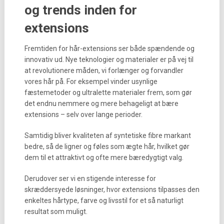
og trends inden for
extensions
Fremtiden for hår-extensions ser både spændende og
innovativ ud. Nye teknologier og materialer er på vej til
at revolutionere måden, vi forlænger og forvandler
vores hår på. For eksempel vinder usynlige
fæstemetoder og ultralette materialer frem, som gør
det endnu nemmere og mere behageligt at bære
extensions – selv over lange perioder.
Samtidig bliver kvaliteten af syntetiske fibre markant
bedre, så de ligner og føles som ægte hår, hvilket gør
dem til et attraktivt og ofte mere bæredygtigt valg.
Derudover ser vi en stigende interesse for
skræddersyede løsninger, hvor extensions tilpasses den
enkeltes hårtype, farve og livsstil for et så naturligt
resultat som muligt.