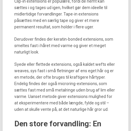
Clip-in extensions er populære, fordi de nemt kan
sættes i og tages ud igen, hvilket gør dem ideelle til
midlertidige forvandlinger. Tape-in extensions
påsættes med en særlig tape og giver et mere
permanent resultat, som holder i flere uger.
Derudover findes der keratin-bonded extensions, som
smeltes fast i håret med varme og giver et meget
naturligt look.
Syede eller flettede extensions, også kaldet wefts eller
weaves, sys fast i små fletninger af ens eget hår og er
en metode, der ofte bruges til kraftigere hårtyper.
Endelig findes der også microring-extensions, som
sættes fast med små metalringe uden brug af lim eller
varme. Uanset metode giver extensions mulighed for
at eksperimentere med både længde, fylde og stil –
uden at skulle vente på, at det naturlige hår gror ud.
Den store forvandling: En