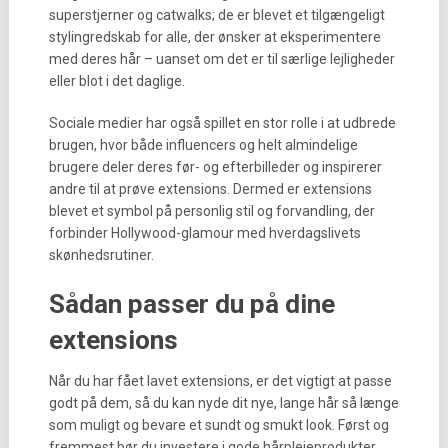
superstjerner og catwalks; de er blevet et tilgængeligt
stylingredskab for alle, der ønsker at eksperimentere
med deres hår – uanset om det er til særlige lejligheder
eller blot i det daglige.
Sociale medier har også spillet en stor rolle i at udbrede
brugen, hvor både influencers og helt almindelige
brugere deler deres før- og efterbilleder og inspirerer
andre til at prøve extensions. Dermed er extensions
blevet et symbol på personlig stil og forvandling, der
forbinder Hollywood-glamour med hverdagslivets
skønhedsrutiner.
Sådan passer du på dine
extensions
Når du har fået lavet extensions, er det vigtigt at passe
godt på dem, så du kan nyde dit nye, lange hår så længe
som muligt og bevare et sundt og smukt look. Først og
fremmest bør du investere i gode hårplejeprodukter,