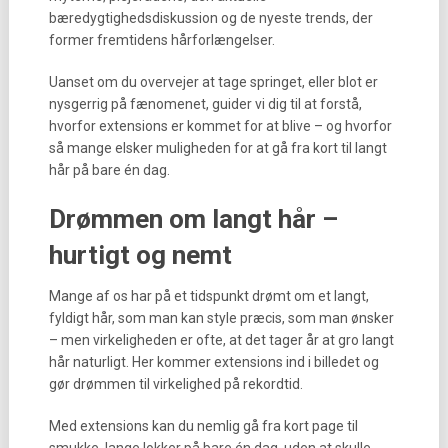
bæredygtighedsdiskussion og de nyeste trends, der
former fremtidens hårforlængelser.
Uanset om du overvejer at tage springet, eller blot er
nysgerrig på fænomenet, guider vi dig til at forstå,
hvorfor extensions er kommet for at blive – og hvorfor
så mange elsker muligheden for at gå fra kort til langt
hår på bare én dag.
Drømmen om langt hår –
hurtigt og nemt
Mange af os har på et tidspunkt drømt om et langt,
fyldigt hår, som man kan style præcis, som man ønsker
– men virkeligheden er ofte, at det tager år at gro langt
hår naturligt. Her kommer extensions ind i billedet og
gør drømmen til virkelighed på rekordtid.
Med extensions kan du nemlig gå fra kort page til