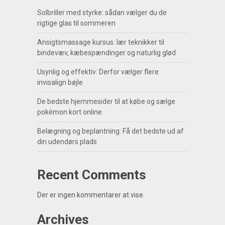
Solbriller med styrke: sådan vælger du de
rigtige glas til sommeren
Ansigtsmassage kursus: lær teknikker til
bindevæv, kæbespændinger og naturlig glød
Usynlig og effektiv: Derfor vælger flere
invisalign bøjle
De bedste hjemmesider til at købe og sælge
pokémon kort online
Belægning og beplantning: Få det bedste ud af
din udendørs plads
Recent Comments
Der er ingen kommentarer at vise.
Archives