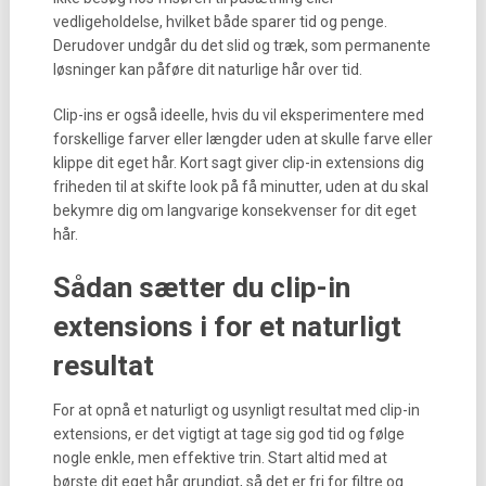
vedligeholdelse, hvilket både sparer tid og penge.
Derudover undgår du det slid og træk, som permanente
løsninger kan påføre dit naturlige hår over tid.
Clip-ins er også ideelle, hvis du vil eksperimentere med
forskellige farver eller længder uden at skulle farve eller
klippe dit eget hår. Kort sagt giver clip-in extensions dig
friheden til at skifte look på få minutter, uden at du skal
bekymre dig om langvarige konsekvenser for dit eget
hår.
Sådan sætter du clip-in
extensions i for et naturligt
resultat
For at opnå et naturligt og usynligt resultat med clip-in
extensions, er det vigtigt at tage sig god tid og følge
nogle enkle, men effektive trin. Start altid med at
børste dit eget hår grundigt, så det er fri for filtre og