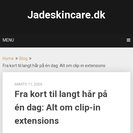
Skip
to
Jadeskincare.dk
content
MENU
Home
Blog
Fra kort til langt hår på én dag: Alt om clip-in extensions
MARTS 11, 2026
Fra kort til langt hår på
én dag: Alt om clip-in
extensions