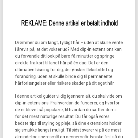
Drømmer du om langt, fyldigt hår – uden at skulle vente
i årevis på, at det vokser ud? Med clip-in extensions kan
du forvandle dit look på bare få minutter og springe
direkte fra kort til langt hår på én dag. Det er den
ultimative løsning for dig, der ønsker fleksibilitet og
forandring, uden at skulle binde dig til permanente
hårforlængelser eller risikere skader på dit eget hår.
I denne artikel guider vi dig igennem alt, du skal vide om
clip-in extensions: Fra hvordan de fungerer, og hvorfor
de er blevet så populære, til hvordan du sætter dem i
for det mest naturlige resultat. Du får også vores
bedste tips til styling og pleje, så dine extensions holder
sig smukke længst muligt. Til sidst svarer vi på de mest
almindelige spørgsmål og gennemgår typiske fejl, så du