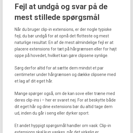
Fejl at undgå og svar på de
mest stillede spørgsmål
Når du bruger clip-in extensions, er der nogle typiske
fejl, du bør undgå for at opnå det flotteste og mest
naturlige resultat. En af de mest almindelige fejl er at
placere extensions for tæt på hårgrænsen eller for højt
oppe på hovedet, hvilket kan gøre clipsene synlige.
Sørg derfor altid for at sætte dem mindst et par
centimeter under hårgrænsen og dække clipsene med
et lag af dit eget hår.
Mange spørger også, om de kan sove eller træne med
deres clip-ins i – her er svaret nej. For at beskytte både
dit eget hår og dine extensions bør du altid tage dem
ud, inden du går i seng eller dyrker sport.
Et andet hyppigt spørgsmål handler om vask: Clip-in
extensions skal kun vaskes, når det virkelig er