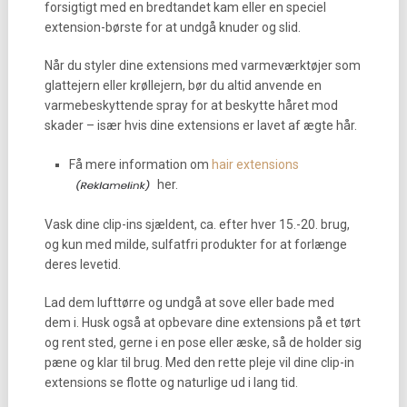
forsigtigt med en bredtandet kam eller en speciel
extension-børste for at undgå knuder og slid.
Når du styler dine extensions med varmeværktøjer som
glattejern eller krøllejern, bør du altid anvende en
varmebeskyttende spray for at beskytte håret mod
skader – især hvis dine extensions er lavet af ægte hår.
Få mere information om
hair extensions
her.
Vask dine clip-ins sjældent, ca. efter hver 15.-20. brug,
og kun med milde, sulfatfri produkter for at forlænge
deres levetid.
Lad dem lufttørre og undgå at sove eller bade med
dem i. Husk også at opbevare dine extensions på et tørt
og rent sted, gerne i en pose eller æske, så de holder sig
pæne og klar til brug. Med den rette pleje vil dine clip-in
extensions se flotte og naturlige ud i lang tid.