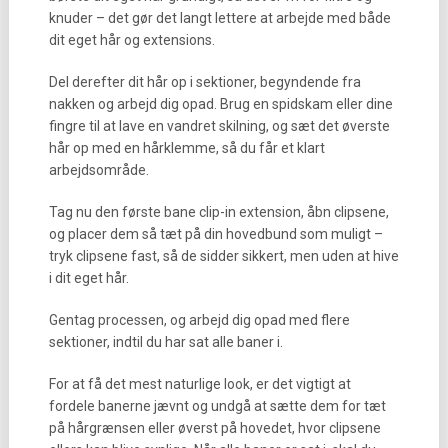
knuder – det gør det langt lettere at arbejde med både
dit eget hår og extensions.
Del derefter dit hår op i sektioner, begyndende fra
nakken og arbejd dig opad. Brug en spidskam eller dine
fingre til at lave en vandret skilning, og sæt det øverste
hår op med en hårklemme, så du får et klart
arbejdsområde.
Tag nu den første bane clip-in extension, åbn clipsene,
og placer dem så tæt på din hovedbund som muligt –
tryk clipsene fast, så de sidder sikkert, men uden at hive
i dit eget hår.
Gentag processen, og arbejd dig opad med flere
sektioner, indtil du har sat alle baner i.
For at få det mest naturlige look, er det vigtigt at
fordele banerne jævnt og undgå at sætte dem for tæt
på hårgrænsen eller øverst på hovedet, hvor clipsene