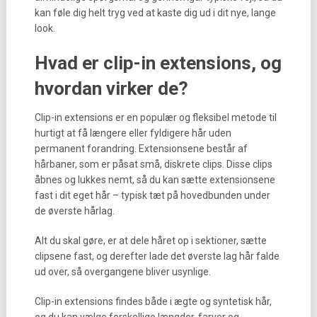
kan føle dig helt tryg ved at kaste dig ud i dit nye, lange
look.
Hvad er clip-in extensions, og
hvordan virker de?
Clip-in extensions er en populær og fleksibel metode til
hurtigt at få længere eller fyldigere hår uden
permanent forandring. Extensionsene består af
hårbaner, som er påsat små, diskrete clips. Disse clips
åbnes og lukkes nemt, så du kan sætte extensionsene
fast i dit eget hår – typisk tæt på hovedbunden under
de øverste hårlag.
Alt du skal gøre, er at dele håret op i sektioner, sætte
clipsene fast, og derefter lade det øverste lag hår falde
ud over, så overgangene bliver usynlige.
Clip-in extensions findes både i ægte og syntetisk hår,