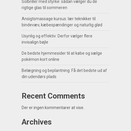
Solbriller med styrke: sådan vælger du de
rigtige glas til sommeren
Ansigtsmassage kursus: lær teknikker til
bindevæv, kæbespændinger og naturlig glød
Usynlig og effektiv: Derfor vælger flere
invisalign bøjle
De bedste hjemmesider til at købe og sælge
pokémon kort online
Belægning og beplantning: Få det bedste ud af
din udendørs plads
Recent Comments
Der er ingen kommentarer at vise.
Archives