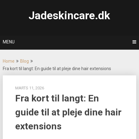
Skip
to
Jadeskincare.dk
content
MENU
Home
Blog
Fra kort til langt: En guide til at pleje dine hair extensions
MARTS 11, 2026
Fra kort til langt: En
guide til at pleje dine hair
extensions