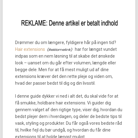
Drømmer du om længere, fyldigere hår på ingen tid?
Hair extensions
har for længst vundet
indpas som en nem løsning til at skabe det ønskede
look – uanset om du går efter volumen, længde eller
begge dele. Men for at få mest muligt ud af dine
extensions kræver det den rette pleje og viden om,
hvad der passer bedst til dig og din livsstil.
I denne guide dykker vi ned i alt det, du skal vide for at
få smukke, holdbare hair extensions. Vi guider dig
gennem valget af den rigtige type, viser dig, hvordan du
bedst plejer dem i hverdagen, og deler de bedste tips til
vask, styling og produkter. Du får også vores bedste råd
til, hvilke fejl du bør undgå, og hvordan du får dine
extensions til at holde længst muligt.