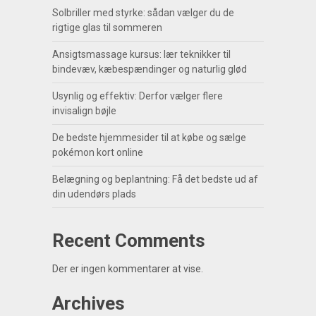
Solbriller med styrke: sådan vælger du de
rigtige glas til sommeren
Ansigtsmassage kursus: lær teknikker til
bindevæv, kæbespændinger og naturlig glød
Usynlig og effektiv: Derfor vælger flere
invisalign bøjle
De bedste hjemmesider til at købe og sælge
pokémon kort online
Belægning og beplantning: Få det bedste ud af
din udendørs plads
Recent Comments
Der er ingen kommentarer at vise.
Archives