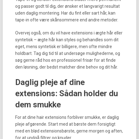
og passer godt til dig, der ønsker et langvarigt resultat
uden daglig montering. Har du fint eller sart hår, kan
tape-in ofte være skånsommere end andre metoder.
Overvej også, om du vil have extensions i ægte hår eller
syntetisk – ægte hår kan styles og behandles som dit
eget, mens syntetisk er billigere, men ofte mindre
holdbart. Tag dig tid til at undersøge mulighederne, og
søg gerne råd hos en professionel frisør for at finde
den løsning, der bedst matcher dine behov og dit hår.
Daglig pleje af dine
extensions: Sådan holder du
dem smukke
For at dine hair extensions forbliver smukke, er daglig
pleje afgørende. Start med at børste dem forsigtigt
med en blød extensionsbørste, gerne morgen og aften,
for at undgå filtrer og knuder.