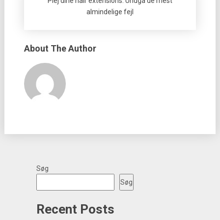
Plej dine hair extensions: Undgå de mest
almindelige fejl
About The Author
Søg
Søg
Recent Posts