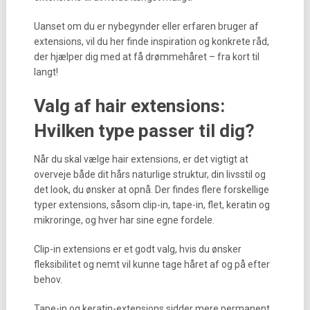
Uanset om du er nybegynder eller erfaren bruger af
extensions, vil du her finde inspiration og konkrete råd,
der hjælper dig med at få drømmehåret – fra kort til
langt!
Valg af hair extensions:
Hvilken type passer til dig?
Når du skal vælge hair extensions, er det vigtigt at
overveje både dit hårs naturlige struktur, din livsstil og
det look, du ønsker at opnå. Der findes flere forskellige
typer extensions, såsom clip-in, tape-in, flet, keratin og
mikroringe, og hver har sine egne fordele.
Clip-in extensions er et godt valg, hvis du ønsker
fleksibilitet og nemt vil kunne tage håret af og på efter
behov.
Tape-in og keratin-extensions sidder mere permanent