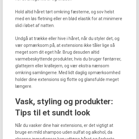
Hold altid håret tørt omkring fæsterne, og sov helst
med en løs fletning eller en blød elastik for at minimere
slid i løbet af natten.
Undgå at trække eller hive i håret, når du styler det, og
vær opmærksom på, at extensions ikke tåler lige så
meget som dit eget hår. Brug desuden altid
varmebeskyttende produkter, hvis du bruger føntørrer,
glattejern eller krøllejern, og vær ekstra nænsom
omkring samlingerne. Med lidt daglig opmærksomhed
holder dine extensions sig flotte og glansfulde meget
længere.
Vask, styling og produkter:
Tips til et sundt look
Når du vasker dine hair extensions, er det vigtigt at
bruge en mild shampoo uden sulfat og alkohol, da