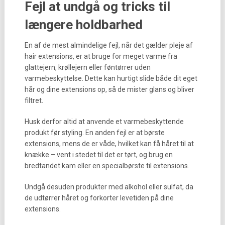
Fejl at undgå og tricks til
længere holdbarhed
En af de mest almindelige fejl, når det gælder pleje af
hair extensions, er at bruge for meget varme fra
glattejern, krøllejern eller føntørrer uden
varmebeskyttelse. Dette kan hurtigt slide både dit eget
hår og dine extensions op, så de mister glans og bliver
filtret.
Husk derfor altid at anvende et varmebeskyttende
produkt før styling. En anden fejl er at børste
extensions, mens de er våde, hvilket kan få håret til at
knække – vent i stedet til det er tørt, og brug en
bredtandet kam eller en specialbørste til extensions.
Undgå desuden produkter med alkohol eller sulfat, da
de udtørrer håret og forkorter levetiden på dine
extensions.