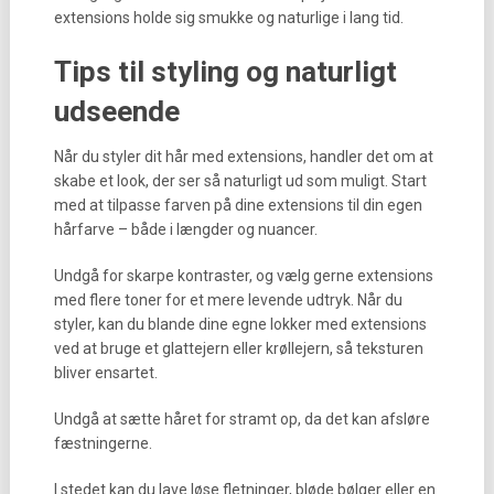
extensions holde sig smukke og naturlige i lang tid.
Tips til styling og naturligt
udseende
Når du styler dit hår med extensions, handler det om at
skabe et look, der ser så naturligt ud som muligt. Start
med at tilpasse farven på dine extensions til din egen
hårfarve – både i længder og nuancer.
Undgå for skarpe kontraster, og vælg gerne extensions
med flere toner for et mere levende udtryk. Når du
styler, kan du blande dine egne lokker med extensions
ved at bruge et glattejern eller krøllejern, så teksturen
bliver ensartet.
Undgå at sætte håret for stramt op, da det kan afsløre
fæstningerne.
I stedet kan du lave løse fletninger, bløde bølger eller en