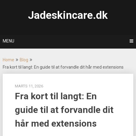
Skip
to
Jadeskincare.dk
content
MENU
Home
Blog
Fra kort til langt: En guide til at forvandle dit hår med extensions
MARTS 11, 2026
Fra kort til langt: En
guide til at forvandle dit
hår med extensions