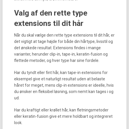
Valg af den rette type
extensions til dit hår
Når du skal vælge den rette type extensions til dit hår, er
det vigtigt at tage højde for både din hårtype, livsstil og
det ønskede resultat. Extensions findes i mange
varianter, herunder clip-in, tape-in, keratin-fusion og
flettede metoder, og hver type har sine fordele.
Har du tyndt eller fint hår, kan tape-in extensions for
eksempel give et naturligt resultat uden at belaste
håret for meget, mens clip-in extensions er ideelle, hvis
du ønsker en fleksibel løsning, som nemt kan tages i og
ud.
Har du kraftigt eller krøllet hår, kan fletningsmetoder
eller keratin-fusion give et mere holdbart og integreret
look.