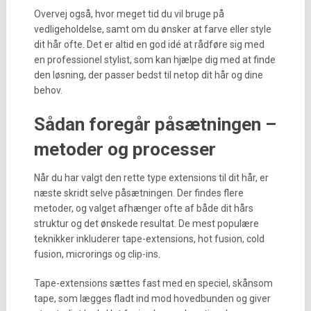
Overvej også, hvor meget tid du vil bruge på
vedligeholdelse, samt om du ønsker at farve eller style
dit hår ofte. Det er altid en god idé at rådføre sig med
en professionel stylist, som kan hjælpe dig med at finde
den løsning, der passer bedst til netop dit hår og dine
behov.
Sådan foregår påsætningen –
metoder og processer
Når du har valgt den rette type extensions til dit hår, er
næste skridt selve påsætningen. Der findes flere
metoder, og valget afhænger ofte af både dit hårs
struktur og det ønskede resultat. De mest populære
teknikker inkluderer tape-extensions, hot fusion, cold
fusion, microrings og clip-ins.
Tape-extensions sættes fast med en speciel, skånsom
tape, som lægges fladt ind mod hovedbunden og giver