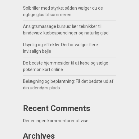
Solbriller med styrke: sådan vælger du de
rigtige glas til sommeren
Ansigtsmassage kursus: lær teknikker til
bindevæv, kæbespændinger og naturlig glød
Usynlig og effektiv: Derfor vælger flere
invisalign bøjle
De bedste hjemmesider til at købe og sælge
pokémon kort online
Belægning og beplantning: Få det bedste ud af
din udendørs plads
Recent Comments
Der er ingen kommentarer at vise.
Archives