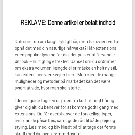
Drømmer du om langt, fyldigt hår, men har svært ved at
opnå det med din naturlige hårvækst? Hår-extensions
er en populær løsning for dig, der ønsker at forvandle
dit look – hurtigt og effektivt. Uanset om du drømmer
om ekstra volumen, længde eller måske en helt ny stil,
kan extensions være vejen frem. Men med de mange
muligheder og metoder på markedet kan det være
svært at vide, hvor man skal starte.
I denne guide tager vi dig med fra kort til langt hår og
giver dig alt, du behøver for at komme godt i gang med
extensions. Du får overblik over de forskellige typer,
hvordan de påsættes, samt gode råd til både pleje og
styling. Læs med, og bliv klædt på til at tage det første
skridt mod din nye, drømmefrisure!