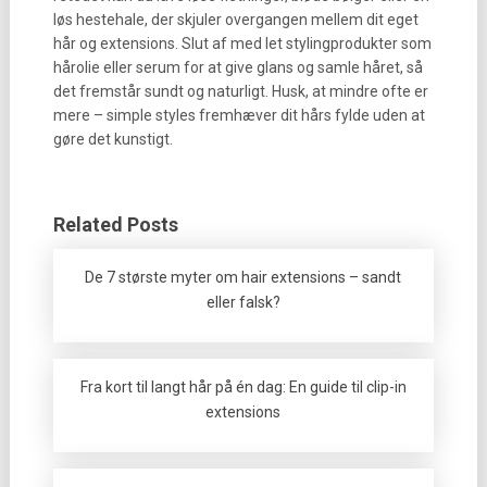
løs hestehale, der skjuler overgangen mellem dit eget
hår og extensions. Slut af med let stylingprodukter som
hårolie eller serum for at give glans og samle håret, så
det fremstår sundt og naturligt. Husk, at mindre ofte er
mere – simple styles fremhæver dit hårs fylde uden at
gøre det kunstigt.
Related Posts
De 7 største myter om hair extensions – sandt
eller falsk?
Fra kort til langt hår på én dag: En guide til clip-in
extensions