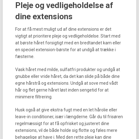
Pleje og vedligeholdelse af
dine extensions
For at få mest muligt ud af dine extensions er det
vigtigt at prioritere pleje og vedligeholdelse. Start med
at børste håret forsigtigt med en bredtandet kam eller
en speciel extension-børste for at undgå at trække i
fæsterne.
Vask håret med milde, sulfatfri produkter og undgå at
gnubbe eller vride håret, da det kan slide på både dine
egne hårstrå og extensions. Undgå at sove med vådt
hår og flet gerne håret løst inden sengetid for at
minimere filtrering.
Husk også at give ekstra fugt med en let hårolie eller
leave-in conditioner, især i længderne. Går du til frisøren
regelmæssigt for at få opfrisket og justeret dine
extensions, vil de både holde sig flotte og føles mere
behagelige at have i. Med den rette pleje kan dine