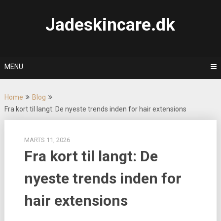
Skip
to
Jadeskincare.dk
content
MENU
Home
Blog
Fra kort til langt: De nyeste trends inden for hair extensions
MARTS 11, 2026
Fra kort til langt: De
nyeste trends inden for
hair extensions