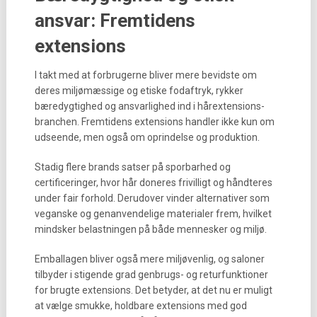
ansvar: Fremtidens
extensions
I takt med at forbrugerne bliver mere bevidste om
deres miljømæssige og etiske fodaftryk, rykker
bæredygtighed og ansvarlighed ind i hårextensions-
branchen. Fremtidens extensions handler ikke kun om
udseende, men også om oprindelse og produktion.
Stadig flere brands satser på sporbarhed og
certificeringer, hvor hår doneres frivilligt og håndteres
under fair forhold. Derudover vinder alternativer som
veganske og genanvendelige materialer frem, hvilket
mindsker belastningen på både mennesker og miljø.
Emballagen bliver også mere miljøvenlig, og saloner
tilbyder i stigende grad genbrugs- og returfunktioner
for brugte extensions. Det betyder, at det nu er muligt
at vælge smukke, holdbare extensions med god