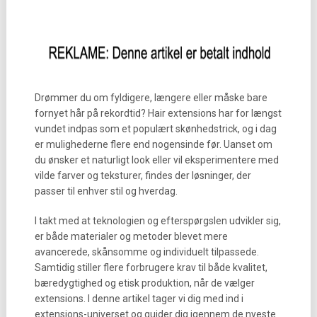
Drømmer du om fyldigere, længere eller måske bare
fornyet hår på rekordtid? Hair extensions har for længst
vundet indpas som et populært skønhedstrick, og i dag
er mulighederne flere end nogensinde før. Uanset om
du ønsker et naturligt look eller vil eksperimentere med
vilde farver og teksturer, findes der løsninger, der
passer til enhver stil og hverdag.
I takt med at teknologien og efterspørgslen udvikler sig,
er både materialer og metoder blevet mere
avancerede, skånsomme og individuelt tilpassede.
Samtidig stiller flere forbrugere krav til både kvalitet,
bæredygtighed og etisk produktion, når de vælger
extensions. I denne artikel tager vi dig med ind i
extensions-universet og guider dig igennem de nyeste