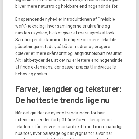
bliver mere naturtro og holdbare end nogensinde før.
En spændende nyhed er introduktionen af “invisible
weft”-teknologi, hvor samlingerne er ultrafine og
næsten usynlige, hvilket giver et mere sømløst look.
Samtidig er der kommet hurtigere og mere fleksible
påsætningsmetoder, så både frisører og brugere
oplever et mere skånsomt og langtidsholdbart resultat.
Alt i alt betyder det, at det nu er lettere end nogensinde
at finde extensions, der passer præcis til individuelle
behov og ønsker.
Farver, længder og teksturer:
De hotteste trends lige nu
Når det gælder de nyeste trends inden for hair
extensions, er der fart på både farver, længder og
teksturer. I år ser vi et markant skift mod mere naturlige
nuancer, hvor balayage og babylights for alvor har