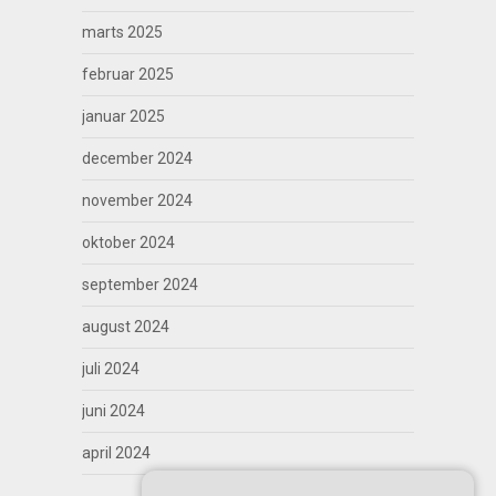
marts 2025
februar 2025
januar 2025
december 2024
november 2024
oktober 2024
september 2024
august 2024
juli 2024
juni 2024
april 2024