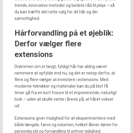
trends, innovative metoder og bedste råd til pleje – så
du kan træffe det rette valg for dit hår og din
samvittighed.
Hårforvandling på et øjeblik:
Derfor vælger flere
extensions
Drømmen om et langt, fyldigt hår har aldrig været
nemmere at opfylde end nu, og det er netop derfor, at
flere og flere vælger at investere i extensions. Med
moderne teknikker og materialer kan du på blot få
timer gå fra en kort frisure til et imponerende, naturligt
look – uden at skulle vente i årevis på, at håret vokser
ud.
Extensions giver mulighed for at eksperimentere med
både længde, farve og volumen, hvilket åbner døren for
personlig stil og forvandling til enhver lejlighed.