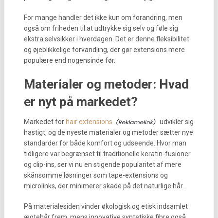
For mange handler det ikke kun om forandring, men
også om friheden til at udtrykke sig selv og føle sig
ekstra selvsikker i hverdagen. Det er denne fleksibilitet
og øjeblikkelige forvandling, der gør extensions mere
populære end nogensinde før.
Materialer og metoder: Hvad
er nyt på markedet?
Markedet for
hair extensions
udvikler sig
hastigt, og de nyeste materialer og metoder sætter nye
standarder for både komfort og udseende. Hvor man
tidligere var begrænset til traditionelle keratin-fusioner
og clip-ins, ser vi nu en stigende popularitet af mere
skånsomme løsninger som tape-extensions og
microlinks, der minimerer skade på det naturlige hår.
På materialesiden vinder økologisk og etisk indsamlet
ægtehår frem, mens innovative syntetiske fibre også