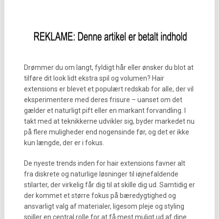
Drømmer du om langt, fyldigt hår eller ønsker du blot at
tilføre dit look lidt ekstra spil og volumen? Hair
extensions er blevet et populært redskab for alle, der vil
eksperimentere med deres frisure – uanset om det
gælder et naturligt pift eller en markant forvandling. I
takt med at teknikkerne udvikler sig, byder markedet nu
på flere muligheder end nogensinde før, og det er ikke
kun længde, der er i fokus.
De nyeste trends inden for hair extensions favner alt
fra diskrete og naturlige løsninger til iøjnefaldende
stilarter, der virkelig får dig til at skille dig ud. Samtidig er
der kommet et større fokus på bæredygtighed og
ansvarligt valg af materialer, ligesom pleje og styling
spiller en central rolle for at få mest muligt ud af dine