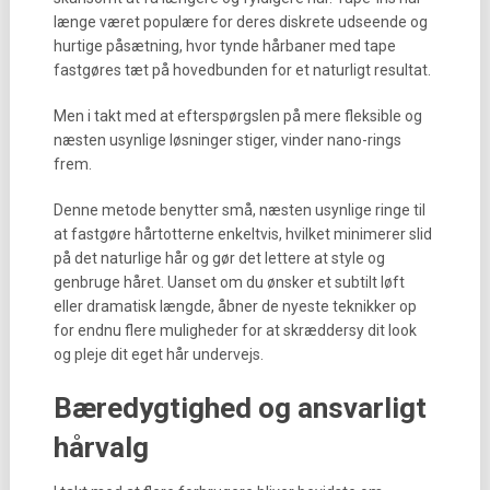
længe været populære for deres diskrete udseende og
hurtige påsætning, hvor tynde hårbaner med tape
fastgøres tæt på hovedbunden for et naturligt resultat.
Men i takt med at efterspørgslen på mere fleksible og
næsten usynlige løsninger stiger, vinder nano-rings
frem.
Denne metode benytter små, næsten usynlige ringe til
at fastgøre hårtotterne enkeltvis, hvilket minimerer slid
på det naturlige hår og gør det lettere at style og
genbruge håret. Uanset om du ønsker et subtilt løft
eller dramatisk længde, åbner de nyeste teknikker op
for endnu flere muligheder for at skræddersy dit look
og pleje dit eget hår undervejs.
Bæredygtighed og ansvarligt
hårvalg