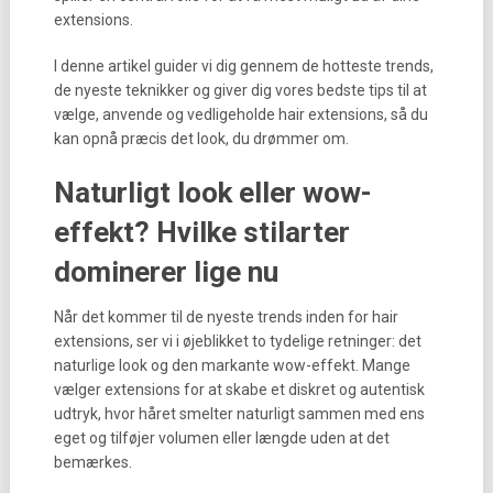
extensions.
I denne artikel guider vi dig gennem de hotteste trends,
de nyeste teknikker og giver dig vores bedste tips til at
vælge, anvende og vedligeholde hair extensions, så du
kan opnå præcis det look, du drømmer om.
Naturligt look eller wow-
effekt? Hvilke stilarter
dominerer lige nu
Når det kommer til de nyeste trends inden for hair
extensions, ser vi i øjeblikket to tydelige retninger: det
naturlige look og den markante wow-effekt. Mange
vælger extensions for at skabe et diskret og autentisk
udtryk, hvor håret smelter naturligt sammen med ens
eget og tilføjer volumen eller længde uden at det
bemærkes.