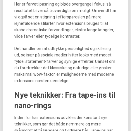
Her er farvetilpasning og bløde overgange i fokus, så
resultatet bliver så troværdigt som muligt. Omvendt har
vi også set en stigning i efterspørgslen på mere
iøjnefaldende stilarter, hvor extensions bruges til at
skabe dramatiske forvandlinger, ekstra lange længder,
vilde farver eller tydelige kontraster.
Det handler om at udtrykke personlighed og skille sig
ud, og især på sociale medier hitter looks med meget
fylde, statement-farver og synlige effekter. Uanset om
du foretrækker det klassiske og naturlige eller ønsker
maksimal wow-faktor, er mulighederne med moderne
extensions næsten uendelige.
Nye teknikker: Fra tape-ins til
nano-rings
Inden for hair extensions udvikles der konstant nye
teknikker, som gør det både nemmere og mere
skånsomt at få længere og fyldigere hår. Tape-ins har