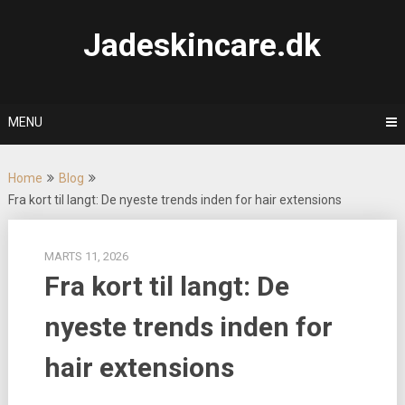
Skip
to
Jadeskincare.dk
content
MENU
Home
Blog
Fra kort til langt: De nyeste trends inden for hair extensions
MARTS 11, 2026
Fra kort til langt: De
nyeste trends inden for
hair extensions