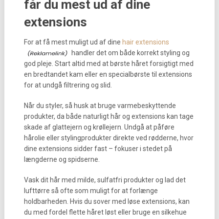
får du mest ud af dine
extensions
For at få mest muligt ud af dine
hair extensions
handler det om både korrekt styling og
god pleje. Start altid med at børste håret forsigtigt med
en bredtandet kam eller en specialbørste til extensions
for at undgå filtrering og slid.
Når du styler, så husk at bruge varmebeskyttende
produkter, da både naturligt hår og extensions kan tage
skade af glattejern og krøllejern. Undgå at påføre
hårolie eller stylingprodukter direkte ved rødderne, hvor
dine extensions sidder fast – fokuser i stedet på
længderne og spidserne.
Vask dit hår med milde, sulfatfri produkter og lad det
lufttørre så ofte som muligt for at forlænge
holdbarheden. Hvis du sover med løse extensions, kan
du med fordel flette håret løst eller bruge en silkehue