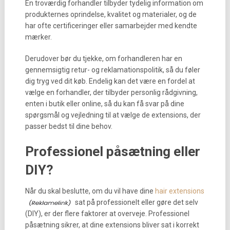
En troværdig forhandler tilbyder tydelig information om
produkternes oprindelse, kvalitet og materialer, og de
har ofte certificeringer eller samarbejder med kendte
mærker.
Derudover bør du tjekke, om forhandleren har en
gennemsigtig retur- og reklamationspolitik, så du føler
dig tryg ved dit køb. Endelig kan det være en fordel at
vælge en forhandler, der tilbyder personlig rådgivning,
enten i butik eller online, så du kan få svar på dine
spørgsmål og vejledning til at vælge de extensions, der
passer bedst til dine behov.
Professionel påsætning eller
DIY?
Når du skal beslutte, om du vil have dine
hair extensions
sat på professionelt eller gøre det selv
(DIY), er der flere faktorer at overveje. Professionel
påsætning sikrer, at dine extensions bliver sat i korrekt