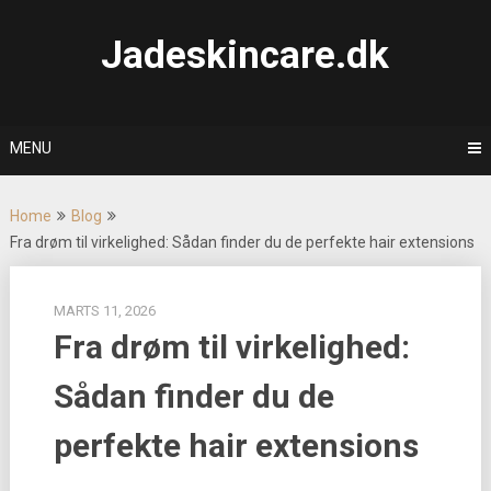
Skip
to
Jadeskincare.dk
content
MENU
Home
Blog
Fra drøm til virkelighed: Sådan finder du de perfekte hair extensions
MARTS 11, 2026
Fra drøm til virkelighed:
Sådan finder du de
perfekte hair extensions