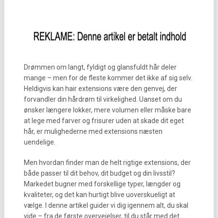
Drømmen om langt, fyldigt og glansfuldt hår deler
mange – men for de fleste kommer det ikke af sig selv.
Heldigvis kan hair extensions være den genvej, der
forvandler din hårdrøm til virkelighed. Uanset om du
ønsker længere lokker, mere volumen eller måske bare
at lege med farver og frisurer uden at skade dit eget
hår, er mulighederne med extensions næsten
uendelige.
Men hvordan finder man de helt rigtige extensions, der
både passer til dit behov, dit budget og din livsstil?
Markedet bugner med forskellige typer, længder og
kvaliteter, og det kan hurtigt blive uoverskueligt at
vælge. I denne artikel guider vi dig igennem alt, du skal
vide – fra de første overvejelser, til du står med det