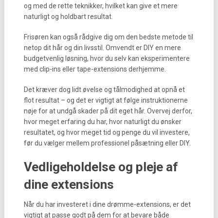
og med de rette teknikker, hvilket kan give et mere
naturligt og holdbart resultat.
Frisøren kan også rådgive dig om den bedste metode til
netop dit hår og din livsstil. Omvendt er DIY en mere
budgetvenlig løsning, hvor du selv kan eksperimentere
med clip-ins eller tape-extensions derhjemme.
Det kræver dog lidt øvelse og tålmodighed at opnå et
flot resultat – og det er vigtigt at følge instruktionerne
nøje for at undgå skader på dit eget hår. Overvej derfor,
hvor meget erfaring du har, hvor naturligt du ønsker
resultatet, og hvor meget tid og penge du vil investere,
før du vælger mellem professionel påsætning eller DIY.
Vedligeholdelse og pleje af
dine extensions
Når du har investeret i dine drømme-extensions, er det
vigtigt at passe godt på dem for at bevare både