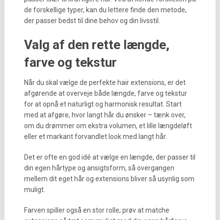
de forskellige typer, kan du lettere finde den metode,
der passer bedst til dine behov og din livsstil.
Valg af den rette længde,
farve og tekstur
Når du skal vælge de perfekte hair extensions, er det
afgørende at overveje både længde, farve og tekstur
for at opnå et naturligt og harmonisk resultat. Start
med at afgøre, hvor langt hår du ønsker – tænk over,
om du drømmer om ekstra volumen, et lille længdeløft
eller et markant forvandlet look med langt hår.
Det er ofte en god idé at vælge en længde, der passer til
din egen hårtype og ansigtsform, så overgangen
mellem dit eget hår og extensions bliver så usynlig som
muligt.
Farven spiller også en stor rolle; prøv at matche