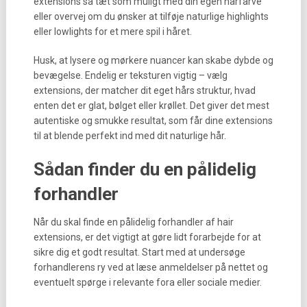
extensions så tæt som muligt med din egen hårfarve
eller overvej om du ønsker at tilføje naturlige highlights
eller lowlights for et mere spil i håret.
Husk, at lysere og mørkere nuancer kan skabe dybde og
bevægelse. Endelig er teksturen vigtig – vælg
extensions, der matcher dit eget hårs struktur, hvad
enten det er glat, bølget eller krøllet. Det giver det mest
autentiske og smukke resultat, som får dine extensions
til at blende perfekt ind med dit naturlige hår.
Sådan finder du en pålidelig
forhandler
Når du skal finde en pålidelig forhandler af hair
extensions, er det vigtigt at gøre lidt forarbejde for at
sikre dig et godt resultat. Start med at undersøge
forhandlerens ry ved at læse anmeldelser på nettet og
eventuelt spørge i relevante fora eller sociale medier.