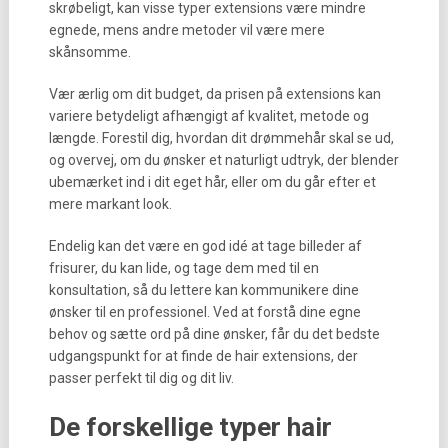
skrøbeligt, kan visse typer extensions være mindre
egnede, mens andre metoder vil være mere
skånsomme.
Vær ærlig om dit budget, da prisen på extensions kan
variere betydeligt afhængigt af kvalitet, metode og
længde. Forestil dig, hvordan dit drømmehår skal se ud,
og overvej, om du ønsker et naturligt udtryk, der blender
ubemærket ind i dit eget hår, eller om du går efter et
mere markant look.
Endelig kan det være en god idé at tage billeder af
frisurer, du kan lide, og tage dem med til en
konsultation, så du lettere kan kommunikere dine
ønsker til en professionel. Ved at forstå dine egne
behov og sætte ord på dine ønsker, får du det bedste
udgangspunkt for at finde de hair extensions, der
passer perfekt til dig og dit liv.
De forskellige typer hair