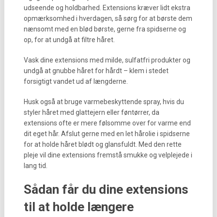
udseende og holdbarhed. Extensions kræver lidt ekstra
opmærksomhed i hverdagen, så sørg for at børste dem
nænsomt med en blød børste, gerne fra spidserne og
op, for at undgå at filtre håret.
Vask dine extensions med milde, sulfatfri produkter og
undgå at gnubbe håret for hårdt – klem i stedet
forsigtigt vandet ud af længderne.
Husk også at bruge varmebeskyttende spray, hvis du
styler håret med glattejern eller føntørrer, da
extensions ofte er mere følsomme over for varme end
dit eget hår. Afslut gerne med en let hårolie i spidserne
for at holde håret blødt og glansfuldt. Med den rette
pleje vil dine extensions fremstå smukke og velplejede i
lang tid.
Sådan får du dine extensions
til at holde længere