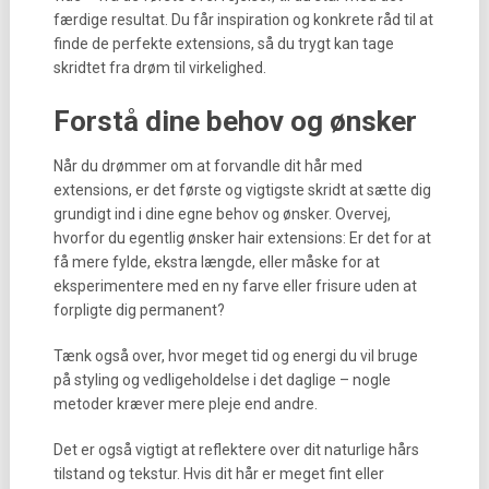
færdige resultat. Du får inspiration og konkrete råd til at
finde de perfekte extensions, så du trygt kan tage
skridtet fra drøm til virkelighed.
Forstå dine behov og ønsker
Når du drømmer om at forvandle dit hår med
extensions, er det første og vigtigste skridt at sætte dig
grundigt ind i dine egne behov og ønsker. Overvej,
hvorfor du egentlig ønsker hair extensions: Er det for at
få mere fylde, ekstra længde, eller måske for at
eksperimentere med en ny farve eller frisure uden at
forpligte dig permanent?
Tænk også over, hvor meget tid og energi du vil bruge
på styling og vedligeholdelse i det daglige – nogle
metoder kræver mere pleje end andre.
Det er også vigtigt at reflektere over dit naturlige hårs
tilstand og tekstur. Hvis dit hår er meget fint eller