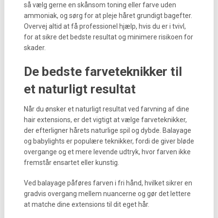
så vælg gerne en skånsom toning eller farve uden
ammoniak, og sørg for at pleje håret grundigt bagefter.
Overvej altid at få professionel hjælp, hvis du er i tvivl,
for at sikre det bedste resultat og minimere risikoen for
skader.
De bedste farveteknikker til
et naturligt resultat
Når du ønsker et naturligt resultat ved farvning af dine
hair extensions, er det vigtigt at vælge farveteknikker,
der efterligner hårets naturlige spil og dybde. Balayage
og babylights er populære teknikker, fordi de giver bløde
overgange og et mere levende udtryk, hvor farven ikke
fremstår ensartet eller kunstig.
Ved balayage påføres farven i fri hånd, hvilket sikrer en
gradvis overgang mellem nuancerne og gør det lettere
at matche dine extensions til dit eget hår.