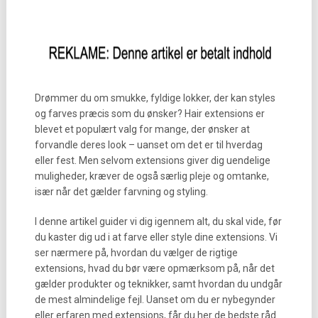
Drømmer du om smukke, fyldige lokker, der kan styles
og farves præcis som du ønsker? Hair extensions er
blevet et populært valg for mange, der ønsker at
forvandle deres look – uanset om det er til hverdag
eller fest. Men selvom extensions giver dig uendelige
muligheder, kræver de også særlig pleje og omtanke,
især når det gælder farvning og styling.
I denne artikel guider vi dig igennem alt, du skal vide, før
du kaster dig ud i at farve eller style dine extensions. Vi
ser nærmere på, hvordan du vælger de rigtige
extensions, hvad du bør være opmærksom på, når det
gælder produkter og teknikker, samt hvordan du undgår
de mest almindelige fejl. Uanset om du er nybegynder
eller erfaren med extensions, får du her de bedste råd