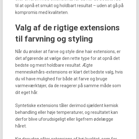
til at opnå et smukt og holdbart resultat – uden at gå på
kompromis med kvaliteten.
Valg af de rigtige extensions
til farvning og styling
Når du ønsker at farve og style dine hair extensions, er
det afgørende at vælge den rette type for at opnå det
bedste og mest holdbare resultat. Ægte
menneskehårs-extensions er klart det bedste valg, hvis
du vil have mulighed for både at farve og bruge
varmeværktøjer, da de reagerer på samme måde som
dit eget hår.
Syntetiske extensions tåler derimod sjældent kemisk
behandling eller høje temperaturer, og resultatet kan
derfor blive uforudsigeligt eller ligefrem ødelægge
håret.