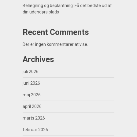
Belægning og beplantning: Få det bedste ud af
din udendørs plads
Recent Comments
Der er ingen kommentarer at vise.
Archives
juli 2026
juni 2026
maj 2026
april 2026
marts 2026
februar 2026