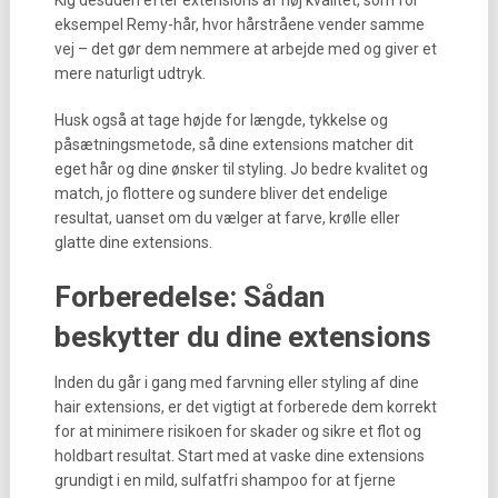
Kig desuden efter extensions af høj kvalitet, som for
eksempel Remy-hår, hvor hårstråene vender samme
vej – det gør dem nemmere at arbejde med og giver et
mere naturligt udtryk.
Husk også at tage højde for længde, tykkelse og
påsætningsmetode, så dine extensions matcher dit
eget hår og dine ønsker til styling. Jo bedre kvalitet og
match, jo flottere og sundere bliver det endelige
resultat, uanset om du vælger at farve, krølle eller
glatte dine extensions.
Forberedelse: Sådan
beskytter du dine extensions
Inden du går i gang med farvning eller styling af dine
hair extensions, er det vigtigt at forberede dem korrekt
for at minimere risikoen for skader og sikre et flot og
holdbart resultat. Start med at vaske dine extensions
grundigt i en mild, sulfatfri shampoo for at fjerne