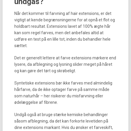
undgås?
Når det kommer til farvning af hair extensions, er det
vigtigt at kende begrænsningerne for at opnå et flot og
holdbart resultat. Extensions lavet af 100% ægte hår
kan som regel farves, men det anbefales altid at
udføre en test på en lille tot, inden du behandler hele
sættet.
Det er generelt lettere at farve extensions mørkere end
lysere, da afblegning og lysning slider meget på håret
og kan gøre det tørt og skrøbeligt.
Syntetiske extensions bør ikke farves med almindelig
hårfarve, da de ikke optager farve på samme måde
som naturhår – her risikerer du misfarvning eller
ødelæggelse af fibrene.
Undgå også at bruge stærke kemiske behandlinger
såsom afblegning, da det kan forkorte levetiden på
dine extensions markant. Hvis du ønsker et farveskift,