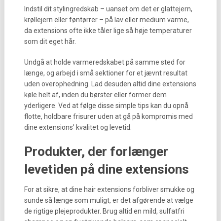
Indstil dit stylingredskab – uanset om det er glattejern,
krøllejern eller føntørrer – på lav eller medium varme,
da extensions ofte ikke tåler lige så høje temperaturer
som dit eget hår.
Undgå at holde varmeredskabet på samme sted for
længe, og arbejd i små sektioner for et jævnt resultat
uden overophedning. Lad desuden altid dine extensions
køle helt af, inden du børster eller former dem
yderligere. Ved at følge disse simple tips kan du opnå
flotte, holdbare frisurer uden at gå på kompromis med
dine extensions’ kvalitet og levetid.
Produkter, der forlænger
levetiden på dine extensions
For at sikre, at dine hair extensions forbliver smukke og
sunde så længe som muligt, er det afgørende at vælge
de rigtige plejeprodukter. Brug altid en mild, sulfatfri