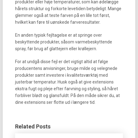
produkter eller høje temperaturer, som kan ødelægge
hårets struktur og forkorte levetiden betydeligt. Mange
glemmer også at teste farven på en lille tot først,
hvilket kan føre til uønskede farveresultater.
En anden typisk fejltagelse er at springe over
beskyttende produkter, såsom varmebeskyttende
spray, før brug af glattejern eller krøllejern.
For at undgå disse fejl er det vigtigt altid at følge
producentens anvisninger, bruge milde og velegnede
produkter samt investere i kvalitetsværktøj med
justerbar temperatur. Husk også at give extensions
ekstra fugt og pleje efter farvning og styling, så håret
forbliver blødt og glansfuldt. På den måde sikrer du, at
dine extensions ser flotte ud i længere tid.
Related Posts