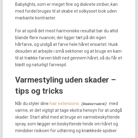
Babylights, som er meget fine og diskrete striber, kan
med fordel bruges til at skabe et solkysset look uden
markante kontraster.
For at opnå det mest harmoniske resultat bør du altid
blande flere nuancer, der ligger tæt på din egen
hårfarve, og undgå at farve hele håret ensartet. Husk
desuden at arbejde i små sektioner og at bruge en kam
til at trække farven blidt ned gennem håret, så du får et
blødt og naturligt farvespil.
Varmestyling uden skader –
tips og tricks
Når du styler dine
hair extensions
med
varme, er det vigtigt at tage ekstra hensyn for at undgå
skader. Start altid med at bruge en varmebeskyttende
spray, som lægger en beskyttende hinde om håret og
mindsker risikoen for udtørring og knækkede spidser.