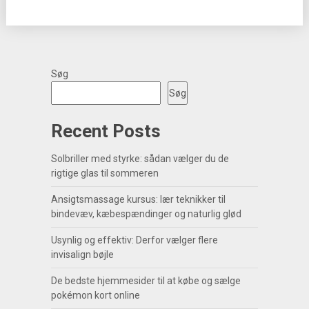
Søg
Søg
Recent Posts
Solbriller med styrke: sådan vælger du de
rigtige glas til sommeren
Ansigtsmassage kursus: lær teknikker til
bindevæv, kæbespændinger og naturlig glød
Usynlig og effektiv: Derfor vælger flere
invisalign bøjle
De bedste hjemmesider til at købe og sælge
pokémon kort online