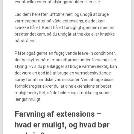
eventuelle rester af stylingprodukter eller olie.
Lad dem herefter lufttørre helt, og undgå at bruge
varmeapparater på våde extensions, da det kan
svække håret. Børst håret forsigtigt igennem med en
bredtandet kam, så du undgår at trække eller knække
hårstråene.
Påfør også gerne en fugtgivende leave-in conditioner,
der beskytter håret mod udtørring under farvning eller
styling. Hvis du planlægger at bruge varmeværktøj, kan
det være en god idé at bruge en varmebeskyttende
spray for at mindske varmeskader. Ved at tage disse
forholdsregler sikrer du, at dine extensions er bedst
muligt beskyttet, så de holder sig smukke og sunde
længst muligt.
Farvning af extensions –
hvad er muligt, og hvad bør