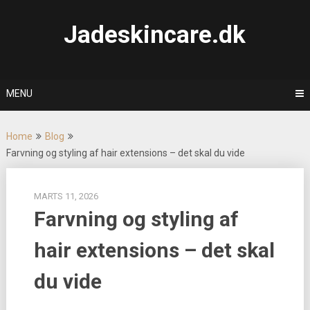
Skip
to
Jadeskincare.dk
content
MENU
Home
Blog
Farvning og styling af hair extensions – det skal du vide
MARTS 11, 2026
Farvning og styling af
hair extensions – det skal
du vide