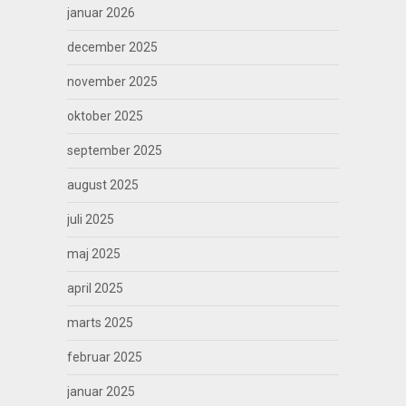
januar 2026
december 2025
november 2025
oktober 2025
september 2025
august 2025
juli 2025
maj 2025
april 2025
marts 2025
februar 2025
januar 2025