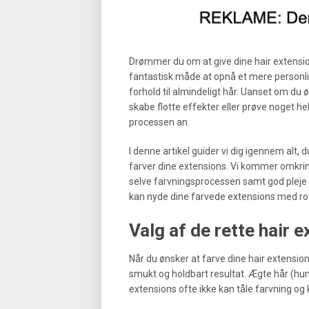
Drømmer du om at give dine hair extension
fantastisk måde at opnå et mere personlig
forhold til almindeligt hår. Uanset om du
skabe flotte effekter eller prøve noget hel
processen an.
I denne artikel guider vi dig igennem alt, 
farver dine extensions. Vi kommer omkring
selve farvningsprocessen samt god pleje ba
kan nyde dine farvede extensions med ro i
Valg af de rette hair e
Når du ønsker at farve dine hair extension
smukt og holdbart resultat. Ægte hår (hum
extensions ofte ikke kan tåle farvning og 