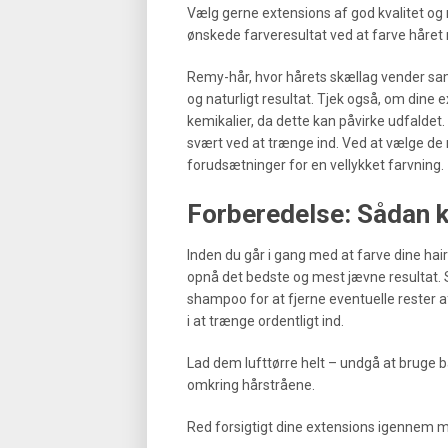
Vælg gerne extensions af god kvalitet og
ønskede farveresultat ved at farve håret
Remy-hår, hvor hårets skællag vender sam
og naturligt resultat. Tjek også, om dine 
kemikalier, da dette kan påvirke udfaldet
svært ved at trænge ind. Ved at vælge de r
forudsætninger for en vellykket farvning.
Forberedelse: Sådan k
Inden du går i gang med at farve dine hair
opnå det bedste og mest jævne resultat. S
shampoo for at fjerne eventuelle rester af
i at trænge ordentligt ind.
Lad dem lufttørre helt – undgå at bruge 
omkring hårstråene.
Red forsigtigt dine extensions igennem m