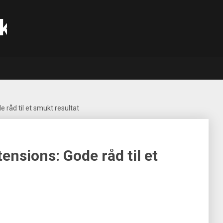
k
e råd til et smukt resultat
tensions: Gode råd til et