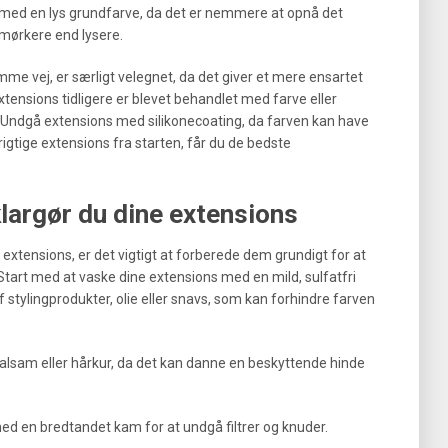
 med en lys grundfarve, da det er nemmere at opnå det
 mørkere end lysere.
me vej, er særligt velegnet, da det giver et mere ensartet
extensions tidligere er blevet behandlet med farve eller
. Undgå extensions med silikonecoating, da farven kan have
igtige extensions fra starten, får du de bedste
largør du dine extensions
 extensions, er det vigtigt at forberede dem grundigt for at
tart med at vaske dine extensions med en mild, sulfatfri
 stylingprodukter, olie eller snavs, som kan forhindre farven
balsam eller hårkur, da det kan danne en beskyttende hinde
ed en bredtandet kam for at undgå filtrer og knuder.