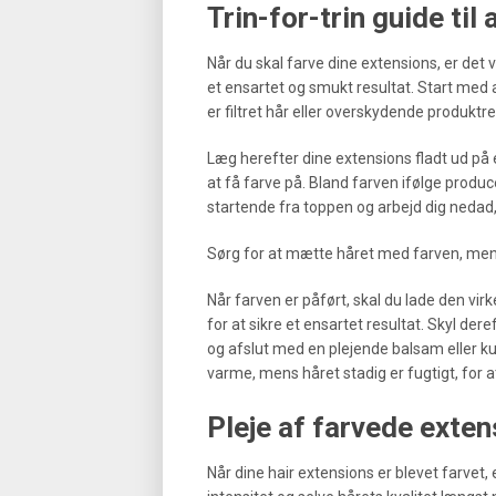
Trin-for-trin guide til
Når du skal farve dine extensions, er det
et ensartet og smukt resultat. Start med 
er filtret hår eller overskydende produktre
Læg herefter dine extensions fladt ud på 
at få farve på. Bland farven ifølge prod
startende fra toppen og arbejd dig nedad,
Sørg for at mætte håret med farven, men 
Når farven er påført, skal du lade den vir
for at sikre et ensartet resultat. Skyl dere
og afslut med en plejende balsam eller kur
varme, mens håret stadig er fugtigt, for a
Pleje af farvede exten
Når dine hair extensions er blevet farvet, 