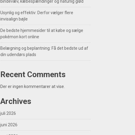
bindevæv, kæbespændinger og naturlig glød
Usynlig og effektiv: Derfor vælger flere
invisalign bøjle
De bedste hjemmesider til at købe og sælge
pokémon kort online
Belægning og beplantning: Få det bedste ud af
din udendørs plads
Recent Comments
Der er ingen kommentarer at vise.
Archives
juli 2026
juni 2026