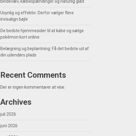
bindevæv, kæbespændinger og naturlig glød
Usynlig og effektiv: Derfor vælger flere
invisalign bøjle
De bedste hjemmesider til at købe og sælge
pokémon kort online
Belægning og beplantning: Få det bedste ud af
din udendørs plads
Recent Comments
Der er ingen kommentarer at vise.
Archives
juli 2026
juni 2026