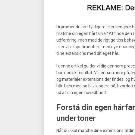
Drømmer du om fyldigere eller længere hår,
matche din egen hårfarve? At finde den re
udfordring, men med de rigtige tips behøv
eller vil eksperimentere med nye nuancer,
dine extensions med dit eget hår.
I denne artikel guider vi dig gennem proc
harmonisk resultat. Vi ser nærmere på, hv
og materialer extensions der findes, og 
hår. Læs med og bliv klogere på, hvordan d
ud af din egen hovedbund!
Forstå din egen hårfar
undertoner
Når du skal matche dine extensions til din 