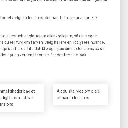
fordel vælge extensions, der har diskrete farvespil eller
 eventuelt et glattejern eller krøllejern, så dine egne
du er i tvivl om farven, vælg hellere en lidt lysere nuance,
e ud i håret. Til sidst: klip og tilpas dine extensions, så de
det gør en verden til forskel for det færdige look.
meligheder bag et
Alt du skal vide om pleje
urligt look med hair
af hair extensions
ensions