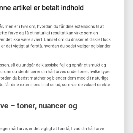
 men er i tvivl om, hvordan du får dine extensions til at
tte farve og få et naturligt resultat kan virke som en
er det ikke være svært. Uanset om du ønsker et diskret look
 er det vigtigt at forstå, hvordan du bedst vælger og blander
essen, så du undgår de klassiske fejl og opnår et smukt og
ordan du identificerer din hårfarves undertoner, hvilke typer
hvordan du bedst matcher og blender dem med dit naturlige
u får dine extensions til at se ud, som var de vokset direkte
ve – toner, nuancer og
egen hårfarve, er det vigtigt at forstå, hvad din hårfarve