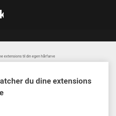
k
e extensions til din egen hårfarve
atcher du dine extensions
ve