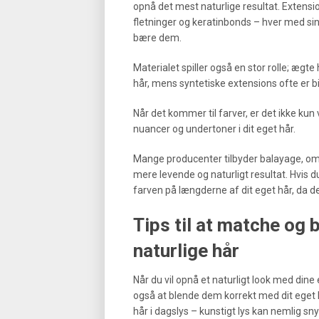
opnå det mest naturlige resultat. Extensions
fletninger og keratinbonds – hver med si
bære dem.
Materialet spiller også en stor rolle; ægte
hår, mens syntetiske extensions ofte er bi
Når det kommer til farver, er det ikke ku
nuancer og undertoner i dit eget hår.
Mange producenter tilbyder balayage, om
mere levende og naturligt resultat. Hvis du
farven på længderne af dit eget hår, da de
Tips til at matche og 
naturlige hår
Når du vil opnå et naturligt look med dine
også at blende dem korrekt med dit eget 
hår i dagslys – kunstigt lys kan nemlig sn