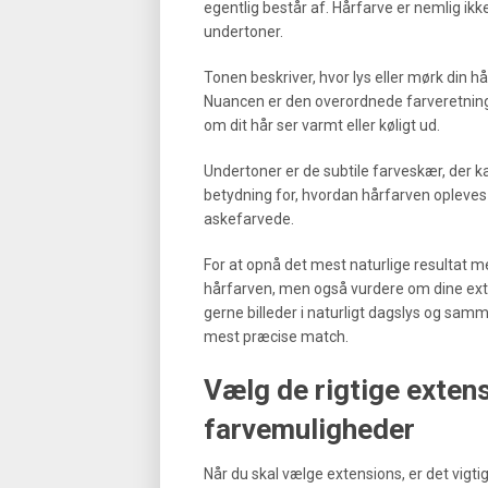
egentlig består af. Hårfarve er nemlig ik
undertoner.
Tonen beskriver, hvor lys eller mørk din hå
Nuancen er den overordnede farveretning
om dit hår ser varmt eller køligt ud.
Undertoner er de subtile farveskær, der 
betydning for, hvordan hårfarven opleves –
askefarvede.
For at opnå det mest naturlige resultat m
hårfarven, men også vurdere om dine ex
gerne billeder i naturligt dagslys og samm
mest præcise match.
Vælg de rigtige extens
farvemuligheder
Når du skal vælge extensions, er det vigti