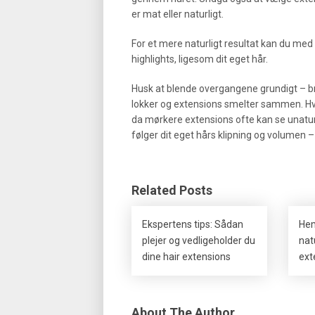
er mat eller naturligt.
For et mere naturligt resultat kan du med 
highlights, ligesom dit eget hår.
Husk at blende overgangene grundigt – brug
lokker og extensions smelter sammen. Hvis 
da mørkere extensions ofte kan se unaturlig
følger dit eget hårs klipning og volumen – 
Related Posts
Ekspertens tips: Sådan
Hem
plejer og vedligeholder du
nat
dine hair extensions
ext
About The Author