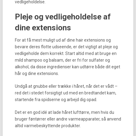
vedligeholdelse.
Pleje og vedligeholdelse af
dine extensions
For at få mest muligt ud af dine hair extensions og
bevare deres flotte udseende, er det vigtigt at pleje og
vedligeholde dem korrekt. Start altid med at bruge en
mild shampoo og balsam, der er fri for sulfater og
alkohol, da disse ingredienser kan udtørre både dit eget
hår og dine extensions.
Undgå at gnubbe eller trække i håret, når det er vådt –
red det i stedet forsigtigt ud med en bredtandet kam,
startende fra spidserne og arbejd dig opad.
Det er en god idé at lade håret lufttørre, men hvis du
bruger føntørrer eller andre varmeapparater, så anvend
altid varmebeskyttende produkter.