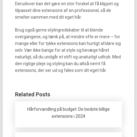
Derudover kan det gøre en stor forskel at få klippet og
tilpasset dine extensions af en professionel, så de
smelter sammen med dit eget hår.
Brug også gerne stylingredskaber til at blende
overgangene, og tænk på, at mindre ofte er mere – for
mange eller for tykke extensions kan hurtigt afsløre sig
selv. Vær ikke bange for at style og bevæge håret
naturligt, så du undgår et stift og unaturligt udtryk. Med
den rigtige pleje og styling kan du altså nemt få
extensions, der ser ud og føles som dit eget hår.
Related Posts
Hårforvandling på budget: De bedste billige
extensions i 2024