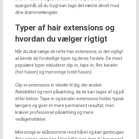
spørgsmål, så du trygt kan tage det næste skridt mod
dine drømmelængder.
Typer af hair extensions og
hvordan du vælger rigtigt
Når du skal vælge de rette hair extensions, er det vigtigt
at kende de forskellige typer og deres fordele. De mest
populære typer inkluderer clip-in, tape-in, flet, keratin
(hot fusion) og microringe (cold fusion).
Clip-in extensions er ideelle til dig, der ønsker
fleksibilitet og nem påsætning, da de kan tages af og på
efter behov. Tape-in og keratin-extensions holder typisk
længere og giver et mere permanent resultat, men
kræver professionel påsætning og mere
vedligeholdelse.
Microringe er skånsomme mod håret og kan genbruges