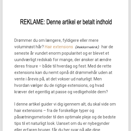
Drømmer du om længere, fyldigere eller mere
voluminøst hår?
Hair extensions
har de
seneste år vundet enorm popularitet og er blevet et
uundværligt redskab for mange, der ønsker at ændre
deres frisure – både til hverdag og fest. Med de rette
extensions kan du nemt opnå dit drømmehår uden at
vente i årevis på, at det vokser ud naturligt. Men
hvordan vælger du de rigtige extensions, og hvad
kræver det egentlig at passe og vedligeholde dem?
I denne artikel guider vi dig igennem alt, du skal vide om
hair extensions – fra de forskellige typer og
påsætningsmetoder til den optimale pleje og de bedste
tips til et naturligt look. Uanset om du er nybegynder
eller erfaren bruger, får du her svar på alle dine