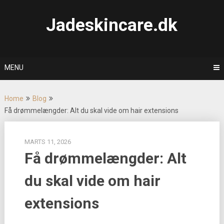
Skip
to
Jadeskincare.dk
content
MENU
Home
Blog
Få drømmelængder: Alt du skal vide om hair extensions
MARTS 11, 2026
Få drømmelængder: Alt
du skal vide om hair
extensions