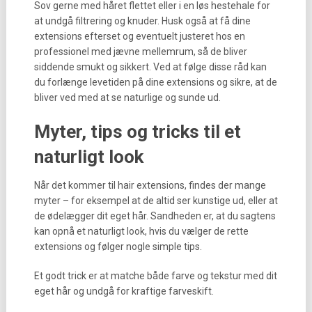
Sov gerne med håret flettet eller i en løs hestehale for
at undgå filtrering og knuder. Husk også at få dine
extensions efterset og eventuelt justeret hos en
professionel med jævne mellemrum, så de bliver
siddende smukt og sikkert. Ved at følge disse råd kan
du forlænge levetiden på dine extensions og sikre, at de
bliver ved med at se naturlige og sunde ud.
Myter, tips og tricks til et
naturligt look
Når det kommer til hair extensions, findes der mange
myter – for eksempel at de altid ser kunstige ud, eller at
de ødelægger dit eget hår. Sandheden er, at du sagtens
kan opnå et naturligt look, hvis du vælger de rette
extensions og følger nogle simple tips.
Et godt trick er at matche både farve og tekstur med dit
eget hår og undgå for kraftige farveskift.