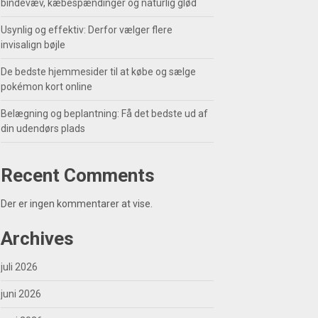
bindevæv, kæbespændinger og naturlig glød
Usynlig og effektiv: Derfor vælger flere
invisalign bøjle
De bedste hjemmesider til at købe og sælge
pokémon kort online
Belægning og beplantning: Få det bedste ud af
din udendørs plads
Recent Comments
Der er ingen kommentarer at vise.
Archives
juli 2026
juni 2026