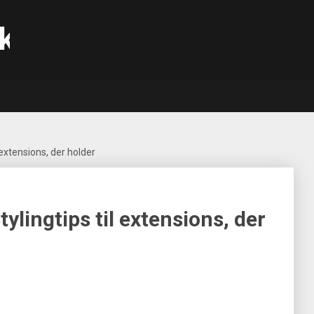
k
extensions, der holder
lingtips til extensions, der