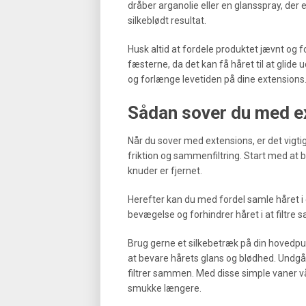
dråber arganolie eller en glansspray, der e
silkeblødt resultat.
Husk altid at fordele produktet jævnt og
fæsterne, da det kan få håret til at glid
og forlænge levetiden på dine extensions
Sådan sover du med ex
Når du sover med extensions, er det vigti
friktion og sammenfiltring. Start med at b
knuder er fjernet.
Herefter kan du med fordel samle håret i e
bevægelse og forhindrer håret i at filtre 
Brug gerne et silkebetræk på din hovedpu
at bevare hårets glans og blødhed. Undgå 
filtrer sammen. Med disse simple vaner vå
smukke længere.