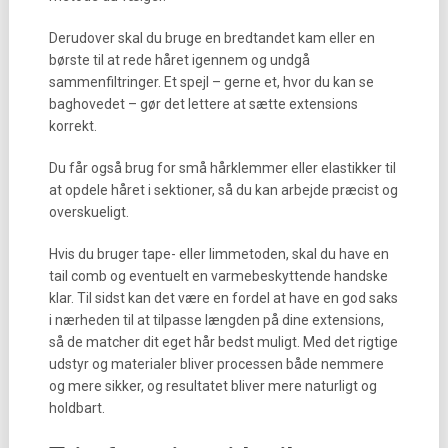
Derudover skal du bruge en bredtandet kam eller en
børste til at rede håret igennem og undgå
sammenfiltringer. Et spejl – gerne et, hvor du kan se
baghovedet – gør det lettere at sætte extensions
korrekt.
Du får også brug for små hårklemmer eller elastikker til
at opdele håret i sektioner, så du kan arbejde præcist og
overskueligt.
Hvis du bruger tape- eller limmetoden, skal du have en
tail comb og eventuelt en varmebeskyttende handske
klar. Til sidst kan det være en fordel at have en god saks
i nærheden til at tilpasse længden på dine extensions,
så de matcher dit eget hår bedst muligt. Med det rigtige
udstyr og materialer bliver processen både nemmere
og mere sikker, og resultatet bliver mere naturligt og
holdbart.