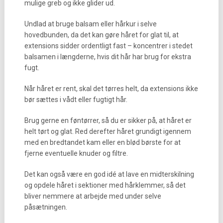
mulige greb og ikke glider ud.
Undlad at bruge balsam eller hårkur i selve
hovedbunden, da det kan gøre håret for glat til, at
extensions sidder ordentligt fast – koncentrer i stedet
balsamen i længderne, hvis dit hår har brug for ekstra
fugt.
Når håret er rent, skal det tørres helt, da extensions ikke
bør sættes i vådt eller fugtigt hår.
Brug gerne en føntørrer, så du er sikker på, at håret er
helt tørt og glat. Red derefter håret grundigt igennem
med en bredtandet kam eller en blød børste for at
fjerne eventuelle knuder og filtre.
Det kan også være en god idé at lave en midterskilning
og opdele håret i sektioner med hårklemmer, så det
bliver nemmere at arbejde med under selve
påsætningen.