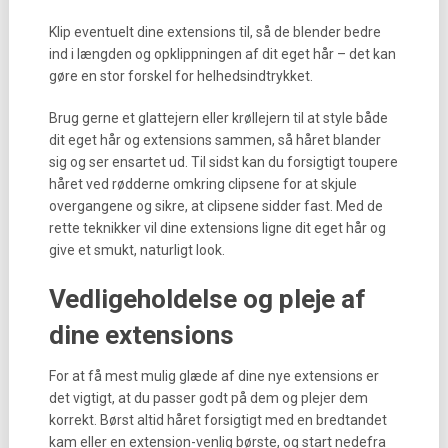
Klip eventuelt dine extensions til, så de blender bedre
ind i længden og opklippningen af dit eget hår – det kan
gøre en stor forskel for helhedsindtrykket.
Brug gerne et glattejern eller krøllejern til at style både
dit eget hår og extensions sammen, så håret blander
sig og ser ensartet ud. Til sidst kan du forsigtigt toupere
håret ved rødderne omkring clipsene for at skjule
overgangene og sikre, at clipsene sidder fast. Med de
rette teknikker vil dine extensions ligne dit eget hår og
give et smukt, naturligt look.
Vedligeholdelse og pleje af
dine extensions
For at få mest mulig glæde af dine nye extensions er
det vigtigt, at du passer godt på dem og plejer dem
korrekt. Børst altid håret forsigtigt med en bredtandet
kam eller en extension-venlig børste, og start nedefra