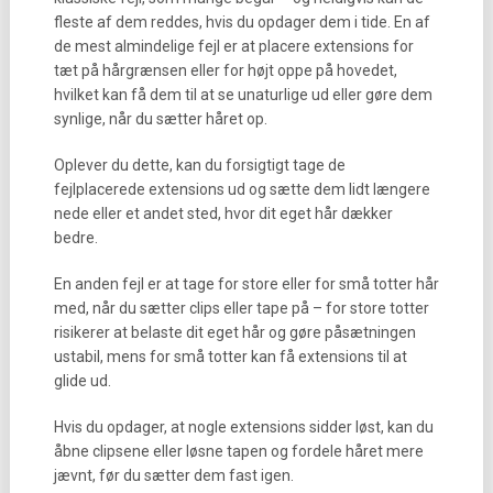
fleste af dem reddes, hvis du opdager dem i tide. En af
de mest almindelige fejl er at placere extensions for
tæt på hårgrænsen eller for højt oppe på hovedet,
hvilket kan få dem til at se unaturlige ud eller gøre dem
synlige, når du sætter håret op.
Oplever du dette, kan du forsigtigt tage de
fejlplacerede extensions ud og sætte dem lidt længere
nede eller et andet sted, hvor dit eget hår dækker
bedre.
En anden fejl er at tage for store eller for små totter hår
med, når du sætter clips eller tape på – for store totter
risikerer at belaste dit eget hår og gøre påsætningen
ustabil, mens for små totter kan få extensions til at
glide ud.
Hvis du opdager, at nogle extensions sidder løst, kan du
åbne clipsene eller løsne tapen og fordele håret mere
jævnt, før du sætter dem fast igen.