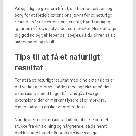
Arbejd dig op gennem håret, sektion for sektion, og
sørg for at fordele extensions jævnt for et naturligt
resultat. Når alle extensions er sat i, børst forsigtigt
igennem håret, og style det som ønsket. Husk at tage
dig god tid og tjek løbende i spejlet, så du sikrer, at alt
sidder pænt og skjult.
Tips til at få et naturligt
resultat
For at få et naturligt resultat med dine extensions er
det vigtigt at matche både farve og tekstur på dine
extensions med dit eget hår. Undgå at vælge
extensions, der er markant lysere eller mørkere,
medmindre du ønsker et ombre-look.
Når du sætter extensions i, bør du placere dem et
stykke fra din skilning og hårgrænse, så de nemt
dækkes af dit eget hår og ikke bliver synlige.