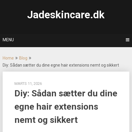
Skip
to
Jadeskincare.dk
content
MENU
Home
Blog
Diy: Sådan sætter du dine egne hair extensions nemt og sikkert
MARTS 11, 2026
Diy: Sådan sætter du dine
egne hair extensions
nemt og sikkert