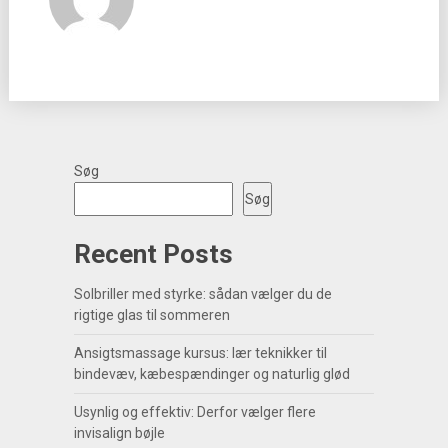
Søg
Søg
Recent Posts
Solbriller med styrke: sådan vælger du de
rigtige glas til sommeren
Ansigtsmassage kursus: lær teknikker til
bindevæv, kæbespændinger og naturlig glød
Usynlig og effektiv: Derfor vælger flere
invisalign bøjle