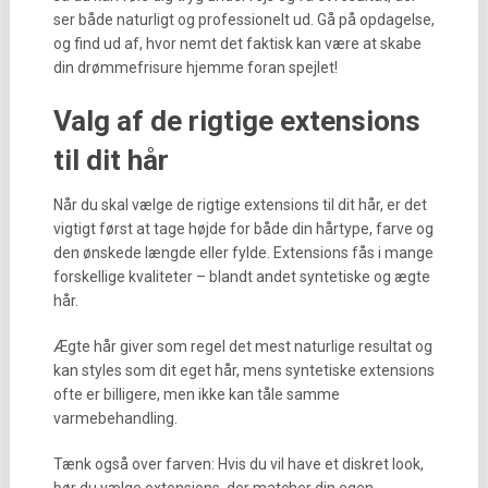
ser både naturligt og professionelt ud. Gå på opdagelse,
og find ud af, hvor nemt det faktisk kan være at skabe
din drømmefrisure hjemme foran spejlet!
Valg af de rigtige extensions
til dit hår
Når du skal vælge de rigtige extensions til dit hår, er det
vigtigt først at tage højde for både din hårtype, farve og
den ønskede længde eller fylde. Extensions fås i mange
forskellige kvaliteter – blandt andet syntetiske og ægte
hår.
Ægte hår giver som regel det mest naturlige resultat og
kan styles som dit eget hår, mens syntetiske extensions
ofte er billigere, men ikke kan tåle samme
varmebehandling.
Tænk også over farven: Hvis du vil have et diskret look,