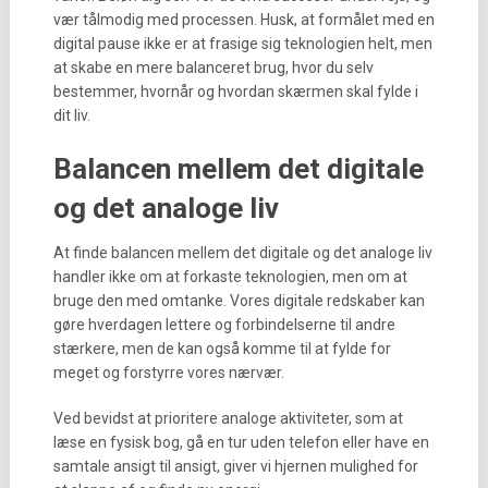
vær tålmodig med processen. Husk, at formålet med en
digital pause ikke er at frasige sig teknologien helt, men
at skabe en mere balanceret brug, hvor du selv
bestemmer, hvornår og hvordan skærmen skal fylde i
dit liv.
Balancen mellem det digitale
og det analoge liv
At finde balancen mellem det digitale og det analoge liv
handler ikke om at forkaste teknologien, men om at
bruge den med omtanke. Vores digitale redskaber kan
gøre hverdagen lettere og forbindelserne til andre
stærkere, men de kan også komme til at fylde for
meget og forstyrre vores nærvær.
Ved bevidst at prioritere analoge aktiviteter, som at
læse en fysisk bog, gå en tur uden telefon eller have en
samtale ansigt til ansigt, giver vi hjernen mulighed for