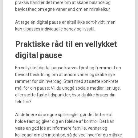
praksis handler det mere om at skabe balance og
bevidsthed om egne vaner end om en mirakelkur.
At tage en digital pause er altså ikke sort-hvidt, men
kan tilpasses individuelle behov og livsstil.
Praktiske råd til en vellykket
digital pause
En vellykket digital pause kræver først og fremmest en
bevidst beslutning om at ændre vaner og skabe nye
rammer for din hverdag. Start med at sætte konkrete
mål for din pause: Vil du undgå sociale medier i en uge,
eller sætte faste tidspunkter, hvor du ikke bruger din
telefon?
At definere dine egne spilleregler gør det lettere at
holde fast og giver dig en følelse af kontrol. Det kan
være en god idé at informere familie, venner og
kollegaer om din intention, så de ved, hvorfor du måske