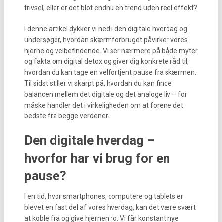
trivsel, eller er det blot endnu en trend uden reel effekt?
I denne artikel dykker vi ned i den digitale hverdag og
undersøger, hvordan skærmforbruget påvirker vores
hjerne og velbefindende. Vi ser nærmere på både myter
og fakta om digital detox og giver dig konkrete råd til,
hvordan du kan tage en velfortjent pause fra skærmen.
Til sidst stiller vi skarpt på, hvordan du kan finde
balancen mellem det digitale og det analoge liv – for
måske handler det i virkeligheden om at forene det
bedste fra begge verdener.
Den digitale hverdag –
hvorfor har vi brug for en
pause?
I en tid, hvor smartphones, computere og tablets er
blevet en fast del af vores hverdag, kan det være svært
at koble fra og give hjernen ro. Vi får konstant nye