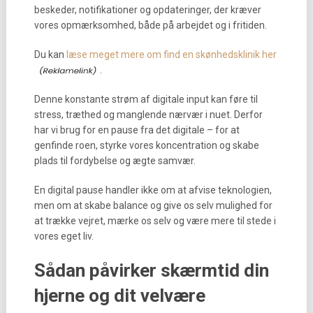
beskeder, notifikationer og opdateringer, der kræver
vores opmærksomhed, både på arbejdet og i fritiden.
Du kan
læse meget mere om find en skønhedsklinik her
.
Denne konstante strøm af digitale input kan føre til
stress, træthed og manglende nærvær i nuet. Derfor
har vi brug for en pause fra det digitale – for at
genfinde roen, styrke vores koncentration og skabe
plads til fordybelse og ægte samvær.
En digital pause handler ikke om at afvise teknologien,
men om at skabe balance og give os selv mulighed for
at trække vejret, mærke os selv og være mere til stede i
vores eget liv.
Sådan påvirker skærmtid din
hjerne og dit velvære