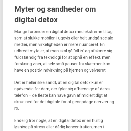
Myter og sandheder om
digital detox
Mange forbinder en digital detox med ekstreme tiltag
som at slukke mobilen i ugevis eller helt undgå sociale
medier, men virkeligheden er mere nuanceret. En
udbredt myte er, at man skal gå “all in” og afskære sig
fuldstændig fra teknologi for at opnå en effekt, men
forskning viser, at selv små pauser fra skærmen kan
have en positiv indvirkning på hjernen og velværet.
Det er heller ikke sandt, at en digital detox kun er
nødvendig for dem, der føler sig afhængige af deres
telefon – de fleste kan have gavn af midlertidigt at
skrue ned for det digitale for at genopdage nærvær og
ro.
Endelig tror nogle, at en digital detox er en hurtig
løsning på stress eller dårlig koncentration, men i