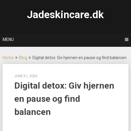
Skip
to
Jadeskincare.dk
content
MENU
Home
Blog
Digital detox: Giv hjernen en pause og find balancen
JUNI 21, 2026
Digital detox: Giv hjernen
en pause og find
balancen