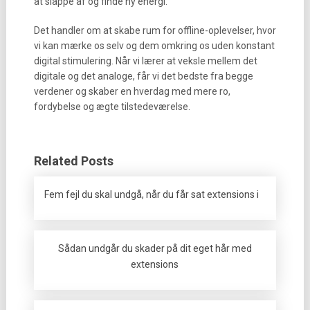
at slappe af og finde ny energi.
Det handler om at skabe rum for offline-oplevelser, hvor
vi kan mærke os selv og dem omkring os uden konstant
digital stimulering. Når vi lærer at veksle mellem det
digitale og det analoge, får vi det bedste fra begge
verdener og skaber en hverdag med mere ro,
fordybelse og ægte tilstedeværelse.
Related Posts
Fem fejl du skal undgå, når du får sat extensions i
Sådan undgår du skader på dit eget hår med
extensions