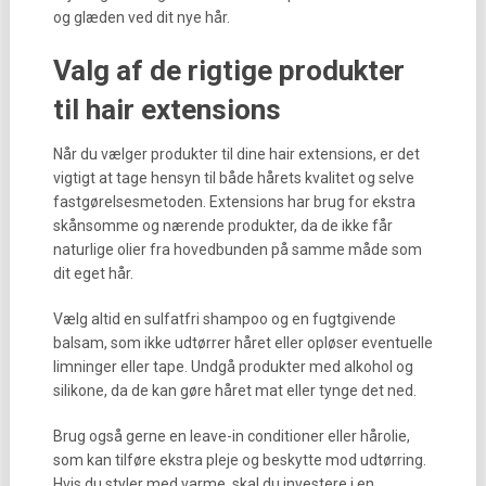
og glæden ved dit nye hår.
Valg af de rigtige produkter
til hair extensions
Når du vælger produkter til dine hair extensions, er det
vigtigt at tage hensyn til både hårets kvalitet og selve
fastgørelsesmetoden. Extensions har brug for ekstra
skånsomme og nærende produkter, da de ikke får
naturlige olier fra hovedbunden på samme måde som
dit eget hår.
Vælg altid en sulfatfri shampoo og en fugtgivende
balsam, som ikke udtørrer håret eller opløser eventuelle
limninger eller tape. Undgå produkter med alkohol og
silikone, da de kan gøre håret mat eller tynge det ned.
Brug også gerne en leave-in conditioner eller hårolie,
som kan tilføre ekstra pleje og beskytte mod udtørring.
Hvis du styler med varme, skal du investere i en