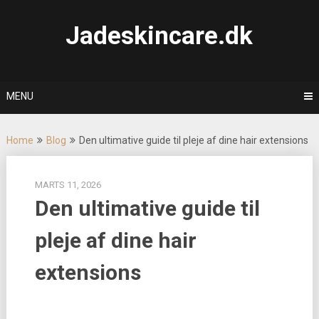
Skip
to
Jadeskincare.dk
content
MENU
Home
Blog
Den ultimative guide til pleje af dine hair extensions
MARTS 11, 2026
Den ultimative guide til
pleje af dine hair
extensions