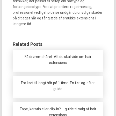
teknikker, der passer til netop din hårtype og
forlængelsestype. Ved at prioritere regelmæssig,
professionel vedligeholdelse undgår du unødige skader
på dit eget hår og får glæde af smukke extensions i
længere tid.
Related Posts
Få drømmehåret: Alt du skal vide om hair
extensions
Fra kort til langt hår på 1 time: En før-og-efter
guide
Tape, keratin eller clip-in? – guide til valg af hair
extensions