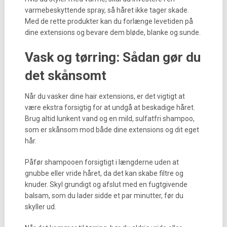
varmebeskyttende spray, så håret ikke tager skade.
Med de rette produkter kan du forlænge levetiden på
dine extensions og bevare dem bløde, blanke og sunde.
Vask og tørring: Sådan gør du
det skånsomt
Når du vasker dine hair extensions, er det vigtigt at
være ekstra forsigtig for at undgå at beskadige håret.
Brug altid lunkent vand og en mild, sulfatfri shampoo,
som er skånsom mod både dine extensions og dit eget
hår.
Påfør shampooen forsigtigt i længderne uden at
gnubbe eller vride håret, da det kan skabe filtre og
knuder. Skyl grundigt og afslut med en fugtgivende
balsam, som du lader sidde et par minutter, før du
skyller ud.