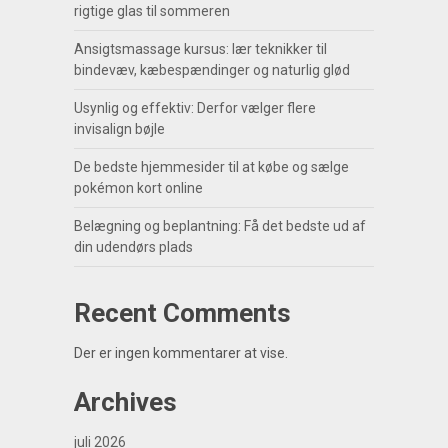
rigtige glas til sommeren
Ansigtsmassage kursus: lær teknikker til
bindevæv, kæbespændinger og naturlig glød
Usynlig og effektiv: Derfor vælger flere
invisalign bøjle
De bedste hjemmesider til at købe og sælge
pokémon kort online
Belægning og beplantning: Få det bedste ud af
din udendørs plads
Recent Comments
Der er ingen kommentarer at vise.
Archives
juli 2026