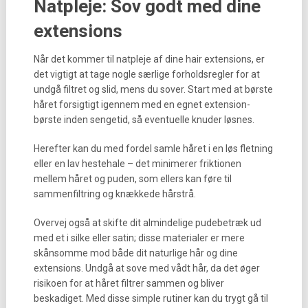
Natpleje: Sov godt med dine
extensions
Når det kommer til natpleje af dine hair extensions, er
det vigtigt at tage nogle særlige forholdsregler for at
undgå filtret og slid, mens du sover. Start med at børste
håret forsigtigt igennem med en egnet extension-
børste inden sengetid, så eventuelle knuder løsnes.
Herefter kan du med fordel samle håret i en løs fletning
eller en lav hestehale – det minimerer friktionen
mellem håret og puden, som ellers kan føre til
sammenfiltring og knækkede hårstrå.
Overvej også at skifte dit almindelige pudebetræk ud
med et i silke eller satin; disse materialer er mere
skånsomme mod både dit naturlige hår og dine
extensions. Undgå at sove med vådt hår, da det øger
risikoen for at håret filtrer sammen og bliver
beskadiget. Med disse simple rutiner kan du trygt gå til