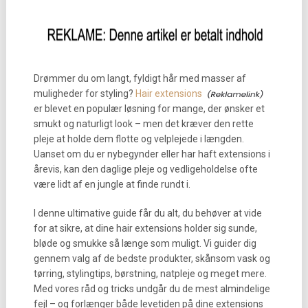
Drømmer du om langt, fyldigt hår med masser af
muligheder for styling?
Hair extensions
er blevet en populær løsning for mange, der ønsker et
smukt og naturligt look – men det kræver den rette
pleje at holde dem flotte og velplejede i længden.
Uanset om du er nybegynder eller har haft extensions i
årevis, kan den daglige pleje og vedligeholdelse ofte
være lidt af en jungle at finde rundt i.
I denne ultimative guide får du alt, du behøver at vide
for at sikre, at dine hair extensions holder sig sunde,
bløde og smukke så længe som muligt. Vi guider dig
gennem valg af de bedste produkter, skånsom vask og
tørring, stylingtips, børstning, natpleje og meget mere.
Med vores råd og tricks undgår du de mest almindelige
fejl – og forlænger både levetiden på dine extensions