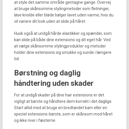
at style det samme område gentagne gange. Overvej
at bruge skånsomme stylingmetoder som fletninger,
løse knolde eller bløde bølger lavet uden varme, hvis du
vil variere dit look uden at slide på håret.
Husk også at undgå hårde elastikker og spænder, som
kan slide på både dine extensions og dit eget hår. Ved
at vælge skånsomme stylingprodukter og metoder
holder dine extensions sig smukke og sunde i længere
tid.
Børstning og daglig
håndtering uden skader
For at undgå skader på dine hair extensions er det
vigtigt at børste og håndtere dem korrekt i det daglige.
Start altid med at bruge en bredtandet kam eller en
speciel extensions-børste, som er skånsom mod håret
og ikke river i fæsterne.