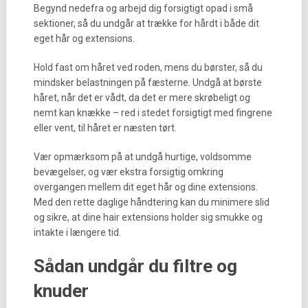
Begynd nedefra og arbejd dig forsigtigt opad i små
sektioner, så du undgår at trække for hårdt i både dit
eget hår og extensions.
Hold fast om håret ved roden, mens du børster, så du
mindsker belastningen på fæsterne. Undgå at børste
håret, når det er vådt, da det er mere skrøbeligt og
nemt kan knække – red i stedet forsigtigt med fingrene
eller vent, til håret er næsten tørt.
Vær opmærksom på at undgå hurtige, voldsomme
bevægelser, og vær ekstra forsigtig omkring
overgangen mellem dit eget hår og dine extensions.
Med den rette daglige håndtering kan du minimere slid
og sikre, at dine hair extensions holder sig smukke og
intakte i længere tid.
Sådan undgår du filtre og
knuder