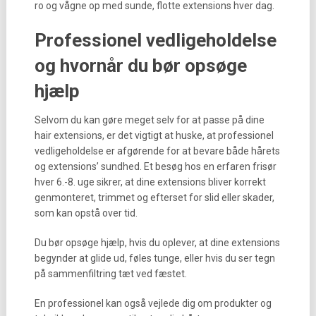
ro og vågne op med sunde, flotte extensions hver dag.
Professionel vedligeholdelse
og hvornår du bør opsøge
hjælp
Selvom du kan gøre meget selv for at passe på dine
hair extensions, er det vigtigt at huske, at professionel
vedligeholdelse er afgørende for at bevare både hårets
og extensions’ sundhed. Et besøg hos en erfaren frisør
hver 6.-8. uge sikrer, at dine extensions bliver korrekt
genmonteret, trimmet og efterset for slid eller skader,
som kan opstå over tid.
Du bør opsøge hjælp, hvis du oplever, at dine extensions
begynder at glide ud, føles tunge, eller hvis du ser tegn
på sammenfiltring tæt ved fæstet.
En professionel kan også vejlede dig om produkter og