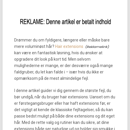
Drømmer du om fyldigere, længere eller måske bare
mere voluminøst hår?
Hair extensions
kan være en fantastisk løsning, hvis du ønsker at
opgradere dit look på kort tid. Men selvom
mulighederne er mange, er der desværre også mange
faldgruber, du let kan falde i – især hvis du ikke er
opmærksom på de mest almindelige fejl.
I denne artikel guider vi dig gennem de største fejl, du
bør undgå, når du bruger hair extensions. Uanset om du
er førstegangsbruger eller har haft extensions før, er
det vigtigt at kende de klassiske fejltagelser, så du kan
passe bedst muligt på både dine extensions og dit eget
hår. Med de rette valg og rutiner kan du sikre, at dine
extensions både ser naturlige ud og holder sig smukke i