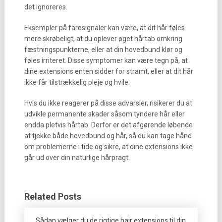
det ignoreres.
Eksempler på faresignaler kan være, at dit hår føles
mere skrøbeligt, at du oplever øget hårtab omkring
fæstningspunkterne, eller at din hovedbund klør og
føles irriteret. Disse symptomer kan være tegn på, at
dine extensions enten sidder for stramt, eller at dit hår
ikke får tilstrækkelig pleje og hvile.
Hvis du ikke reagerer på disse advarsler, risikerer du at
udvikle permanente skader såsom tyndere hår eller
endda pletvis hårtab. Derfor er det afgørende løbende
at tjekke både hovedbund og hår, så du kan tage hånd
om problemerne i tide og sikre, at dine extensions ikke
går ud over din naturlige hårpragt.
Related Posts
Sådan vælger du de rigtige hair extensions til din