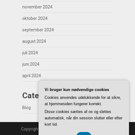
november 2024
oktober 2024
september 2024
august 2024
juli 2024
juni 2024
april 2024
Vi bruger kun nødvendige cookies
Categories
Cookies anvendes udelukkende for at sikre,
at hjemmesiden fungerer korrekt.
Blog
Disse cookies sættes af os og slettes
automatisk, når din session slutter eller efter
kort tid.
Copyright | WordPress Theme by
SuperbThemes