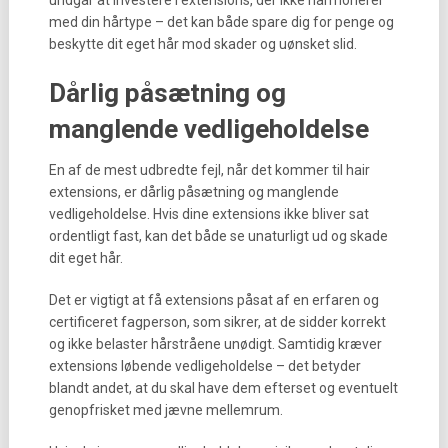
undgår at investere i extensions, der ikke harmonerer
med din hårtype – det kan både spare dig for penge og
beskytte dit eget hår mod skader og uønsket slid.
Dårlig påsætning og
manglende vedligeholdelse
En af de mest udbredte fejl, når det kommer til hair
extensions, er dårlig påsætning og manglende
vedligeholdelse. Hvis dine extensions ikke bliver sat
ordentligt fast, kan det både se unaturligt ud og skade
dit eget hår.
Det er vigtigt at få extensions påsat af en erfaren og
certificeret fagperson, som sikrer, at de sidder korrekt
og ikke belaster hårstråene unødigt. Samtidig kræver
extensions løbende vedligeholdelse – det betyder
blandt andet, at du skal have dem efterset og eventuelt
genopfrisket med jævne mellemrum.