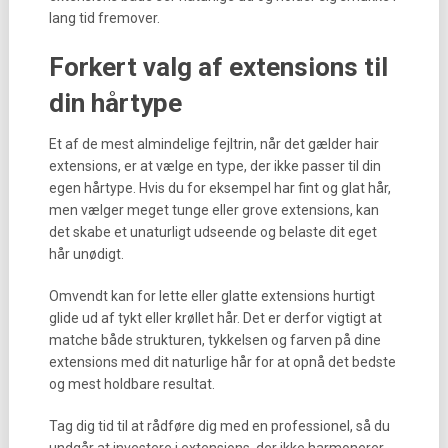
lang tid fremover.
Forkert valg af extensions til
din hårtype
Et af de mest almindelige fejltrin, når det gælder hair
extensions, er at vælge en type, der ikke passer til din
egen hårtype. Hvis du for eksempel har fint og glat hår,
men vælger meget tunge eller grove extensions, kan
det skabe et unaturligt udseende og belaste dit eget
hår unødigt.
Omvendt kan for lette eller glatte extensions hurtigt
glide ud af tykt eller krøllet hår. Det er derfor vigtigt at
matche både strukturen, tykkelsen og farven på dine
extensions med dit naturlige hår for at opnå det bedste
og mest holdbare resultat.
Tag dig tid til at rådføre dig med en professionel, så du