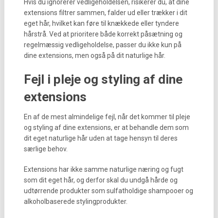
Hvis du ignorerer vedligeholdelsen, risikerer du, at dine
extensions filtrer sammen, falder ud eller trækker i dit
eget hår, hvilket kan føre til knækkede eller tyndere
hårstrå. Ved at prioritere både korrekt påsætning og
regelmæssig vedligeholdelse, passer du ikke kun på
dine extensions, men også på dit naturlige hår.
Fejl i pleje og styling af dine
extensions
En af de mest almindelige fejl, når det kommer til pleje
og styling af dine extensions, er at behandle dem som
dit eget naturlige hår uden at tage hensyn til deres
særlige behov.
Extensions har ikke samme naturlige næring og fugt
som dit eget hår, og derfor skal du undgå hårde og
udtørrende produkter som sulfatholdige shampooer og
alkoholbaserede stylingprodukter.