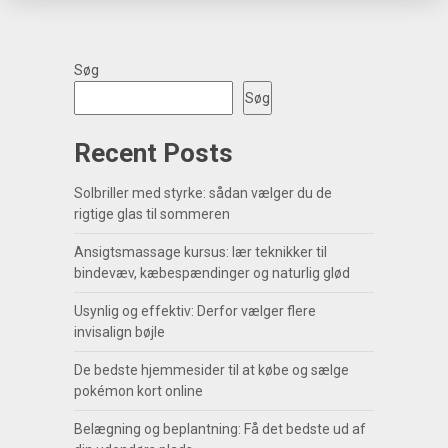
Søg
Søg
Recent Posts
Solbriller med styrke: sådan vælger du de
rigtige glas til sommeren
Ansigtsmassage kursus: lær teknikker til
bindevæv, kæbespændinger og naturlig glød
Usynlig og effektiv: Derfor vælger flere
invisalign bøjle
De bedste hjemmesider til at købe og sælge
pokémon kort online
Belægning og beplantning: Få det bedste ud af