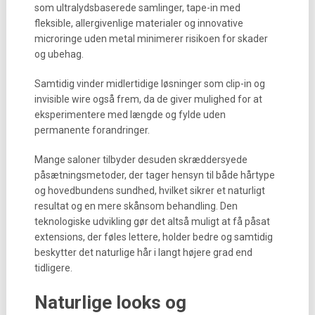
som ultralydsbaserede samlinger, tape-in med
fleksible, allergivenlige materialer og innovative
microringe uden metal minimerer risikoen for skader
og ubehag.
Samtidig vinder midlertidige løsninger som clip-in og
invisible wire også frem, da de giver mulighed for at
eksperimentere med længde og fylde uden
permanente forandringer.
Mange saloner tilbyder desuden skræddersyede
påsætningsmetoder, der tager hensyn til både hårtype
og hovedbundens sundhed, hvilket sikrer et naturligt
resultat og en mere skånsom behandling. Den
teknologiske udvikling gør det altså muligt at få påsat
extensions, der føles lettere, holder bedre og samtidig
beskytter det naturlige hår i langt højere grad end
tidligere.
Naturlige looks og