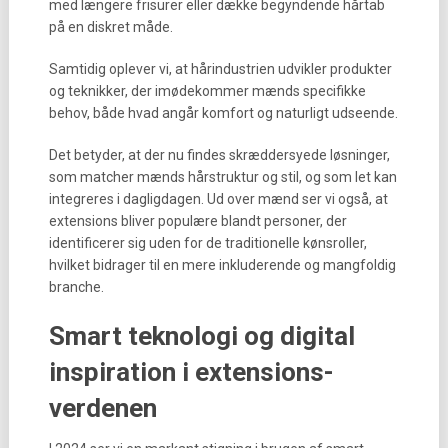
med længere frisurer eller dække begyndende hårtab
på en diskret måde.
Samtidig oplever vi, at hårindustrien udvikler produkter
og teknikker, der imødekommer mænds specifikke
behov, både hvad angår komfort og naturligt udseende.
Det betyder, at der nu findes skræddersyede løsninger,
som matcher mænds hårstruktur og stil, og som let kan
integreres i dagligdagen. Ud over mænd ser vi også, at
extensions bliver populære blandt personer, der
identificerer sig uden for de traditionelle kønsroller,
hvilket bidrager til en mere inkluderende og mangfoldig
branche.
Smart teknologi og digital
inspiration i extensions-
verdenen