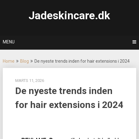
Skip
to
Jadeskincare.dk
content
MENU
Home
Blog
De nyeste trends inden for hair extensions i 2024
MARTS 11, 2026
De nyeste trends inden
for hair extensions i 2024