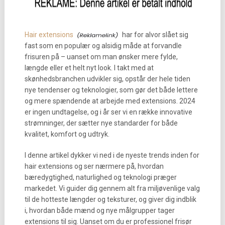
Hair extensions
har for alvor slået sig
fast som en populær og alsidig måde at forvandle
frisuren på – uanset om man ønsker mere fylde,
længde eller et helt nyt look. I takt med at
skønhedsbranchen udvikler sig, opstår der hele tiden
nye tendenser og teknologier, som gør det både lettere
og mere spændende at arbejde med extensions. 2024
er ingen undtagelse, og i år ser vi en række innovative
strømninger, der sætter nye standarder for både
kvalitet, komfort og udtryk.
I denne artikel dykker vi ned i de nyeste trends inden for
hair extensions og ser nærmere på, hvordan
bæredygtighed, naturlighed og teknologi præger
markedet. Vi guider dig gennem alt fra miljøvenlige valg
til de hotteste længder og teksturer, og giver dig indblik
i, hvordan både mænd og nye målgrupper tager
extensions til sig. Uanset om du er professionel frisør