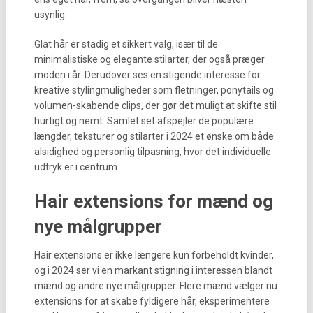
usynlig.
Glat hår er stadig et sikkert valg, især til de
minimalistiske og elegante stilarter, der også præger
moden i år. Derudover ses en stigende interesse for
kreative stylingmuligheder som fletninger, ponytails og
volumen-skabende clips, der gør det muligt at skifte stil
hurtigt og nemt. Samlet set afspejler de populære
længder, teksturer og stilarter i 2024 et ønske om både
alsidighed og personlig tilpasning, hvor det individuelle
udtryk er i centrum.
Hair extensions for mænd og
nye målgrupper
Hair extensions er ikke længere kun forbeholdt kvinder,
og i 2024 ser vi en markant stigning i interessen blandt
mænd og andre nye målgrupper. Flere mænd vælger nu
extensions for at skabe fyldigere hår, eksperimentere