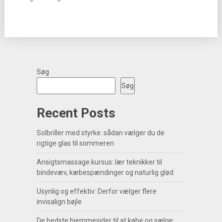
Søg
Søg
Recent Posts
Solbriller med styrke: sådan vælger du de
rigtige glas til sommeren
Ansigtsmassage kursus: lær teknikker til
bindevæv, kæbespændinger og naturlig glød
Usynlig og effektiv: Derfor vælger flere
invisalign bøjle
De bedste hjemmesider til at købe og sælge