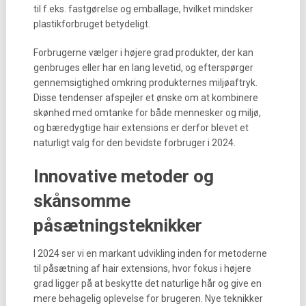
til f.eks. fastgørelse og emballage, hvilket mindsker
plastikforbruget betydeligt.
Forbrugerne vælger i højere grad produkter, der kan
genbruges eller har en lang levetid, og efterspørger
gennemsigtighed omkring produkternes miljøaftryk.
Disse tendenser afspejler et ønske om at kombinere
skønhed med omtanke for både mennesker og miljø,
og bæredygtige hair extensions er derfor blevet et
naturligt valg for den bevidste forbruger i 2024.
Innovative metoder og
skånsomme
påsætningsteknikker
I 2024 ser vi en markant udvikling inden for metoderne
til påsætning af hair extensions, hvor fokus i højere
grad ligger på at beskytte det naturlige hår og give en
mere behagelig oplevelse for brugeren. Nye teknikker