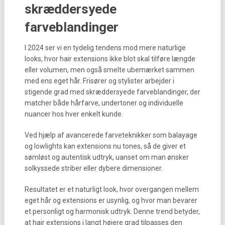
skræddersyede
farveblandinger
I 2024 ser vi en tydelig tendens mod mere naturlige
looks, hvor hair extensions ikke blot skal tilføre længde
eller volumen, men også smelte ubemærket sammen
med ens eget hår. Frisører og stylister arbejder i
stigende grad med skræddersyede farveblandinger, der
matcher både hårfarve, undertoner og individuelle
nuancer hos hver enkelt kunde.
Ved hjælp af avancerede farveteknikker som balayage
og lowlights kan extensions nu tones, så de giver et
sømløst og autentisk udtryk, uanset om man ønsker
solkyssede striber eller dybere dimensioner.
Resultatet er et naturligt look, hvor overgangen mellem
eget hår og extensions er usynlig, og hvor man bevarer
et personligt og harmonisk udtryk. Denne trend betyder,
at hair extensions i langt højere grad tilpasses den