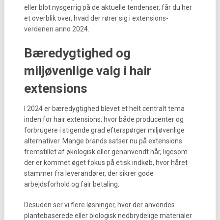
eller blot nysgerrig på de aktuelle tendenser, får du her
et overblik over, hvad der rører sig i extensions-
verdenen anno 2024.
Bæredygtighed og
miljøvenlige valg i hair
extensions
I 2024 er bæredygtighed blevet et helt centralt tema
inden for hair extensions, hvor både producenter og
forbrugere i stigende grad efterspørger miljøvenlige
alternativer. Mange brands satser nu på extensions
fremstillet af økologisk eller genanvendt hår, ligesom
der er kommet øget fokus på etisk indkøb, hvor håret
stammer fra leverandører, der sikrer gode
arbejdsforhold og fair betaling.
Desuden ser vi flere løsninger, hvor der anvendes
plantebaserede eller biologisk nedbrydelige materialer