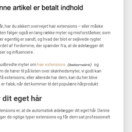
, har du sikkert overvejet hair extensions – eller måske
ten følger også en lang række myter og misforståelser, som
er egentlig er sandt, og hvad der blot er sejlivede rygter.
rdet af fordomme, der spænder fra, at de ødelægger dit
sser og influencere.
st udbredte myter om
hair extensions
og
m de hører til på listen over skønhedsmyter, vi godt kan
å extensions, eller allerede har dem, kan du her blive
r er falsk, når det kommer til det populære hårprodukt.
dit eget hår
ensions er, at de automatisk ødelægger dit eget hår. Denne
lger de rigtige typer extensions og får dem sat professionelt