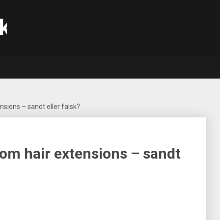
k
nsions – sandt eller falsk?
 om hair extensions – sandt