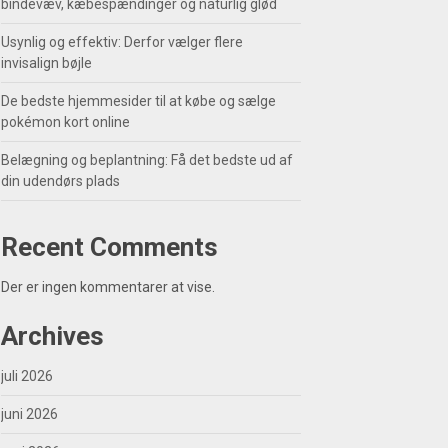
bindevæv, kæbespændinger og naturlig glød
Usynlig og effektiv: Derfor vælger flere
invisalign bøjle
De bedste hjemmesider til at købe og sælge
pokémon kort online
Belægning og beplantning: Få det bedste ud af
din udendørs plads
Recent Comments
Der er ingen kommentarer at vise.
Archives
juli 2026
juni 2026