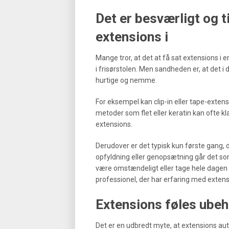
Det er besværligt og 
extensions i
Mange tror, at det at få sat extensions i 
i frisørstolen. Men sandheden er, at det 
hurtige og nemme.
For eksempel kan clip-in eller tape-exte
metoder som flet eller keratin kan ofte k
extensions.
Derudover er det typisk kun første gang, de
opfyldning eller genopsætning går det s
være omstændeligt eller tage hele dagen 
professionel, der har erfaring med extens
Extensions føles ubeh
Det er en udbredt myte, at extensions aut