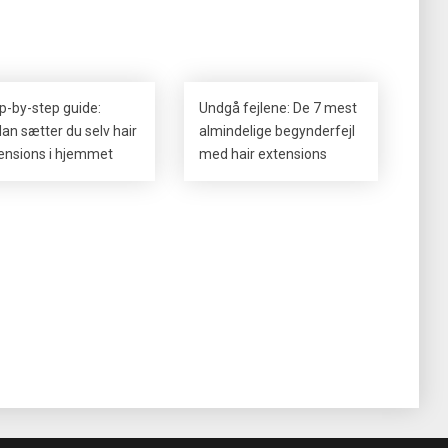
p-by-step guide:
Undgå fejlene: De 7 mest
an sætter du selv hair
almindelige begynderfejl
ensions i hjemmet
med hair extensions